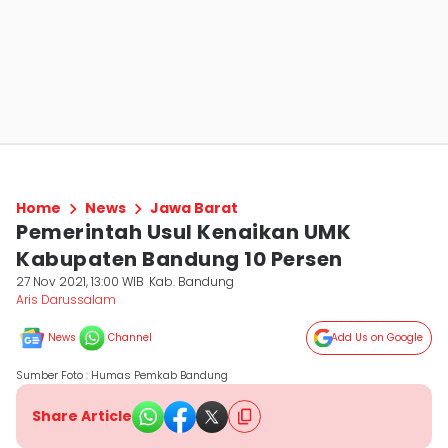
Home
News
Jawa Barat
Pemerintah Usul Kenaikan UMK
Kabupaten Bandung 10 Persen
27 Nov 2021, 13:00 WIB
Kab. Bandung
Aris Darussalam
News
Channel
Add Us on Google
Sumber Foto : Humas Pemkab Bandung
Share Article