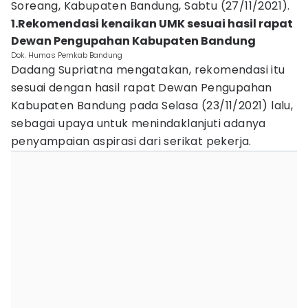
Soreang, Kabupaten Bandung, Sabtu (27/11/2021).
1.Rekomendasi kenaikan UMK sesuai hasil rapat
Dewan Pengupahan Kabupaten Bandung
Dok. Humas Pemkab Bandung
Dadang Supriatna mengatakan, rekomendasi itu
sesuai dengan hasil rapat Dewan Pengupahan
Kabupaten Bandung pada Selasa (23/11/2021) lalu,
sebagai upaya untuk menindaklanjuti adanya
penyampaian aspirasi dari serikat pekerja.