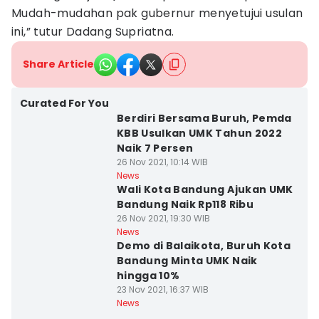
Mudah-mudahan pak gubernur menyetujui usulan
ini,” tutur Dadang Supriatna.
Share Article
Curated For You
Berdiri Bersama Buruh, Pemda
KBB Usulkan UMK Tahun 2022
Naik 7 Persen
26 Nov 2021, 10:14 WIB
News
Wali Kota Bandung Ajukan UMK
Bandung Naik Rp118 Ribu
26 Nov 2021, 19:30 WIB
News
Demo di Balaikota, Buruh Kota
Bandung Minta UMK Naik
hingga 10%
23 Nov 2021, 16:37 WIB
News