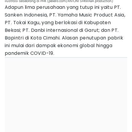
ilustrasi seseorang di PHK (pexels.com/ANTONI SHKRABA production)
Adapun lima perusahaan yang tutup ini yaitu PT.
Sanken Indonesia, PT. Yamaha Music Product Asia,
PT. Tokai Kagu, yang berlokasi di Kabupaten
Bekasi; PT. Danbi internasional di Garut; dan PT.
Bapintri di Kota Cimahi. Alasan penutupan pabrik
ini mulai dari dampak ekonomi global hingga
pandemik COVID-19.