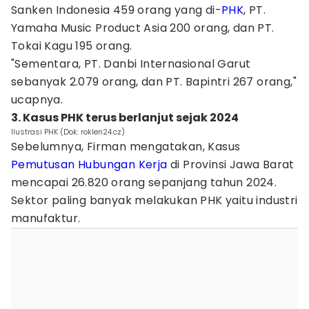
Sanken Indonesia 459 orang yang di-
PHK
, PT.
Yamaha Music Product Asia 200 orang, dan PT.
Tokai Kagu 195 orang.
"Sementara, PT. Danbi Internasional Garut
sebanyak 2.079 orang, dan PT. Bapintri 267 orang,"
ucapnya.
3. Kasus PHK terus berlanjut sejak 2024
Ilustrasi PHK (Dok: roklen24.cz)
Sebelumnya, Firman mengatakan, Kasus
Pemutusan Hubungan Kerja
di Provinsi Jawa Barat
mencapai 26.820 orang sepanjang tahun 2024.
Sektor paling banyak melakukan PHK yaitu industri
manufaktur.