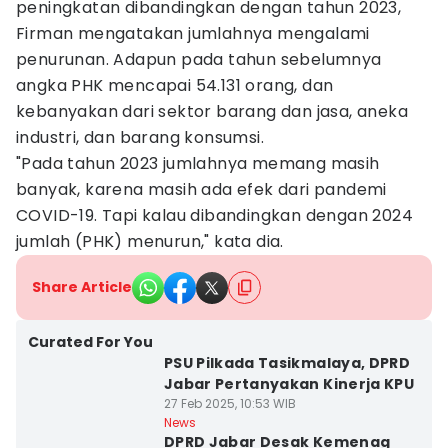
peningkatan dibandingkan dengan tahun 2023,
Firman mengatakan jumlahnya mengalami
penurunan. Adapun pada tahun sebelumnya
angka PHK mencapai 54.131 orang, dan
kebanyakan dari sektor barang dan jasa, aneka
industri, dan barang konsumsi.
"Pada tahun 2023 jumlahnya memang masih
banyak, karena masih ada efek dari pandemi
COVID-19. Tapi kalau dibandingkan dengan 2024
jumlah (PHK) menurun," kata dia.
Share Article
Curated For You
PSU Pilkada Tasikmalaya, DPRD
Jabar Pertanyakan Kinerja KPU
27 Feb 2025, 10:53 WIB
News
DPRD Jabar Desak Kemenag