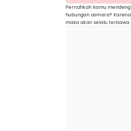
Pernahkah kamu mendengar
hubungan asmara? Karena s
maka akan selalu terbawa 