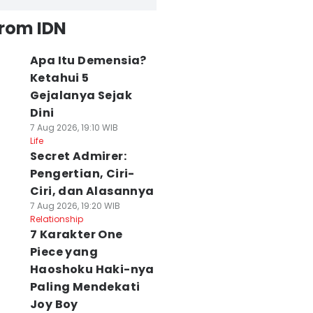
from IDN
Apa Itu Demensia?
Ketahui 5
Gejalanya Sejak
Dini
7 Aug 2026, 19:10 WIB
Life
Secret Admirer:
Pengertian, Ciri-
Ciri, dan Alasannya
7 Aug 2026, 19:20 WIB
Relationship
7 Karakter One
Piece yang
Haoshoku Haki-nya
Paling Mendekati
Joy Boy