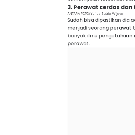
3. Perawat cerdas dan
ANTARA FOTO/Yulius Satria Wijaya
Sudah bisa dipastikan dia 
menjadi seorang perawat 
banyak ilmu pengetahuan m
perawat.