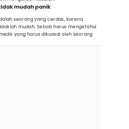
 tidak mudah panik
adalah seorang yang cerdas, karena
tidaklah mudah. Sebab harus mengetahui
edis yang harus dikuasai oleh seorang