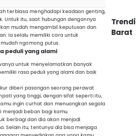
udah terbiasa menghadapi keadaan genting,
k. Untuk itu, saat hubungan dengannya
Trend
k akan mudah mengambil keputusan dan
Barat
. Ia selalu memiliki cara untuk
 mudah ngomong putus.
sa peduli yang alami
jiwanya untuk menyelamatkan banyak
emiliki rasa peduli yang alami dan baik
kur diberi pasangan seorang perawat
ati yang tinggi, dengan sifat seperti itu,
a kamu ingin curhat dan menuangkan segala
ni menjadi beban bagi kamu.
uk berbagi dan dia akan menjadi
 Selain itu, tentunya dia bisa menjaga
ap tanggap menyediakan apa yang kamu