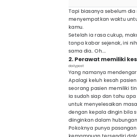
Tapi biasanya sebelum dia 
menyempatkan waktu unt
kamu.
Setelah ia rasa cukup, maka
tanpa kabar sejenak, ini ni
sama dia.. Oh....
2. Perawat memiliki kes
dailypost
Yang namanya mendengarka
Apalagi keluh kesah pasien
seorang pasien memiliki tin
Ia sudah siap dan tahu ap
untuk menyelesaikan masa
dengan kepala dingin bila 
diinginkan dalam hubunga
Pokoknya punya pasangan 
kemampuan tersendiri dal