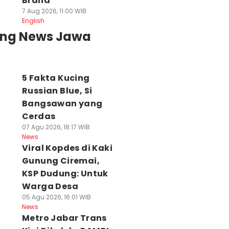
Brand
7 Aug 2026, 11:00 WIB
English
ing News Jawa
5 Fakta Kucing
Russian Blue, Si
Bangsawan yang
Cerdas
07 Agu 2026, 18:17 WIB
News
Viral Kopdes di Kaki
Gunung Ciremai,
KSP Dudung: Untuk
Warga Desa
05 Agu 2026, 16:01 WIB
News
Metro Jabar Trans