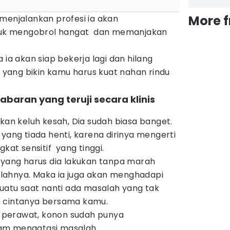
More 
menjalankan profesi ia akan
uk mengobrol hangat dan memanjakan
 ia akan siap bekerja lagi dan hilang
h yang bikin kamu harus kuat nahan rindu
abaran yang teruji secara klinis
n keluh kesah, Dia sudah biasa banget.
 yang tiada henti, karena dirinya mengerti
gkat sensitif yang tinggi.
a yang harus dia lakukan tanpa marah
lahnya. Maka ia juga akan menghadapi
suatu saat nanti ada masalah yang tak
n cintanya bersama kamu.
perawat, konon sudah punya
am mengatasi masalah.