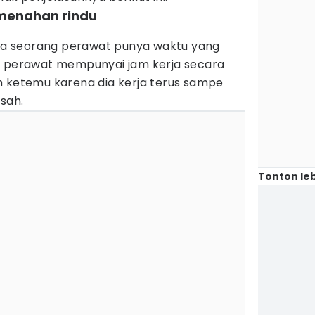
 menahan rindu
jika seorang perawat punya waktu yang
a perawat mempunyai jam kerja secara
usah ketemu karena dia kerja terus sampe
usah.
Tonton leb