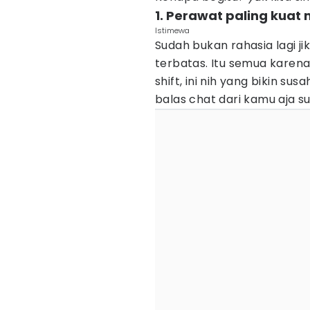
1. Perawat paling kuat
Istimewa
Sudah bukan rahasia lagi 
terbatas. Itu semua karen
shift, ini nih yang bikin s
balas chat dari kamu aja s