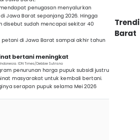
ri mendapat penugasan menyalurkan
i di Jawa Barat sepanjang 2026. Hingga
Trend
ran disebut sudah mencapai sekitar 40
Barat
 petani di Jawa Barat sampai akhir tahun
minat bertani meningkat
Indonesia. IDN Times/Debbie Sutrisno
am penurunan harga pupuk subsidi justru
nat masyarakat untuk kembali bertani.
ingginya serapan pupuk selama Mei 2026