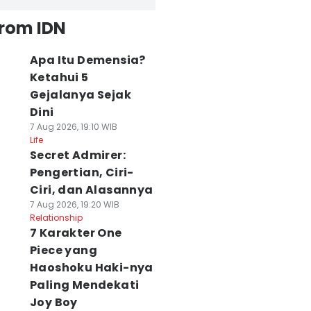
from IDN
Apa Itu Demensia?
Ketahui 5
Gejalanya Sejak
Dini
7 Aug 2026, 19:10 WIB
Life
Secret Admirer:
Pengertian, Ciri-
Ciri, dan Alasannya
7 Aug 2026, 19:20 WIB
Relationship
7 Karakter One
Piece yang
Haoshoku Haki-nya
Paling Mendekati
Joy Boy