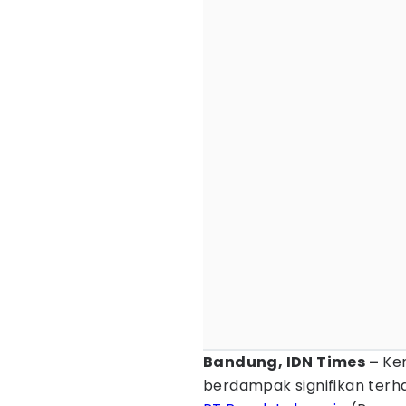
Bandung, IDN Times –
Ken
berdampak signifikan terha