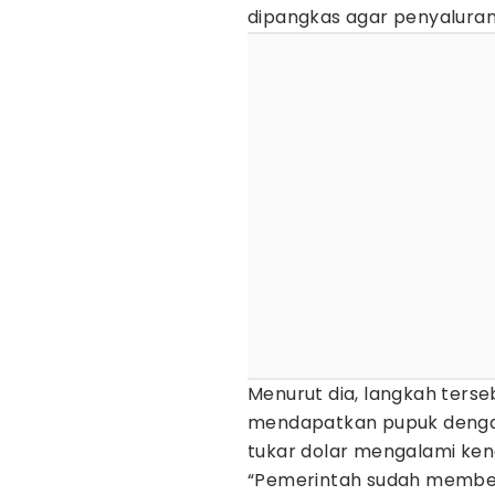
dipangkas agar penyaluran
Menurut dia, langkah ters
mendapatkan pupuk dengan 
tukar dolar mengalami ken
“Pemerintah sudah memberi