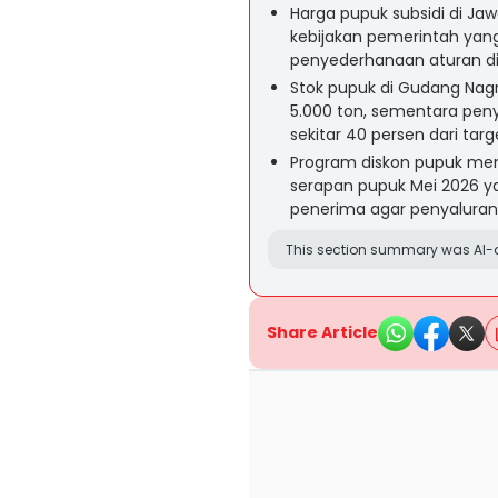
Harga pupuk subsidi di Jawa
kebijakan pemerintah yan
penyederhanaan aturan dis
Stok pupuk di Gudang Na
5.000 ton, sementara peny
sekitar 40 persen dari tar
Program diskon pupuk mend
serapan pupuk Mei 2026 y
penerima agar penyaluran 
This section summary was AI-a
Share Article