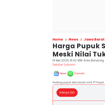
Home
News
Jawa Barat
Harga Pupuk Su
Meski Nilai Tu
19 Mei 2026, 15:42 WIB
Kota Bandung
Debbie Sutrisno
News
Channel
Gudang pupuk bersubsidi milik PT Pupuk 
Intinya Sih