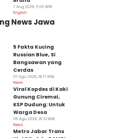
Brand
7 Aug 2026, 11:00 WIB
English
ing News Jawa
5 Fakta Kucing
Russian Blue, Si
Bangsawan yang
Cerdas
07 Agu 2026, 18:17 WIB
News
Viral Kopdes di Kaki
Gunung Ciremai,
KSP Dudung: Untuk
Warga Desa
05 Agu 2026, 16:01 WIB
News
Metro Jabar Trans