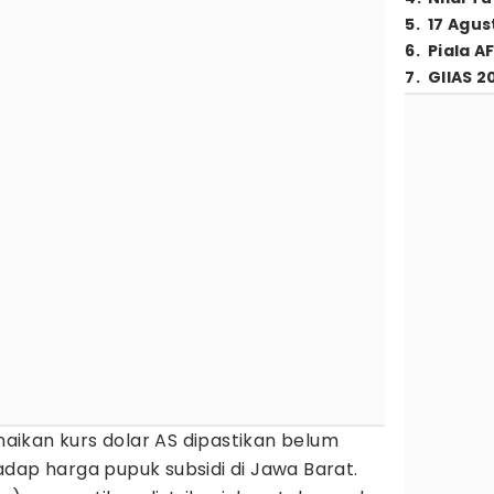
5
.
17 Agus
6
.
Piala A
7
.
GIIAS 2
aikan kurs dolar AS dipastikan belum
dap harga pupuk subsidi di Jawa Barat.