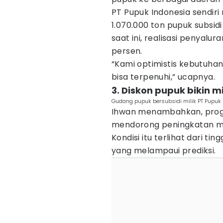
PT Pupuk Indonesia sendi
1.070.000 ton pupuk subsid
saat ini, realisasi penyalu
persen.
“Kami optimistis kebutuhan
bisa terpenuhi,” ucapnya.
3. Diskon pupuk bikin 
Gudang pupuk bersubsidi milik PT Pupuk 
Ihwan menambahkan, progr
mendorong peningkatan mi
Kondisi itu terlihat dari t
yang melampaui prediksi.