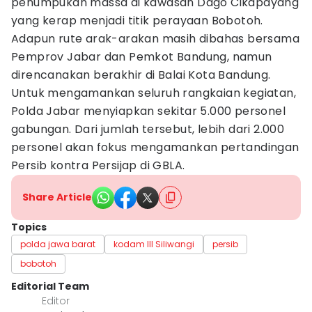
penumpukan massa di kawasan Dago Cikapayang
yang kerap menjadi titik perayaan Bobotoh.
Adapun rute arak-arakan masih dibahas bersama
Pemprov Jabar dan Pemkot Bandung, namun
direncanakan berakhir di Balai Kota Bandung.
Untuk mengamankan seluruh rangkaian kegiatan,
Polda Jabar menyiapkan sekitar 5.000 personel
gabungan. Dari jumlah tersebut, lebih dari 2.000
personel akan fokus mengamankan pertandingan
Persib kontra Persijap di GBLA.
Share Article
Topics
polda jawa barat
kodam III Siliwangi
persib
bobotoh
Editorial Team
Editor