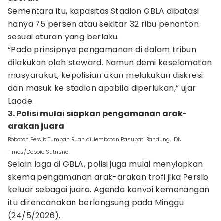
Sementara itu, kapasitas Stadion GBLA dibatasi
hanya 75 persen atau sekitar 32 ribu penonton
sesuai aturan yang berlaku.
“Pada prinsipnya pengamanan di dalam tribun
dilakukan oleh steward. Namun demi keselamatan
masyarakat, kepolisian akan melakukan diskresi
dan masuk ke stadion apabila diperlukan,” ujar
Laode.
3. Polisi mulai siapkan pengamanan arak-
arakan juara
Bobotoh Persib Tumpah Ruah di Jembatan Pasupati Bandung, IDN
Times/Debbie Sutrisno
Selain laga di GBLA, polisi juga mulai menyiapkan
skema pengamanan arak-arakan trofi jika Persib
keluar sebagai juara. Agenda konvoi kemenangan
itu direncanakan berlangsung pada Minggu
(24/5/2026).