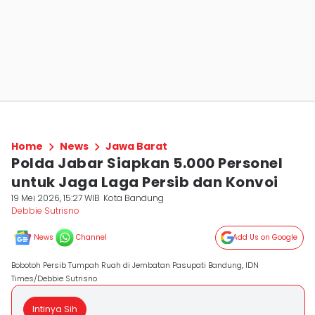
Home
News
Jawa Barat
Polda Jabar Siapkan 5.000 Personel
untuk Jaga Laga Persib dan Konvoi
19 Mei 2026, 15:27 WIB
Kota Bandung
Debbie Sutrisno
News
Channel
Add Us on Google
Bobotoh Persib Tumpah Ruah di Jembatan Pasupati Bandung, IDN
Times/Debbie Sutrisno
Intinya Sih