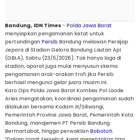
Bandung, IDN Times
-
Polda Jawa Barat
menyiapkan pengamanan ketat untuk
pertandingan
Persib
Bandung melawan Persijap
Jepara di Stadion Gelora Bandung Lautan Api
(GBLA), Sabtu (23/5/2026). Tak hanya laga di
stadion, aparat juga mulai menyusun skema
pengamanan arak-arakan trofi jika Persib
berhasil mengunci gelar juara musim ini.
Karo Ops Polda Jawa Barat Kombes Pol Laode
Aries mengatakan, koordinasi pengamanan sudah
dilakukan bersama Kodam III/Siliwangi,
Pemerintah Provinsi Jawa Barat, Pemerintah Kota
Bandung, manajemen PT Persib Bandung
Bermartabat, hingga perwakilan
Bobotoh
.
“Dalam rapat tersebut, kami menetapkan tiga