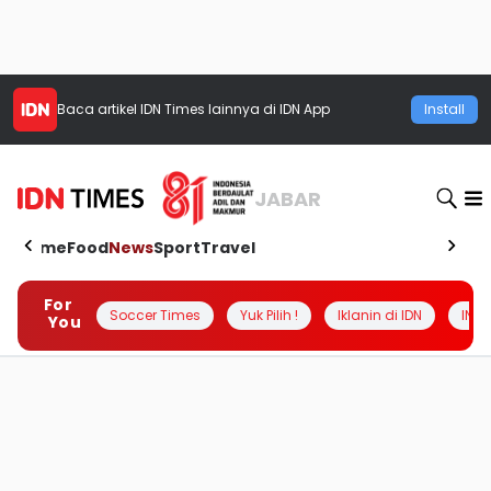
Baca artikel
IDN Times
lainnya di IDN App
Install
JABAR
Home
Food
News
Sport
Travel
For
Soccer Times
Yuk Pilih !
Iklanin di IDN
INSI
You