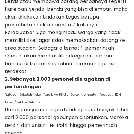
keras atau membawa barang berbahaya seperti
flare dan benda-benda yang bisa dilempar, maka
akan dilakukan tindakan tegas berupa
pencabutan hak menonton,” katanya.
Polda Jabar juga mengimbau warga yang tidak
memiliki tiket agar tidak memaksakan datang ke
area stadion. Sebagai alternatif, pemerintah
daerah akan memfasilitasi kegiatan nonton
bareng di kantor kelurahan dan kantor polisi
terdekat.
2. Sebanyak 2.000 personel disiagakan di
pertandingan
Ratusan Bobotoh Nobar Persib vs PSM di Bawah Jembatan Pasupati. IDN
Times/Debbie Sutrisno
Untuk pengamanan pertandingan, sebanyak lebih
dari 2.000 personel gabungan diterjunkan. Mereka
terdiri dari unsur TNI, Polri, hingga pemerintah
daerah.