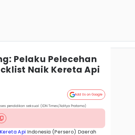
g: Pelaku Pelecehan
cklist Naik Kereta Api
g
Add Us on Google
ses pendidikan seksual. (IDN Times/Aditya Pratama)
Kereta Api
Indonesia (Persero) Daerah