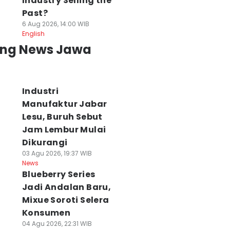
Industry Selling the
Past?
6 Aug 2026, 14:00 WIB
English
ing News Jawa
Industri
Manufaktur Jabar
Lesu, Buruh Sebut
Jam Lembur Mulai
Dikurangi
03 Agu 2026, 19:37 WIB
News
Blueberry Series
Jadi Andalan Baru,
Mixue Soroti Selera
Konsumen
04 Agu 2026, 22:31 WIB