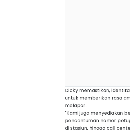
Dicky memastikan, identit
untuk memberikan rasa am
melapor.
"Kami juga menyediakan ber
pencantuman nomor petuga
di stasiun, hingga call cente