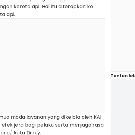
ngan kereta api. Hal itu diterapkan ke
a api.
Tonton leb
semua moda layanan yang dikelola oleh KAI
efek jera bagi pelaku serta menjaga rasa
ng," kata Dicky.