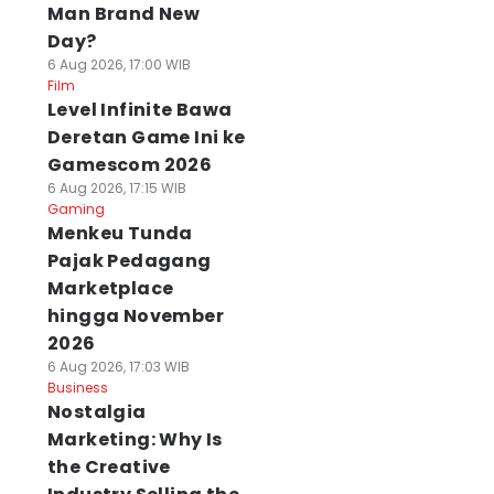
Man Brand New
Day?
6 Aug 2026, 17:00 WIB
Film
Level Infinite Bawa
Deretan Game Ini ke
Gamescom 2026
6 Aug 2026, 17:15 WIB
Gaming
Menkeu Tunda
Pajak Pedagang
Marketplace
hingga November
2026
6 Aug 2026, 17:03 WIB
Business
Nostalgia
Marketing: Why Is
the Creative