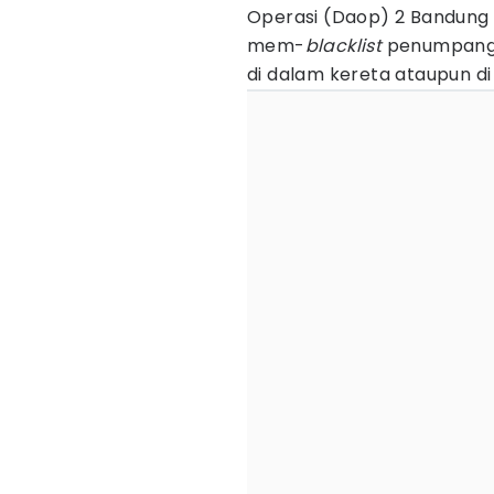
Operasi (Daop) 2 Bandung
mem-
blacklist
penumpang
di dalam kereta ataupun di 