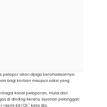
as pelapor akan dijaga kerahasiaannya
an bagi korban maupun saksi yang
bagai kanal pelaporan, mulai dari
s di dinding kereta, layanan pelanggan
r resmi KAI 121," kata dia.