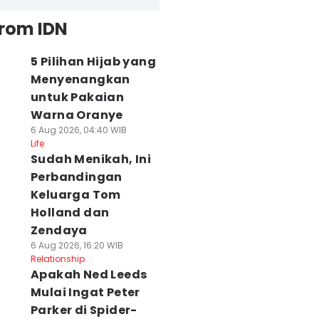
from IDN
5 Pilihan Hijab yang
Menyenangkan
untuk Pakaian
Warna Oranye
6 Aug 2026, 04:40 WIB
Life
Sudah Menikah, Ini
Perbandingan
Keluarga Tom
Holland dan
Zendaya
6 Aug 2026, 16:20 WIB
Relationship
Apakah Ned Leeds
Mulai Ingat Peter
Parker di Spider-