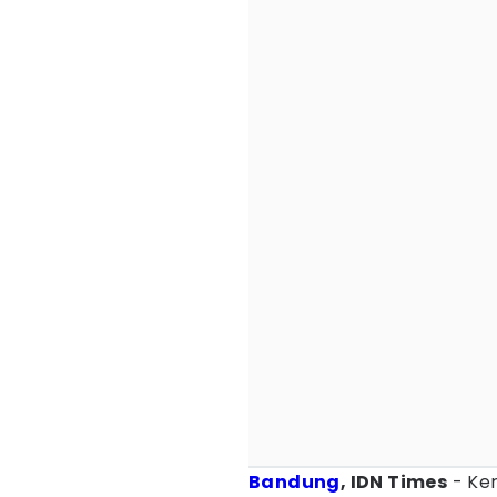
Bandung
, IDN Times
- Ker