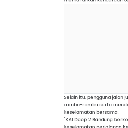
Selain itu, pengguna jalan 
rambu-rambu serta mendah
keselamatan bersama.
"KAI Daop 2 Bandung berk
keselamatan perjalanan ke