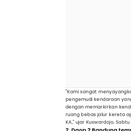
"Kami sangat menyayangk
pengemudi kendaraan yan
dengan memarkirkan kenda
ruang bebas jalur kereta 
KA," ujar Kuswardojo, Sabtu
2. Daop 2 Bandung tem