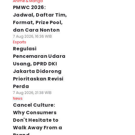
Anime & Manga
PMWC 2026:
Jadwal, Daftar Tim,
Format, Prize Pool,
dan Cara Nonton
7 Aug 2026, 16:36 WIB
Esports
Regulasi
Pencemaran Udara
Usang, DPRD DKI
Jakarta Didorong
Prioritaskan Revisi
Perda
7 Aug 2026, 21:38 WIB
News
Cancel Culture:
Why Consumers
Don't Hesitate to
Walk Away From a