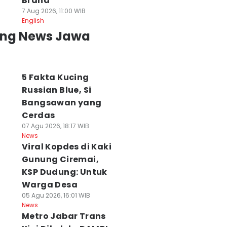
Brand
7 Aug 2026, 11:00 WIB
English
ing News Jawa
5 Fakta Kucing
Russian Blue, Si
Bangsawan yang
Cerdas
07 Agu 2026, 18:17 WIB
News
Viral Kopdes di Kaki
Gunung Ciremai,
KSP Dudung: Untuk
Warga Desa
05 Agu 2026, 16:01 WIB
News
Metro Jabar Trans