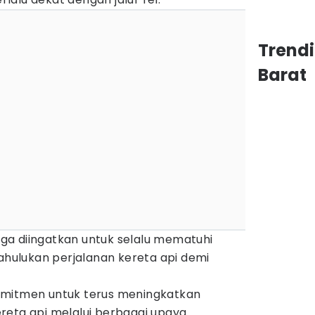
Trend
Barat
juga diingatkan untuk selalu mematuhi
ulukan perjalanan kereta api demi
omitmen untuk terus meningkatkan
reta api melalui berbagai upaya