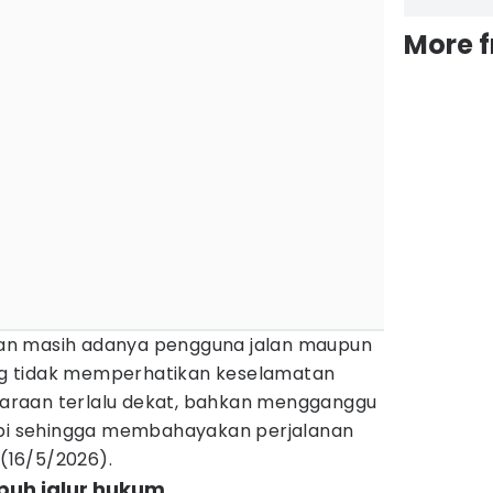
More 
an masih adanya pengguna jalan maupun
g tidak memperhatikan keselamatan
raan terlalu dekat, bahkan mengganggu
api sehingga membahayakan perjalanan
 (16/5/2026).
puh jalur hukum