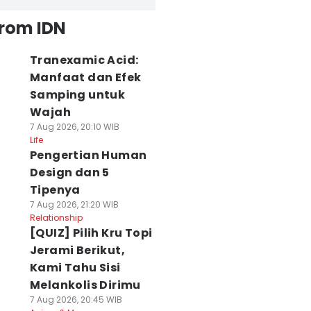
from IDN
Tranexamic Acid:
Manfaat dan Efek
Samping untuk
Wajah
7 Aug 2026, 20:10 WIB
Life
Pengertian Human
Design dan 5
Tipenya
7 Aug 2026, 21:20 WIB
Relationship
[QUIZ] Pilih Kru Topi
Jerami Berikut,
Kami Tahu Sisi
Melankolis Dirimu
7 Aug 2026, 20:45 WIB