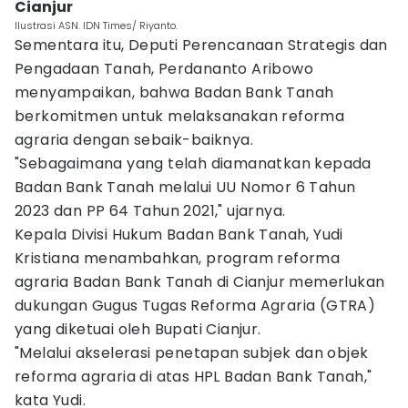
Cianjur
Ilustrasi ASN. IDN Times/ Riyanto.
Sementara itu, Deputi Perencanaan Strategis dan
Pengadaan Tanah, Perdananto Aribowo
menyampaikan, bahwa Badan Bank Tanah
berkomitmen untuk melaksanakan reforma
agraria dengan sebaik-baiknya.
"Sebagaimana yang telah diamanatkan kepada
Badan Bank Tanah melalui UU Nomor 6 Tahun
2023 dan PP 64 Tahun 2021," ujarnya.
Kepala Divisi Hukum Badan Bank Tanah, Yudi
Kristiana menambahkan, program reforma
agraria Badan Bank Tanah di Cianjur memerlukan
dukungan Gugus Tugas Reforma Agraria (GTRA)
yang diketuai oleh Bupati Cianjur.
"Melalui akselerasi penetapan subjek dan objek
reforma agraria di atas HPL Badan Bank Tanah,"
kata Yudi.