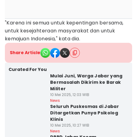
"Karena ini semua untuk kepentingan bersama,
untuk kesejahteraan masyarakat dan untuk
kemajuan Indonesia," kata dia.
Share Article
Curated For You
Mulai Juni, Warga Jabar yang
Bermasalah Dikirim ke Barak
Militer
10 Mei 2025, 12:03 WIB
News
Seluruh Puskesmas di Jabar
Ditargetkan Punya Psikolog
Klinis
10 Mei 2025, 10:27 WIB
News