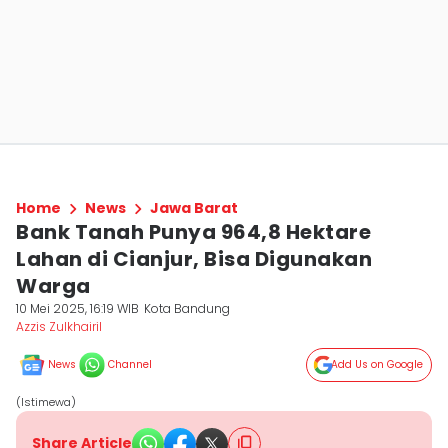
Home
News
Jawa Barat
Bank Tanah Punya 964,8 Hektare
Lahan di Cianjur, Bisa Digunakan
Warga
10 Mei 2025, 16:19 WIB
Kota Bandung
Azzis Zulkhairil
News
Channel
Add Us on Google
(Istimewa)
Share Article