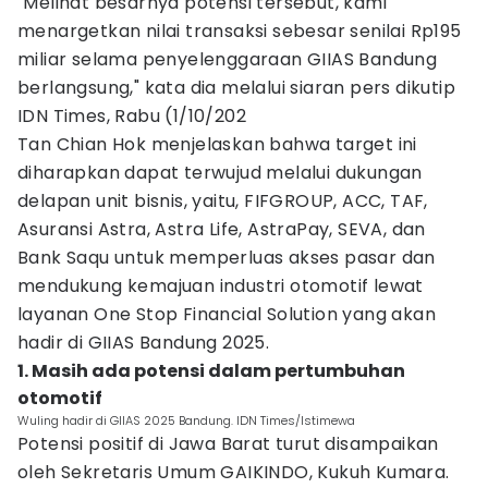
"Melihat besarnya potensi tersebut, kami
menargetkan nilai transaksi sebesar senilai Rp195
miliar selama penyelenggaraan GIIAS Bandung
berlangsung," kata dia melalui siaran pers dikutip
IDN Times, Rabu (1/10/202
Tan Chian Hok menjelaskan bahwa target ini
diharapkan dapat terwujud melalui dukungan
delapan unit bisnis, yaitu, FIFGROUP, ACC, TAF,
Asuransi Astra, Astra Life, AstraPay, SEVA, dan
Bank Saqu untuk memperluas akses pasar dan
mendukung kemajuan industri otomotif lewat
layanan One Stop Financial Solution yang akan
hadir di GIIAS Bandung 2025.
1. Masih ada potensi dalam pertumbuhan
otomotif
Wuling hadir di GIIAS 2025 Bandung. IDN Times/Istimewa
Potensi positif di Jawa Barat turut disampaikan
oleh Sekretaris Umum GAIKINDO, Kukuh Kumara.