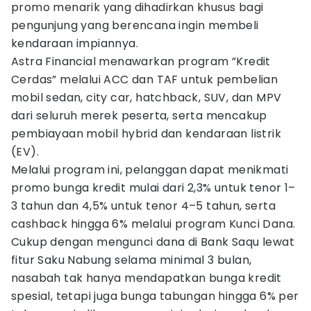
promo menarik yang dihadirkan khusus bagi
pengunjung yang berencana ingin membeli
kendaraan impiannya.
Astra Financial menawarkan program ”Kredit
Cerdas” melalui ACC dan TAF untuk pembelian
mobil sedan, city car, hatchback, SUV, dan MPV
dari seluruh merek peserta, serta mencakup
pembiayaan mobil hybrid dan kendaraan listrik
(EV).
Melalui program ini, pelanggan dapat menikmati
promo bunga kredit mulai dari 2,3% untuk tenor 1–
3 tahun dan 4,5% untuk tenor 4–5 tahun, serta
cashback hingga 6% melalui program Kunci Dana.
Cukup dengan mengunci dana di Bank Saqu lewat
fitur Saku Nabung selama minimal 3 bulan,
nasabah tak hanya mendapatkan bunga kredit
spesial, tetapi juga bunga tabungan hingga 6% per