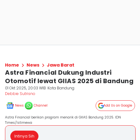
Home
News
Jawa Barat
Astra Financial Dukung Industri
Otomotif lewat GIIAS 2025 di Bandung
01 Okt 2025, 20:03 WIB
Kota Bandung
Debbie Sutrisno
News
Channel
Add Us on Google
Astra Financial berikan program menarik di GIIAS Bandung 2025. IDN
Times/Istimewa
Intinya Sih