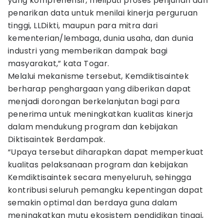
yang komprehensif, meliputi proses penjurian dan
penarikan data untuk menilai kinerja perguruan
tinggi, LLDikti, maupun para mitra dari
kementerian/lembaga, dunia usaha, dan dunia
industri yang memberikan dampak bagi
masyarakat,” kata Togar.
Melalui mekanisme tersebut, Kemdiktisaintek
berharap penghargaan yang diberikan dapat
menjadi dorongan berkelanjutan bagi para
penerima untuk meningkatkan kualitas kinerja
dalam mendukung program dan kebijakan
Diktisaintek Berdampak.
“Upaya tersebut diharapkan dapat memperkuat
kualitas pelaksanaan program dan kebijakan
Kemdiktisaintek secara menyeluruh, sehingga
kontribusi seluruh pemangku kepentingan dapat
semakin optimal dan berdaya guna dalam
meningkatkan mutu ekosistem pendidikan tinggi,