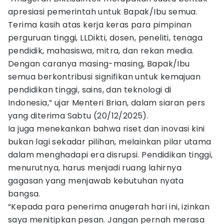
apresiasi pemerintah untuk Bapak/Ibu semua.
Terima kasih atas kerja keras para pimpinan
perguruan tinggi, LLDikti, dosen, peneliti, tenaga
pendidik, mahasiswa, mitra, dan rekan media.
Dengan caranya masing-masing, Bapak/Ibu
semua berkontribusi signifikan untuk kemajuan
pendidikan tinggi, sains, dan teknologi di
Indonesia,” ujar Menteri Brian, dalam siaran pers
yang diterima Sabtu (20/12/2025).
Ia juga menekankan bahwa riset dan inovasi kini
bukan lagi sekadar pilihan, melainkan pilar utama
dalam menghadapi era disrupsi. Pendidikan tinggi,
menurutnya, harus menjadi ruang lahirnya
gagasan yang menjawab kebutuhan nyata
bangsa.
“Kepada para penerima anugerah hari ini, izinkan
saya menitipkan pesan. Jangan pernah merasa