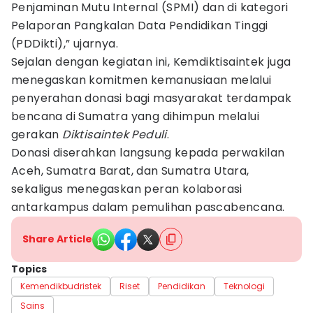
Penjaminan Mutu Internal (SPMI) dan di kategori
Pelaporan Pangkalan Data Pendidikan Tinggi
(PDDikti),” ujarnya.
Sejalan dengan kegiatan ini, Kemdiktisaintek juga
menegaskan komitmen kemanusiaan melalui
penyerahan donasi bagi masyarakat terdampak
bencana di Sumatra yang dihimpun melalui
gerakan
Diktisaintek Peduli
.
Donasi diserahkan langsung kepada perwakilan
Aceh, Sumatra Barat, dan Sumatra Utara,
sekaligus menegaskan peran kolaborasi
antarkampus dalam pemulihan pascabencana.
Share Article
Topics
Kemendikbudristek
Riset
Pendidikan
Teknologi
Sains