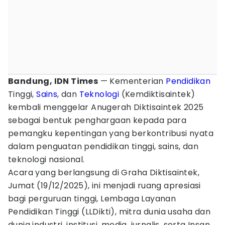
Bandung, IDN Times
— Kementerian
Pendidikan
Tinggi,
Sains
, dan
Teknologi
(Kemdiktisaintek)
kembali menggelar Anugerah Diktisaintek 2025
sebagai bentuk penghargaan kepada para
pemangku kepentingan yang berkontribusi nyata
dalam penguatan pendidikan tinggi, sains, dan
teknologi nasional.
Acara yang berlangsung di Graha Diktisaintek,
Jumat (19/12/2025), ini menjadi ruang apresiasi
bagi perguruan tinggi, Lembaga Layanan
Pendidikan Tinggi (LLDikti), mitra dunia usaha dan
dunia industri, institusi, media, jurnalis, serta Insan