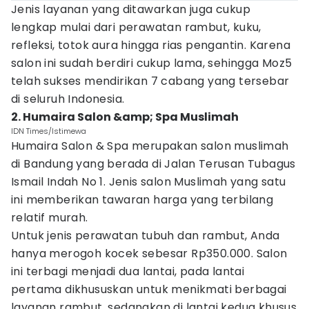
Jenis layanan yang ditawarkan juga cukup
lengkap mulai dari perawatan rambut, kuku,
refleksi, totok aura hingga rias pengantin. Karena
salon ini sudah berdiri cukup lama, sehingga Moz5
telah sukses mendirikan 7 cabang yang tersebar
di seluruh Indonesia.
2. Humaira Salon &amp; Spa Muslimah
IDN Times/Istimewa
Humaira Salon & Spa merupakan salon muslimah
di Bandung yang berada di Jalan Terusan Tubagus
Ismail Indah No 1. Jenis salon Muslimah yang satu
ini memberikan tawaran harga yang terbilang
relatif murah.
Untuk jenis perawatan tubuh dan rambut, Anda
hanya merogoh kocek sebesar Rp350.000. Salon
ini terbagi menjadi dua lantai, pada lantai
pertama dikhususkan untuk menikmati berbagai
layanan rambut, sedangkan di lantai kedua khusus