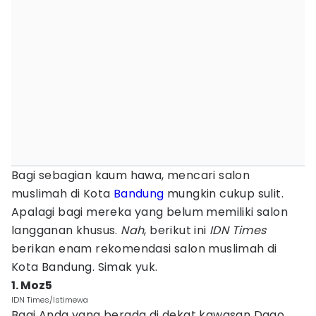
Bagi sebagian kaum hawa, mencari salon
muslimah di Kota
Bandung
mungkin cukup sulit.
Apalagi bagi mereka yang belum memiliki salon
langganan khusus.
Nah
, berikut ini
IDN Times
berikan enam rekomendasi salon muslimah di
Kota Bandung. Simak yuk.
1. Moz5
IDN Times/Istimewa
Bagi Anda yang berada di dekat kawasan Dago,