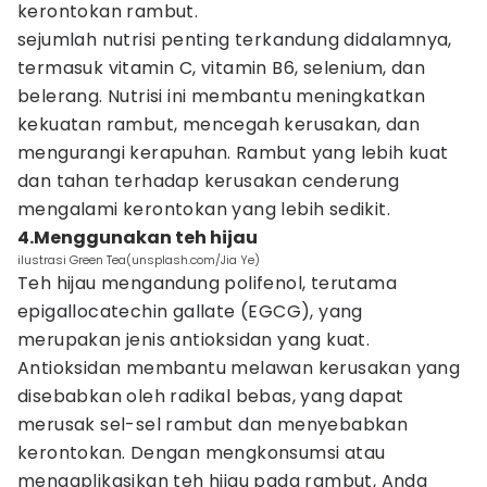
kerontokan rambut.
sejumlah nutrisi penting terkandung didalamnya,
termasuk vitamin C, vitamin B6, selenium, dan
belerang. Nutrisi ini membantu meningkatkan
kekuatan rambut, mencegah kerusakan, dan
mengurangi kerapuhan. Rambut yang lebih kuat
dan tahan terhadap kerusakan cenderung
mengalami kerontokan yang lebih sedikit.
4.Menggunakan teh hijau
ilustrasi Green Tea(unsplash.com/Jia Ye)
Teh hijau mengandung polifenol, terutama
epigallocatechin gallate (EGCG), yang
merupakan jenis antioksidan yang kuat.
Antioksidan membantu melawan kerusakan yang
disebabkan oleh radikal bebas, yang dapat
merusak sel-sel rambut dan menyebabkan
kerontokan. Dengan mengkonsumsi atau
mengaplikasikan teh hijau pada rambut, Anda