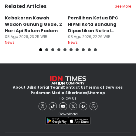
Related Articles
See More
Kebakaran Kawah
Pemilihan Ketua BPC
T
Wadon Gunung Gede, 2
HIPMI Kota Bandung
J
Hari Api Belum Padam
Dipastikan Netral
S
08 Agu 2026, 23:25 WIB
Tanpa Tekanan
08 Agu 2026, 22:26 WIB
M
08
News
News
Ne
About Us
Editorial Team
Contact Us
Terms of Services
Pedoman Media Siber
Index
Sitemap
Follow Us
Download