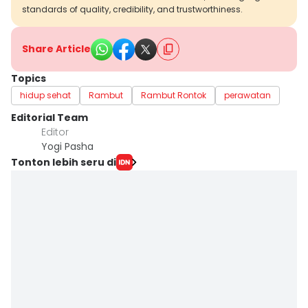
standards of quality, credibility, and trustworthiness.
Share Article
Topics
hidup sehat
Rambut
Rambut Rontok
perawatan
Editorial Team
Editor
Yogi Pasha
Tonton lebih seru di