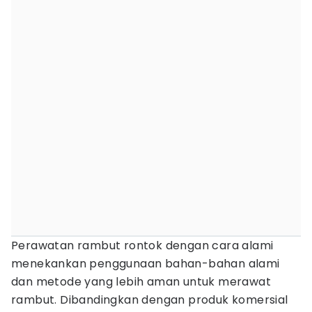
Perawatan rambut rontok dengan cara alami
menekankan penggunaan bahan-bahan alami
dan metode yang lebih aman untuk merawat
rambut. Dibandingkan dengan produk komersial