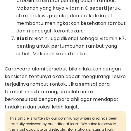
protein struktural penting dalam rambut.
Makanan yang kaya vitamin C seperti jeruk,
stroberi, kiwi, paprika, dan brokoli dapat
membantu meningkatkan kesehatan rambut
dan mencegah kerontokan.
Biotin
: Biotin, juga dikenal sebagai vitamin B7,
penting untuk pertumbuhan rambut yang
sehat. Makanan seperti telur,
Cara-cara alami tersebut bila dilakukan dengan
konsisten tentunya akan dapat mengurangi resiko
terjadinya rambut rontok. Jika semisal cara
terebut masih kurang, cobalah untuk
berkonsultasi dengan para ahli agar mendapat
tindakan dan solusi lebih lanjut.
This article is written by our community writers and has been
carefully reviewed by our editorial team. We strive to provide
the most accurate and reliable information, ensuring high