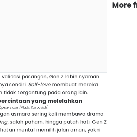
More 
validasi pasangan, Gen Z lebih nyaman
nya sendiri.
Self-love
membuat mereka
 tidak tergantung pada orang lain.
percintaan yang melelahkan
(pexels.com/Vlada Karpovich)
bungan asmara sering kali membawa drama,
ing,
salah paham, hingga patah hati. Gen Z
ehatan mental memilih jalan aman, yakni