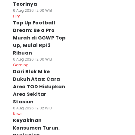
Teorinya
6 Aug 2026, 12:00 WIB
Film
Top Up Football
Dream: Be a Pro
Murah di GGWP Top
Up, Mulai Rp13
Ribuan
6 Aug 2026, 12:00 WIB
Gaming
Dari Blok M ke
Dukuh Atas: Cara
Area TOD Hidupkan
Area Sekitar
Stasiun
6 Aug 2026, 12:02 WIB
News
Keyakinan
Konsumen Turun,