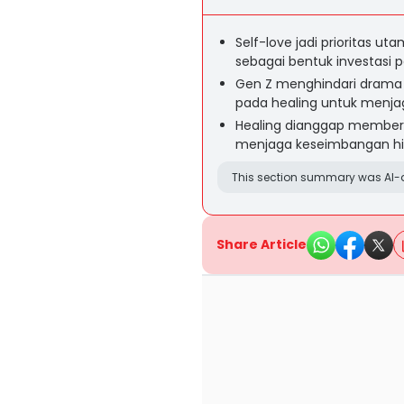
Self-love jadi prioritas u
sebagai bentuk investasi
Gen Z menghindari drama
pada healing untuk menjag
Healing dianggap member
menjaga keseimbangan hidu
This section summary was AI-a
Share Article