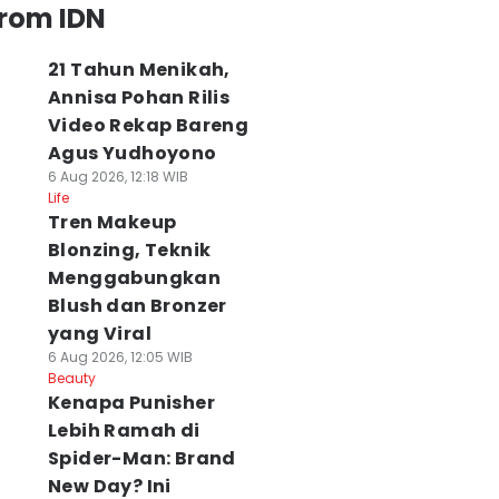
from IDN
21 Tahun Menikah,
Annisa Pohan Rilis
Video Rekap Bareng
Agus Yudhoyono
6 Aug 2026, 12:18 WIB
Life
Tren Makeup
Blonzing, Teknik
Menggabungkan
Blush dan Bronzer
yang Viral
6 Aug 2026, 12:05 WIB
Beauty
Kenapa Punisher
Lebih Ramah di
Spider-Man: Brand
New Day? Ini