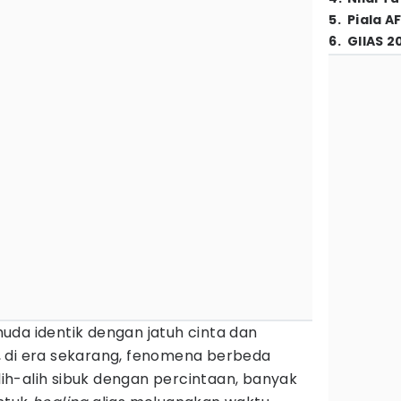
5
.
Piala A
6
.
GIIAS 2
uda identik dengan jatuh cinta dan
 di era sekarang, fenomena berbeda
Alih-alih sibuk dengan percintaan, banyak