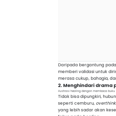
Daripada bergantung pada 
memberi validasi untuk diri
merasa cukup, bahagia, dan
2. Menghindari drama 
ilustrasi healing dengan membaca buku 
Tidak bisa dipungkiri, hu
seperti cemburu,
overthink
yang lebih sadar akan kes