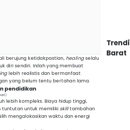
Trend
Barat
ali berujung ketidakpastian,
healing
selalu
diri sendiri. Inilah yang membuat
ing
lebih realistis dan bermanfaat
gan yang belum tentu bertahan lama.
an pendidikan
well)
uh lebih kompleks. Biaya hidup tinggi,
n tuntutan untuk memiliki
skill
tambahan
lih mengalokasikan waktu dan energi