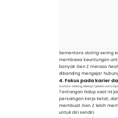
Sementara
dating
sering k
membawa keuntungan untuk 
banyak Gen Z merasa
heal
dibanding mengejar hubun
4. Fokus pada karier d
ilustrasi sedang bekerja (pexels.com/Jop
Tantangan hidup saat ini ja
persaingan kerja ketat, da
membuat Gen Z lebih memi
untuk diri sendiri.