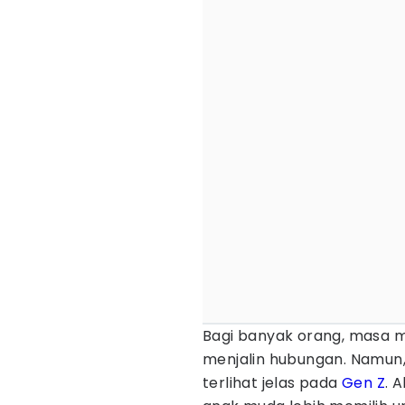
Bagi banyak orang, masa m
menjalin hubungan. Namun,
terlihat jelas pada
Gen Z
. 