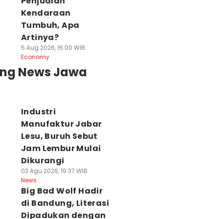
Penjualan
Kendaraan
Tumbuh, Apa
Artinya?
5 Aug 2026, 16:00 WIB
Economy
ing News Jawa
Industri
Manufaktur Jabar
Lesu, Buruh Sebut
Jam Lembur Mulai
Dikurangi
03 Agu 2026, 19:37 WIB
News
Big Bad Wolf Hadir
di Bandung, Literasi
Dipadukan dengan