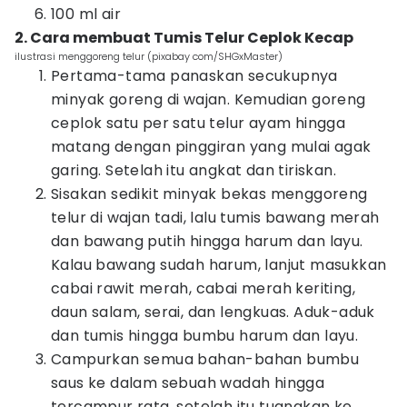
100 ml air
2. Cara membuat Tumis Telur Ceplok Kecap
ilustrasi menggoreng telur (pixabay com/SHGxMaster)
Pertama-tama panaskan secukupnya
minyak goreng di wajan. Kemudian goreng
ceplok satu per satu telur ayam hingga
matang dengan pinggiran yang mulai agak
garing. Setelah itu angkat dan tiriskan.
Sisakan sedikit minyak bekas menggoreng
telur di wajan tadi, lalu tumis bawang merah
dan bawang putih hingga harum dan layu.
Kalau bawang sudah harum, lanjut masukkan
cabai rawit merah, cabai merah keriting,
daun salam, serai, dan lengkuas. Aduk-aduk
dan tumis hingga bumbu harum dan layu.
Campurkan semua bahan-bahan bumbu
saus ke dalam sebuah wadah hingga
tercampur rata, setelah itu tuangkan ke