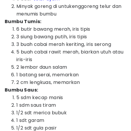
Minyak goreng di untukenggoreng telur dan
menumis bumbu
Bumbu Tumis:
6 butir bawang merah, iris tipis
3 siung bawang putih, iris tipis
3 buah cabai merah keriting, iris serong
5 buah cabai rawit merah, biarkan utuh atau
iris-iris
2 lembar daun salam
1 batang serai, memarkan
2 cm lengkuas, memarkan
Bumbu Saus:
5 sdm kecap manis
1 sdm saus tiram
1/2 sdt merica bubuk
1 sdt garam
1/2 sdt gula pasir