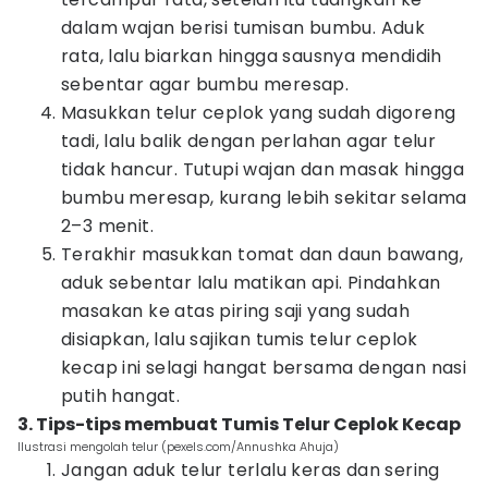
dalam wajan berisi tumisan bumbu. Aduk
rata, lalu biarkan hingga sausnya mendidih
sebentar agar bumbu meresap.
Masukkan telur ceplok yang sudah digoreng
tadi, lalu balik dengan perlahan agar telur
tidak hancur. Tutupi wajan dan masak hingga
bumbu meresap, kurang lebih sekitar selama
2–3 menit.
Terakhir masukkan tomat dan daun bawang,
aduk sebentar lalu matikan api. Pindahkan
masakan ke atas piring saji yang sudah
disiapkan, lalu sajikan tumis telur ceplok
kecap ini selagi hangat bersama dengan nasi
putih hangat.
3. Tips-tips membuat Tumis Telur Ceplok Kecap
Ilustrasi mengolah telur (pexels.com/Annushka Ahuja)
Jangan aduk telur terlalu keras dan sering