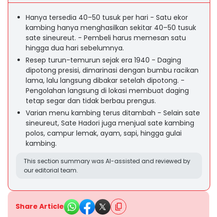
Hanya tersedia 40–50 tusuk per hari - Satu ekor
kambing hanya menghasilkan sekitar 40–50 tusuk
sate sineureut. - Pembeli harus memesan satu
hingga dua hari sebelumnya.
Resep turun-temurun sejak era 1940 - Daging
dipotong presisi, dimarinasi dengan bumbu racikan
lama, lalu langsung dibakar setelah dipotong. -
Pengolahan langsung di lokasi membuat daging
tetap segar dan tidak berbau prengus.
Varian menu kambing terus ditambah - Selain sate
sineureut, Sate Hadori juga menjual sate kambing
polos, campur lemak, ayam, sapi, hingga gulai
kambing.
This section summary was AI-assisted and reviewed by
our editorial team.
Share Article