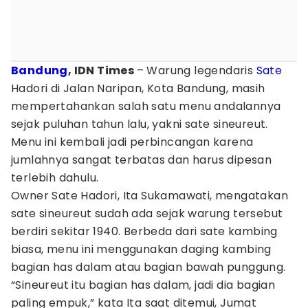
Bandung
, IDN Times
– Warung legendaris
Sate
Hadori di Jalan Naripan, Kota Bandung, masih
mempertahankan salah satu menu andalannya
sejak puluhan tahun lalu, yakni sate sineureut.
Menu ini kembali jadi perbincangan karena
jumlahnya sangat terbatas dan harus dipesan
terlebih dahulu.
Owner Sate Hadori, Ita Sukamawati, mengatakan
sate sineureut sudah ada sejak warung tersebut
berdiri sekitar 1940. Berbeda dari sate kambing
biasa, menu ini menggunakan daging kambing
bagian has dalam atau bagian bawah punggung.
“Sineureut itu bagian has dalam, jadi dia bagian
paling empuk,” kata Ita saat ditemui, Jumat