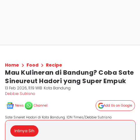
Home
Food
Recipe
Mau Kulineran di Bandung? Coba Sate
Sineureut Hadori yang Super Empuk
13 Feb 2026, 11:19 WIB
Kota Bandung
Debbie Sutrisno
News
Channel
Add Us on Google
Sate Sineret Hadori di Kota Bandung. IDN Times/Debbie Sutrisno
Intinya Sih