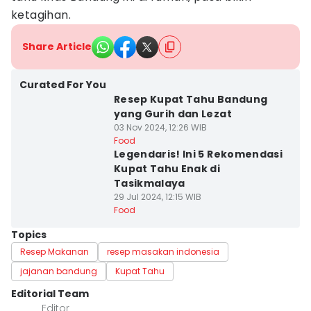
ketagihan.
Share Article
Curated For You
Resep Kupat Tahu Bandung
yang Gurih dan Lezat
03 Nov 2024, 12:26 WIB
Food
Legendaris! Ini 5 Rekomendasi
Kupat Tahu Enak di
Tasikmalaya
29 Jul 2024, 12:15 WIB
Food
Topics
Resep Makanan
resep masakan indonesia
jajanan bandung
Kupat Tahu
Editorial Team
Editor