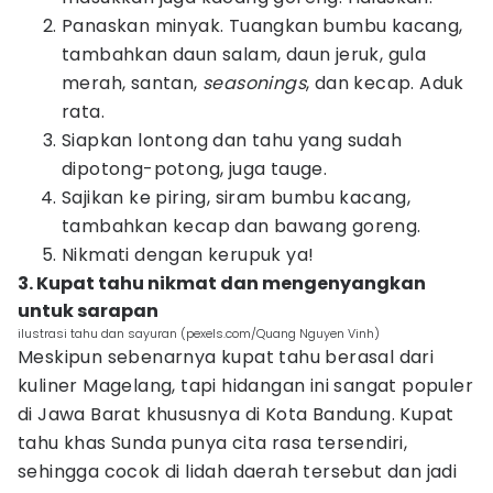
Panaskan minyak. Tuangkan bumbu kacang,
tambahkan daun salam, daun jeruk, gula
merah, santan,
seasonings
, dan kecap. Aduk
rata.
Siapkan lontong dan tahu yang sudah
dipotong-potong, juga tauge.
Sajikan ke piring, siram bumbu kacang,
tambahkan kecap dan bawang goreng.
Nikmati dengan kerupuk ya!
3. Kupat tahu nikmat dan mengenyangkan
untuk sarapan
ilustrasi tahu dan sayuran (pexels.com/Quang Nguyen Vinh)
Meskipun sebenarnya kupat tahu berasal dari
kuliner Magelang, tapi hidangan ini sangat populer
di Jawa Barat khususnya di Kota Bandung. Kupat
tahu khas Sunda punya cita rasa tersendiri,
sehingga cocok di lidah daerah tersebut dan jadi