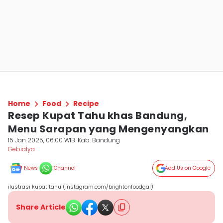
Home
Food
Recipe
Resep Kupat Tahu khas Bandung,
Menu Sarapan yang Mengenyangkan
15 Jan 2025, 06:00 WIB
Kab. Bandung
Gebialya
News
Channel
Add Us on Google
ilustrasi kupat tahu (instagram.com/brightonfoodgal)
Share Article