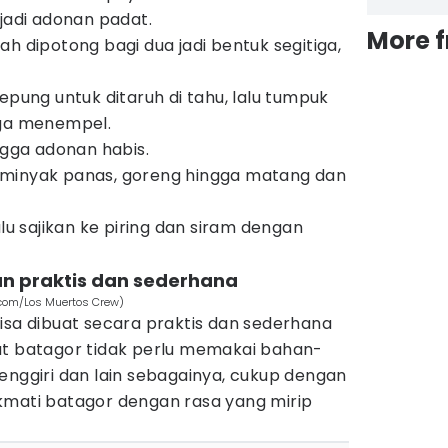
 jadi adonan padat.
More 
h dipotong bagi dua jadi bentuk segitiga,
epung untuk ditaruh di tahu, lalu tumpuk
gga menempel.
ngga adonan habis.
minyak panas, goreng hingga matang dan
alu sajikan ke piring dan siram dengan
n praktis dan sederhana
.com/Los Muertos Crew)
isa dibuat secara praktis dan sederhana
at batagor tidak perlu memakai bahan-
enggiri dan lain sebagainya, cukup dengan
kmati batagor dengan rasa yang mirip