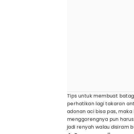
Tips untuk membuat batagor
perhatikan lagi takaran ant
adonan aci bisa pas, maka 
menggorengnya pun harus s
jadi renyah walau disiram