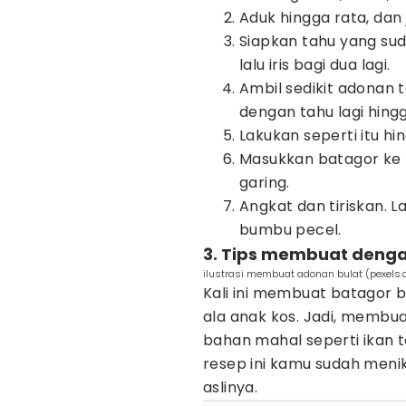
Aduk hingga rata, dan
Siapkan tahu yang suda
lalu iris bagi dua lagi.
Ambil sedikit adonan t
dengan tahu lagi hin
Lakukan seperti itu hi
Masukkan batagor ke 
garing.
Angkat dan tiriskan. L
bumbu pecel.
3. Tips membuat denga
ilustrasi membuat adonan bulat (pexels
Kali ini membuat batagor b
ala anak kos. Jadi, membu
bahan mahal seperti ikan t
resep ini kamu sudah meni
aslinya.