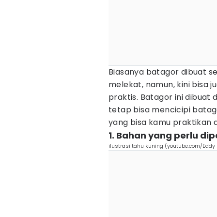
Biasanya batagor dibuat se
melekat, namun, kini bisa 
praktis. Batagor ini dibuat
tetap bisa mencicipi batag
yang bisa kamu praktikan d
1. Bahan yang perlu di
ilustrasi tahu kuning (youtube.com/Eddy