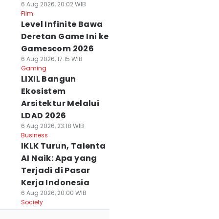
6 Aug 2026, 20:02 WIB
Film
Level Infinite Bawa
Deretan Game Ini ke
Gamescom 2026
6 Aug 2026, 17:15 WIB
Gaming
LIXIL Bangun
Ekosistem
Arsitektur Melalui
LDAD 2026
6 Aug 2026, 23:18 WIB
Business
IKLK Turun, Talenta
AI Naik: Apa yang
Terjadi di Pasar
Kerja Indonesia
6 Aug 2026, 20:00 WIB
Society