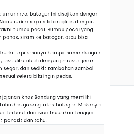
 umumnya, batagor ini disajikan dengan
amun, di resep ini kita sajikan dengan
 yakni bumbu pecel. Bumbu pecel yang
r panas, siram ke batagor, atau bisa
rbeda, tapi rasanya hampir sama dengan
ak, bisa ditambah dengan perasan jeruk
bih segar, dan sedikit tambahan sambal
esuai selera bila ingin pedas.
)
 jajanan khas Bandung yang memiliki
tahu dan goreng, alias batagor. Makanya
r terbuat dari isian baso ikan tenggiri
t pangsit dan tahu.