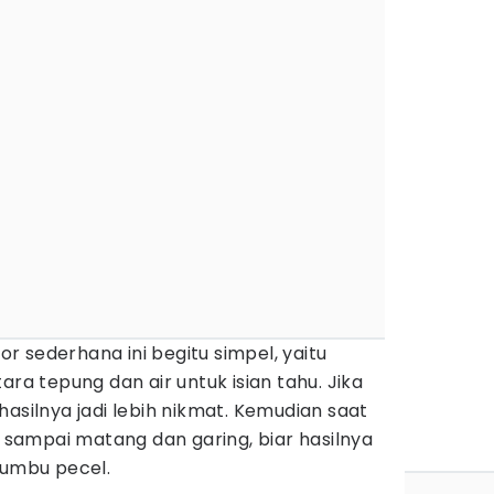
 sederhana ini begitu simpel, yaitu
ara tepung dan air untuk isian tahu. Jika
hasilnya jadi lebih nikmat. Kemudian saat
ampai matang dan garing, biar hasilnya
 bumbu pecel.