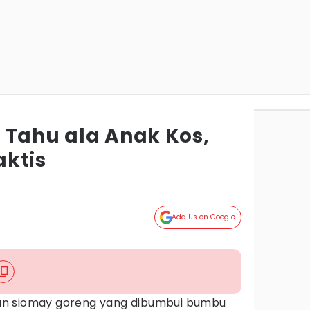
 Tahu ala Anak Kos,
ktis
Add Us on Google
n siomay goreng yang dibumbui bumbu