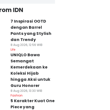
from IDN
7 Inspirasi OOTD
dengan Barrel
Pants yang Stylish
dan Trendy
8 Aug 2026, 12:56 WIB
Life
UNIQLO Bawa
Semangat
Kemerdekaan ke
Koleksi Hijab
hingga Aksi untuk
Guru Honorer
8 Aug 2026, 13:30 WIB
Fashion
5 Karakter Kuat One
Piece yang