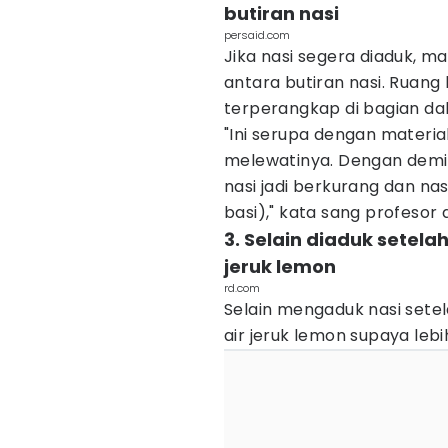
butiran nasi
persaid.com
Jika nasi segera diaduk, 
antara butiran nasi. Ruang
terperangkap di bagian d
"Ini serupa dengan materia
melewatinya. Dengan demik
nasi jadi berkurang dan na
basi)," kata sang profesor
3. Selain diaduk setela
jeruk lemon
rd.com
Selain mengaduk nasi set
air jeruk lemon supaya lebi