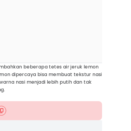
mbahkan beberapa tetes air jeruk lemon
lemon dipercaya bisa membuat tekstur nasi
 warna nasi menjadi lebih putih dan tak
g.