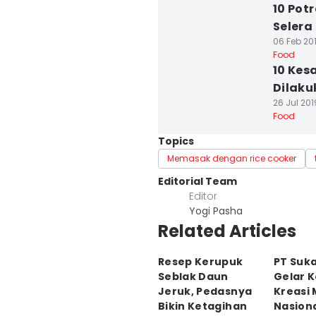
10 Pot
Selera
06 Feb 201
Food
10 Kes
Dilaku
26 Jul 201
Food
Topics
Memasak dengan rice cooker
Editorial Team
Editor
Yogi Pasha
Related Articles
Resep Kerupuk
PT Suk
Seblak Daun
Gelar 
Jeruk, Pedasnya
Kreasi
Bikin Ketagihan
Nasiona