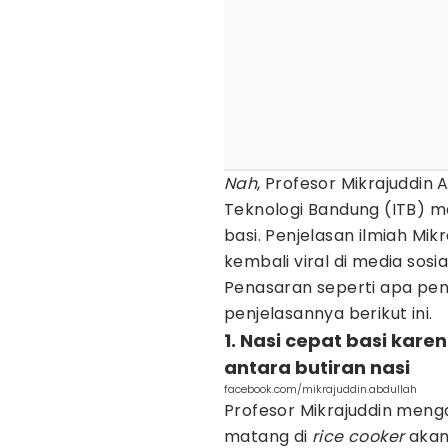
Nah
, Profesor Mikrajuddin A
Teknologi Bandung (ITB) m
basi. Penjelasan ilmiah Mikr
kembali viral di media sosial
Penasaran seperti apa pen
penjelasannya berikut ini.
1. Nasi cepat basi kare
antara butiran nasi
facebook.com/mikrajuddin.abdullah
Profesor Mikrajuddin menga
matang di
rice cooker
akan