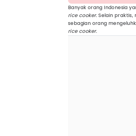
Banyak orang Indonesia y
rice cooker.
Selain praktis
sebagian orang mengeluhka
rice cooker.