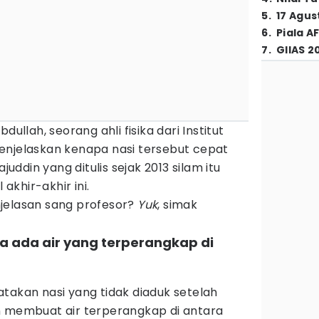
5
.
17 Agus
6
.
Piala A
7
.
GIIAS 2
bdullah, seorang ahli fisika dari Institut
enjelaskan kenapa nasi tersebut cepat
ajuddin yang ditulis sejak 2013 silam itu
 akhir-akhir ini.
jelasan sang profesor?
Yuk
, simak
na ada air yang terperangkap di
takan nasi yang tidak diaduk setelah
 membuat air terperangkap di antara