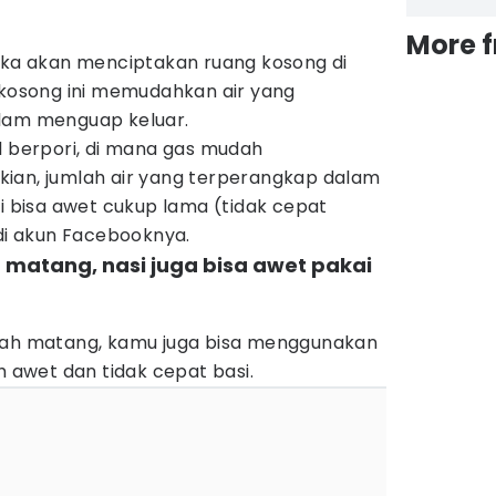
More 
maka akan menciptakan ruang kosong di
 kosong ini memudahkan air yang
alam menguap keluar.
l berpori, di mana gas mudah
ian, jumlah air yang terperangkap dalam
si bisa awet cukup lama (tidak cepat
 di akun Facebooknya.
h matang, nasi juga bisa awet pakai
elah matang, kamu juga bisa menggunakan
h awet dan tidak cepat basi.