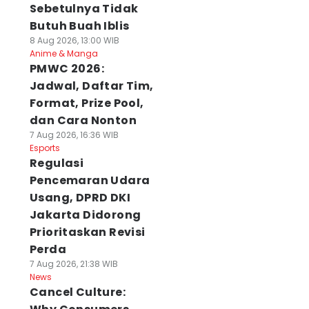
Sebetulnya Tidak
Butuh Buah Iblis
8 Aug 2026, 13:00 WIB
Anime & Manga
PMWC 2026:
Jadwal, Daftar Tim,
Format, Prize Pool,
dan Cara Nonton
7 Aug 2026, 16:36 WIB
Esports
Regulasi
Pencemaran Udara
Usang, DPRD DKI
Jakarta Didorong
Prioritaskan Revisi
Perda
7 Aug 2026, 21:38 WIB
News
Cancel Culture: