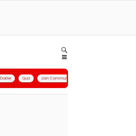
l Dokter
Quiz
Join Community