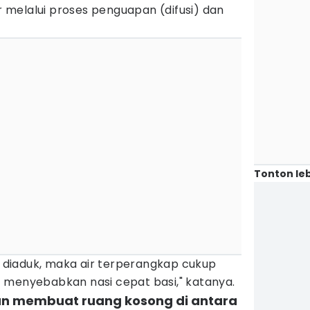
ar melalui proses penguapan (difusi) dan
Tonton leb
ak diaduk, maka air terperangkap cukup
 menyebabkan nasi cepat basi," katanya.
kan membuat ruang kosong di antara