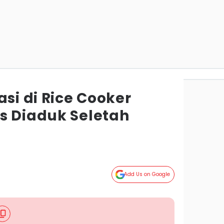
asi di Rice Cooker
s Diaduk Seletah
Add Us on Google