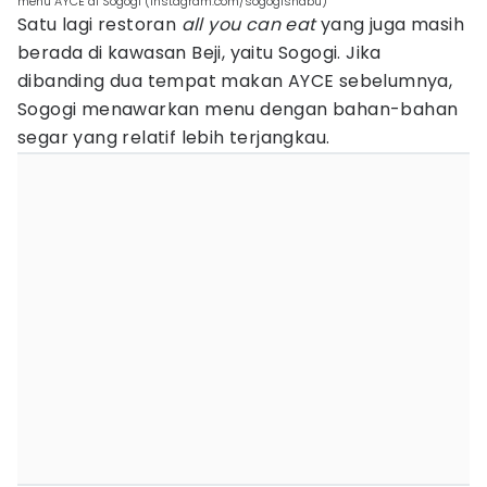
menu AYCE di Sogogi (instagram.com/sogogishabu)
Satu lagi restoran
all you can eat
yang juga masih
berada di kawasan Beji, yaitu Sogogi. Jika
dibanding dua tempat makan AYCE sebelumnya,
Sogogi menawarkan menu dengan bahan-bahan
segar yang relatif lebih terjangkau.