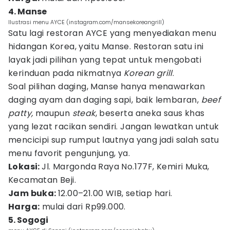
4. Manse
Ilustrasi menu AYCE (instagram.com/mansekoreangrill)
Satu lagi restoran AYCE yang menyediakan menu
hidangan Korea, yaitu Manse. Restoran satu ini
layak jadi pilihan yang tepat untuk mengobati
kerinduan pada nikmatnya
Korean grill
.
Soal pilihan daging, Manse hanya menawarkan
daging ayam dan daging sapi, baik lembaran,
beef
patty,
maupun
steak
, beserta aneka saus khas
yang lezat racikan sendiri. Jangan lewatkan untuk
mencicipi sup rumput lautnya yang jadi salah satu
menu favorit pengunjung, ya.
Lokasi:
Jl. Margonda Raya No.177F, Kemiri Muka,
Kecamatan Beji.
Jam buka:
12.00–21.00 WIB, setiap hari.
Harga:
mulai dari Rp99.000.
5. Sogogi