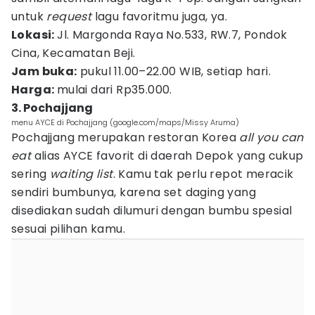
untuk
request
lagu favoritmu juga, ya.
Lokasi:
Jl. Margonda Raya No.533, RW.7, Pondok
Cina, Kecamatan Beji.
Jam buka:
pukul 11.00–22.00 WIB, setiap hari.
Harga:
mulai dari Rp35.000.
3. Pochajjang
menu AYCE di Pochajjang (google.com/maps/Missy Aruma)
Pochajjang merupakan restoran Korea
all you can
eat
alias AYCE favorit di daerah Depok yang cukup
sering
waiting list
. Kamu tak perlu repot meracik
sendiri bumbunya, karena set daging yang
disediakan sudah dilumuri dengan bumbu spesial
sesuai pilihan kamu.