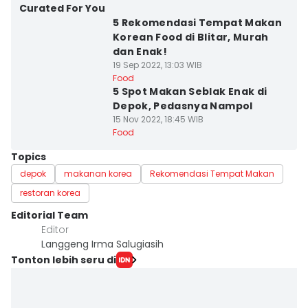
Curated For You
5 Rekomendasi Tempat Makan
Korean Food di Blitar, Murah
dan Enak!
19 Sep 2022, 13:03 WIB
Food
5 Spot Makan Seblak Enak di
Depok, Pedasnya Nampol
15 Nov 2022, 18:45 WIB
Food
Topics
depok
makanan korea
Rekomendasi Tempat Makan
restoran korea
Editorial Team
Editor
Langgeng Irma Salugiasih
Tonton lebih seru di