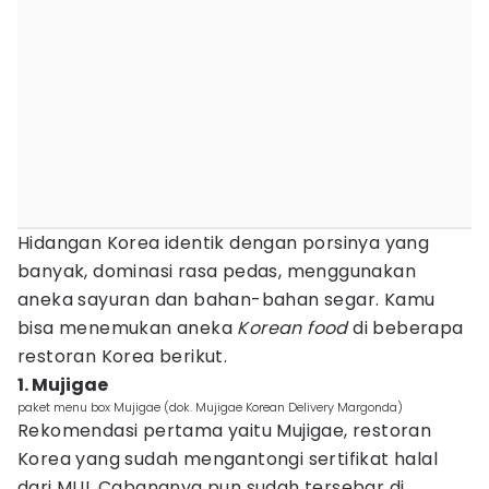
Hidangan Korea identik dengan porsinya yang
banyak, dominasi rasa pedas, menggunakan
aneka sayuran dan bahan-bahan segar. Kamu
bisa menemukan aneka
Korean food
di beberapa
restoran Korea berikut.
1. Mujigae
paket menu box Mujigae (dok. Mujigae Korean Delivery Margonda)
Rekomendasi pertama yaitu Mujigae, restoran
Korea yang sudah mengantongi sertifikat halal
dari MUI. Cabangnya pun sudah tersebar di