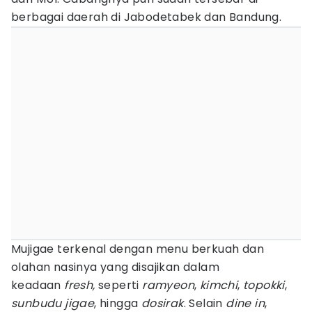
berbagai daerah di Jabodetabek dan Bandung.
Mujigae terkenal dengan menu berkuah dan
olahan nasinya yang disajikan dalam
keadaan
fresh,
seperti
ramyeon
,
kimchi
,
topokki
,
sunbudu jigae
, hingga
dosirak
. Selain
dine in
,