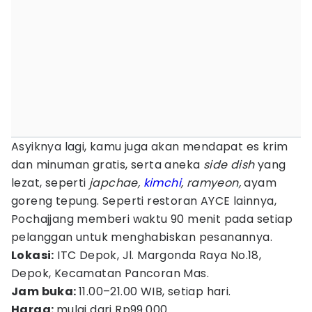
Asyiknya lagi, kamu juga akan mendapat es krim
dan minuman gratis, serta aneka
side dish
yang
lezat, seperti
japchae,
kimchi
, ramyeon,
ayam
goreng tepung. Seperti restoran AYCE lainnya,
Pochajjang memberi waktu 90 menit pada setiap
pelanggan untuk menghabiskan pesanannya.
Lokasi:
ITC Depok, Jl. Margonda Raya No.18,
Depok, Kecamatan Pancoran Mas.
Jam buka:
11.00–21.00 WIB, setiap hari.
Harga:
mulai dari Rp99.000.