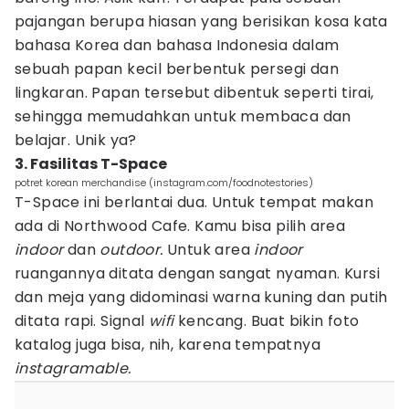
pajangan berupa hiasan yang berisikan kosa kata
bahasa Korea dan bahasa Indonesia dalam
sebuah papan kecil berbentuk persegi dan
lingkaran. Papan tersebut dibentuk seperti tirai,
sehingga memudahkan untuk membaca dan
belajar. Unik ya?
3. Fasilitas T-Space
potret korean merchandise (instagram.com/foodnotestories)
T-Space ini berlantai dua. Untuk tempat makan
ada di Northwood Cafe. Kamu bisa pilih area
indoor
dan
outdoor.
Untuk area
indoor
ruangannya ditata dengan sangat nyaman. Kursi
dan meja yang didominasi warna kuning dan putih
ditata rapi. Signal
wifi
kencang. Buat bikin foto
katalog juga bisa, nih, karena tempatnya
instagramable.