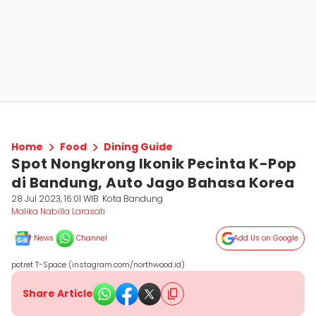
Home
Food
Dining Guide
Spot Nongkrong Ikonik Pecinta K-Pop
di Bandung, Auto Jago Bahasa Korea
28 Jul 2023, 16:01 WIB
Kota Bandung
Malika Nabilla Larasati
News
Channel
Add Us on Google
potret T-Space (instagram.com/northwood.id)
Share Article