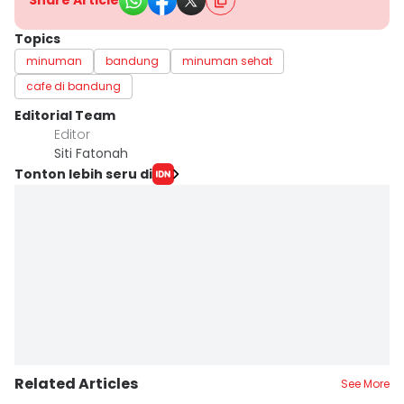
Share Article
Topics
minuman
bandung
minuman sehat
cafe di bandung
Editorial Team
Editor
Siti Fatonah
Tonton lebih seru di
Related Articles
See More