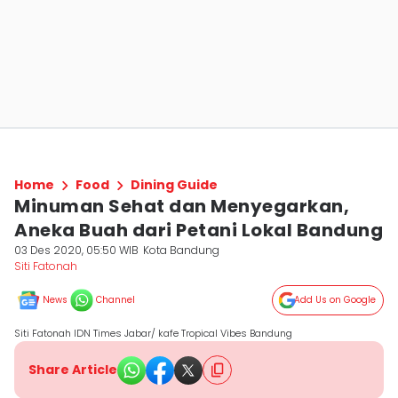
Home
Food
Dining Guide
Minuman Sehat dan Menyegarkan,
Aneka Buah dari Petani Lokal Bandung
03 Des 2020, 05:50 WIB
Kota Bandung
Siti Fatonah
News
Channel
Add Us on Google
Siti Fatonah IDN Times Jabar/ kafe Tropical Vibes Bandung
Share Article