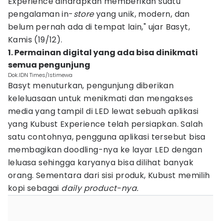
Experience diharapkan memberikan suatu
pengalaman in-
store
yang unik, modern, dan
belum pernah ada di tempat lain," ujar Basyt,
Kamis (19/12).
1. Permainan digital yang ada bisa dinikmati
semua pengunjung
Dok.IDN Times/Istimewa
Basyt menuturkan, pengunjung diberikan
keleluasaan untuk menikmati dan mengakses
media yang tampil di LED lewat sebuah aplikasi
yang Kubust Experience telah persiapkan. Salah
satu contohnya, pengguna aplikasi tersebut bisa
membagikan doodling-nya ke layar LED dengan
leluasa sehingga karyanya bisa dilihat banyak
orang. Sementara dari sisi produk, Kubust memilih
kopi sebagai
daily product-nya.