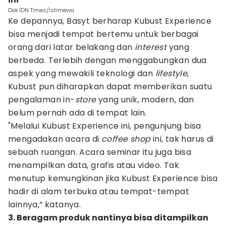
Dok.IDN Times/Istimewa
Ke depannya, Basyt berharap Kubust Experience
bisa menjadi tempat bertemu untuk berbagai
orang dari latar belakang dan
interest
yang
berbeda. Terlebih dengan menggabungkan dua
aspek yang mewakili teknologi dan
lifestyle
,
Kubust pun diharapkan dapat memberikan suatu
pengalaman in-
store
yang unik, modern, dan
belum pernah ada di tempat lain.
"Melalui Kubust Experience ini, pengunjung bisa
mengadakan acara di
coffee shop
ini, tak harus di
sebuah ruangan. Acara seminar itu juga bisa
menampilkan data, grafis atau video. Tak
menutup kemungkinan jika Kubust Experience bisa
hadir di alam terbuka atau tempat-tempat
lainnya,” katanya.
3. Beragam produk nantinya bisa ditampilkan