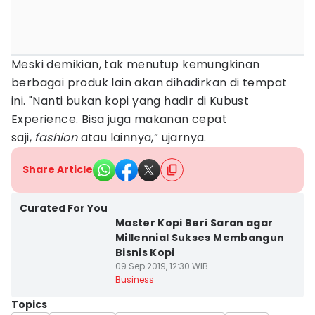
Meski demikian, tak menutup kemungkinan
berbagai produk lain akan dihadirkan di tempat
ini. "Nanti bukan kopi yang hadir di Kubust
Experience. Bisa juga makanan cepat
saji,
fashion
atau lainnya,” ujarnya.
Share Article
Curated For You
Master Kopi Beri Saran agar
Millennial Sukses Membangun
Bisnis Kopi
09 Sep 2019, 12:30 WIB
Business
Topics