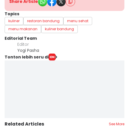
Share Article
Topics
kuliner
restoran bandung
menu sehat
menu makanan
kuliner bandung
Editorial Team
Editor
Yogi Pasha
Tonton lebih seru di
Related Articles
See More