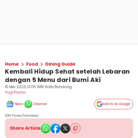
Home
Food
Dining Guide
Kembali Hidup Sehat setelah Lebaran
dengan 5 Menu dari Bumi Aki
10 Mei 2023, 13:05 WIB
Kota Bandung
Yogi Pasha
News
Channel
Add Us on Google
IDN Times/Istimewa
Share Article