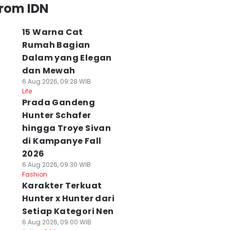
from IDN
15 Warna Cat
Rumah Bagian
Dalam yang Elegan
dan Mewah
6 Aug 2026, 09:28 WIB
Life
Prada Gandeng
Hunter Schafer
hingga Troye Sivan
di Kampanye Fall
2026
6 Aug 2026, 09:30 WIB
Fashion
Karakter Terkuat
Hunter x Hunter dari
Setiap Kategori Nen
6 Aug 2026, 09:00 WIB