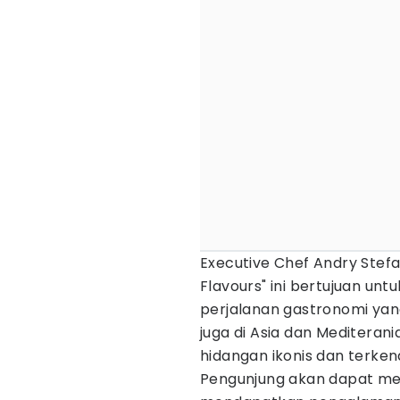
Executive Chef Andry Stef
Flavours" ini bertujuan u
perjalanan gastronomi yang
juga di Asia dan Meditera
hidangan ikonis dan terkena
Pengunjung akan dapat me