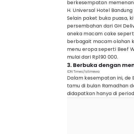
berkesempatan memenangk
H. Universal Hotel Bandung
Selain paket buka puasa, ki
persembahan dari GH Deliv
aneka macam cake seperti 
berbagait macam olahan kh
menu eropa seperti Beef 
mulai dari Rp190 000.
3. Berbuka dengan men
IDN Times/Istimewa
Dalam kesempatan ini, de 
tamu di bulan Ramadhan d
didapatkan hanya di periode