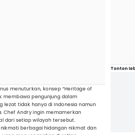
Tonton leb
anus menuturkan, konsep “Heritage of
ntuk membawa pengunjung dalam
 lezat tidak hanya di Indonesia namun
nia. Chef Andry ingin memamerkan
l dari setiap wilayah tersebut.
nikmati berbagai hidangan nikmat dan