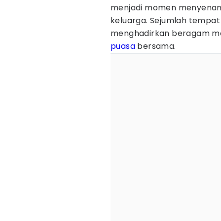
menjadi momen menyenan
keluarga. Sejumlah tempa
menghadirkan beragam men
puasa
bersama.