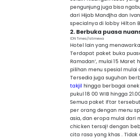
pengunjung juga bisa ngabu
dari Hijab Mandjha dan I
specialnya di lobby Hilto
2. Berbuka puasa nuans
IDN Times/Istimewa
Hotel lain yang menawarkan
Terdapat paket buka puas
Ramadan’, mulai 15 Maret h
pilihan menu spesial mulai 
Tersedia juga suguhan be
takjil
hingga berbagai aneka
pukul 18 00 WIB hingga 21.0
Semua paket Iftar tersebu
per orang dengan menu spe
asia, dan eropa mulai dari
chicken tersaj! dengan be
cita rasa yang khas . Tidak