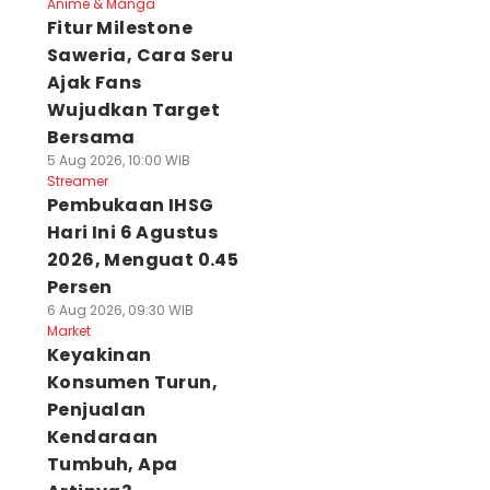
Anime & Manga
Fitur Milestone
Saweria, Cara Seru
Ajak Fans
Wujudkan Target
Bersama
5 Aug 2026, 10:00 WIB
Streamer
Pembukaan IHSG
Hari Ini 6 Agustus
2026, Menguat 0.45
Persen
6 Aug 2026, 09:30 WIB
Market
Keyakinan
Konsumen Turun,
Penjualan
Kendaraan
Tumbuh, Apa