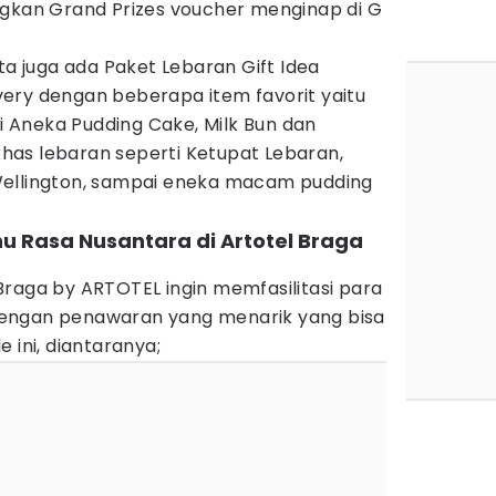
an Grand Prizes voucher menginap di G
ta juga ada Paket Lebaran Gift Idea
ery dengan beberapa item favorit yaitu
Aneka Pudding Cake, Milk Bun dan
as lebaran seperti Ketupat Lebaran,
Wellington, sampai eneka macam pudding
u Rasa Nusantara di Artotel Braga
Braga by ARTOTEL ingin memfasilitasi para
engan penawaran yang menarik yang bisa
 ini, diantaranya;