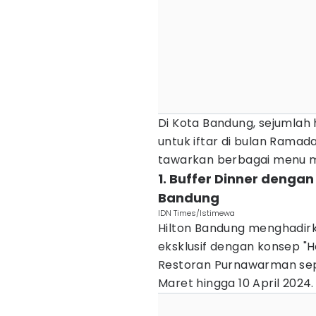
Di Kota Bandung, sejumlah
untuk iftar di bulan Ramad
tawarkan berbagai menu 
1. Buffer Dinner dengan
Bandung
IDN Times/Istimewa
Hilton Bandung menghadirk
eksklusif dengan konsep "He
Restoran Purnawarman sep
Maret hingga 10 April 2024.