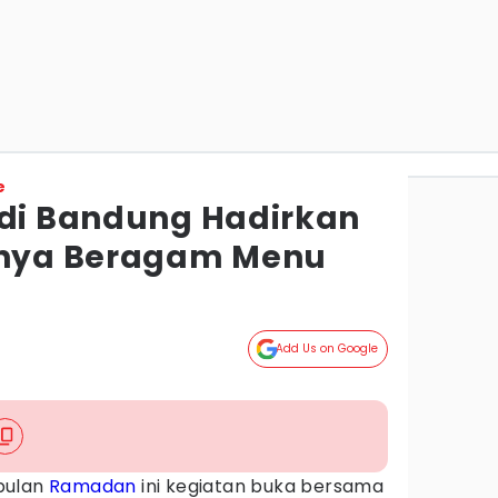
e
 di Bandung Hadirkan
Punya Beragam Menu
Add Us on Google
bulan
Ramadan
ini kegiatan buka bersama