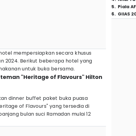
5
.
Piala A
6
.
GIIAS 2
 hotel mempersiapkan secara khusus
an 2024. Berikut beberapa hotel yang
makanan untuk buka bersama.
 teman "Heritage of Flavours" Hilton
an dinner buffet paket buka puasa
ritage of Flavours" yang tersedia di
anjang bulan suci Ramadan mulai 12