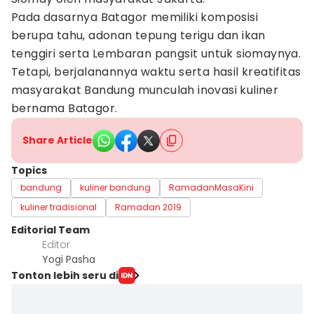
Pada dasarnya Batagor memiliki komposisi
berupa tahu, adonan tepung terigu dan ikan
tenggiri serta Lembaran pangsit untuk siomaynya.
Tetapi, berjalanannya waktu serta hasil kreatifitas
masyarakat Bandung munculah inovasi kuliner
bernama Batagor.
Share Article
Topics
bandung
kuliner bandung
RamadanMasaKini
kuliner tradisional
Ramadan 2019
Editorial Team
Editor
Yogi Pasha
Tonton lebih seru di