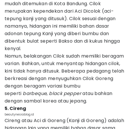
mudah ditemukan di Kota Bandung. Cilok
merupakan kependekan dari Aci Dicolok (aci-
tepung kanji yang ditusuk). Cilok sesuai dengan
namanya, hidangan ini memiliki bahan dasar
adonan tepung Kanji yang diberi bumbu dan
dibentuk bulat seperti Bakso dan di kukus hingga
kenyal.
Namun, belakangan Cilok sudah memiliki beragam
varian. Bahkan, untuk menyantap hidangan cilok,
kini tidak hanya ditusuk. Beberapa pedagang telah
berkreasi dengan menyuguhkan Cilok Goreng
dengan beragam variasi bumbu
seperti
barbeque
,
black pepper
atau bahkan
dengan sambal korea atau jepang.
5. Cireng
beautynesiablog.id
Cireng atau Aci di Goreng (Kanji di Goreng) adalah
hidangan lain yang memiliki bahan dasar sama