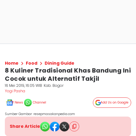
Home
Food
Dining Guide
8 Kuliner Tradisional Khas Bandung Ini
Cocok untuk Alternatif Takjil
16 Mei 2019, 16:05 WIB
Kab. Bogor
Yogi Pasha
News
Channel
Add Us on Google
Sumber Gambar: resepmasakanpedia.com
Share Article