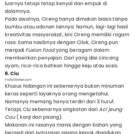
luarnya tetapi tetap kenyal dan empuk di
dalamnya.
Pada awalnya, Cireng hanya dimakan biasa tanpa
bumbu atau adonan lainnya. Namun, lagi-lagi hasil
kreativitas masyarakat, kini Cireng memiliki ragam
rasa. Sama nasibnya dengan Cilok, Cireng pun
menjadi
Fusion Food
yang beragam dalam
memberikan penyajian. Dari yang diisi cincang
ayam, rica-rica bahkan hingga keju atau sosis.
6. Ciu
InstaStalker.com
Khusus hidangan ini sebenarnya bukan minuman
keras seperti layaknya orang mengetahui.
Namanya memang hanya terdiri dari 3 huruf.
Tetapi, Ciu sebenarnya singkatan dari
Aci jeung
Cau
( kanji dan pisang).
Makanan ini rasanya manis dengan bahan yang
berasal dari potongan pisang kepok dipadukan