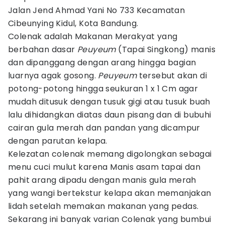
Jalan Jend Ahmad Yani No 733 Kecamatan
Cibeunying Kidul, Kota Bandung.
Colenak adalah Makanan Merakyat yang
berbahan dasar
Peuyeum
(Tapai Singkong) manis
dan dipanggang dengan arang hingga bagian
luarnya agak gosong.
Peuyeum
tersebut akan di
potong-potong hingga seukuran 1 x 1 Cm agar
mudah ditusuk dengan tusuk gigi atau tusuk buah
lalu dihidangkan diatas daun pisang dan di bubuhi
cairan gula merah dan pandan yang dicampur
dengan parutan kelapa.
Kelezatan colenak memang digolongkan sebagai
menu cuci mulut karena Manis asam tapai dan
pahit arang dipadu dengan manis gula merah
yang wangi bertekstur kelapa akan memanjakan
lidah setelah memakan makanan yang pedas.
Sekarang ini banyak varian Colenak yang bumbui