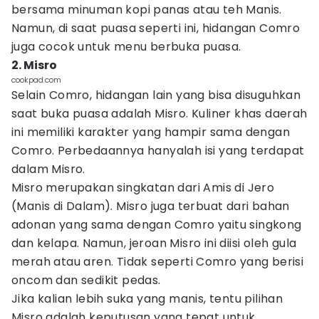
bersama minuman kopi panas atau teh Manis.
Namun, di saat puasa seperti ini, hidangan Comro
juga cocok untuk menu berbuka puasa.
2. Misro
cookpad.com
Selain Comro, hidangan lain yang bisa disuguhkan
saat buka puasa adalah Misro. Kuliner khas daerah
ini memiliki karakter yang hampir sama dengan
Comro. Perbedaannya hanyalah isi yang terdapat
dalam Misro.
Misro merupakan singkatan dari Amis di Jero
(Manis di Dalam). Misro juga terbuat dari bahan
adonan yang sama dengan Comro yaitu singkong
dan kelapa. Namun, jeroan Misro ini diisi oleh gula
merah atau aren. Tidak seperti Comro yang berisi
oncom dan sedikit pedas.
Jika kalian lebih suka yang manis, tentu pilihan
Misro adalah keputusan yang tepat untuk