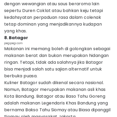
dengan wewangian atau saus beraroma lain
sepertu Duren Coklat atau bahkan keju tetapi
kedahsyatan perpaduan rasa dalam colenak
tetap dominan yang menjadikannya kudapan
yang khas.
8. Batagor
pegipegi.com
Makanan ini memang boleh di golongkan sebagai
makanan berat dan bukan merupakan hidangan
ringan. Tetapi, tidak ada salahnya jika Batagor
bisa menjadi salah satu sajian alternatif untuk
berbuka puasa.
Kuliner Batagor sudah dikenal secara nasional.
Namun, Batagor merupakan makanan asli khas
Kota Bandung. Batagor atau Baso Tahu Goreng
adalah makanan Legendaris Khas Bandung yang
bernama Bakso Tahu Siomay atau Biasa dipanggil
Siomay oleh masyarakat Jakarta.