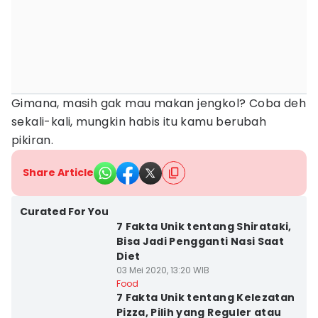
Gimana, masih gak mau makan jengkol? Coba deh
sekali-kali, mungkin habis itu kamu berubah
pikiran.
Share Article
Curated For You
7 Fakta Unik tentang Shirataki,
Bisa Jadi Pengganti Nasi Saat
Diet
03 Mei 2020, 13:20 WIB
Food
7 Fakta Unik tentang Kelezatan
Pizza, Pilih yang Reguler atau