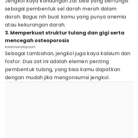
Jengkol kaya kandungan zat besi yang berfungsi
sebagai pembentuk sel darah merah dalam
darah. Bagus nih buat kamu yang punya anemia
atau kekurangan darah.
3. Memperkuat struktur tulang dan gigi serta
mencegah osteoporosis
korannonstop.com
Sebagai tambahan, jengkol juga kaya kalsium dan
fosfor. Dua zat ini adalah elemen penting
pembentuk tulang, yang bisa kamu dapatkan
dengan mudah jika mengonsumsi jengkol.