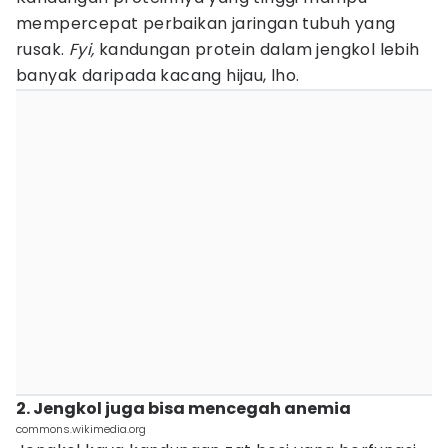
mempercepat perbaikan jaringan tubuh yang
rusak.
Fyi,
kandungan protein dalam jengkol lebih
banyak daripada kacang hijau, lho.
2. Jengkol juga bisa mencegah anemia
commons.wikimedia.org