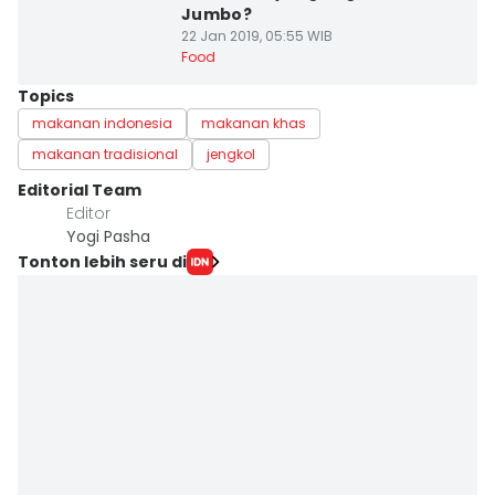
Jumbo?
22 Jan 2019, 05:55 WIB
Food
Topics
makanan indonesia
makanan khas
makanan tradisional
jengkol
Editorial Team
Editor
Yogi Pasha
Tonton lebih seru di