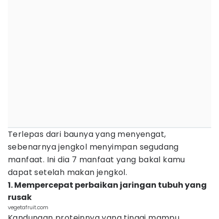
Terlepas dari baunya yang menyengat,
sebenarnya jengkol menyimpan segudang
manfaat. Ini dia 7 manfaat yang bakal kamu
dapat setelah makan jengkol.
1. Mempercepat perbaikan jaringan tubuh yang
rusak
vegetafruit.com
Kandungan proteinnya yang tinggi mampu