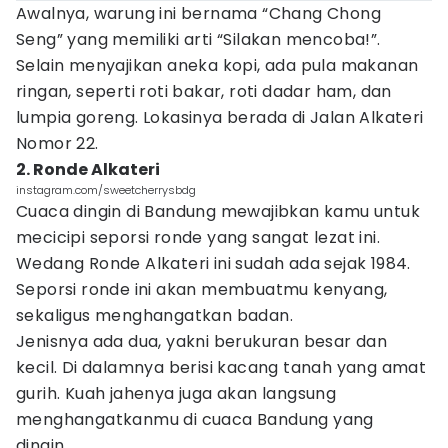
Awalnya, warung ini bernama “Chang Chong
Seng” yang memiliki arti “Silakan mencoba!”.
Selain menyajikan aneka kopi, ada pula makanan
ringan, seperti roti bakar, roti dadar ham, dan
lumpia goreng. Lokasinya berada di Jalan Alkateri
Nomor 22.
2. Ronde Alkateri
instagram.com/sweetcherrysbdg
Cuaca dingin di Bandung mewajibkan kamu untuk
mecicipi seporsi ronde yang sangat lezat ini.
Wedang Ronde Alkateri ini sudah ada sejak 1984.
Seporsi ronde ini akan membuatmu kenyang,
sekaligus menghangatkan badan.
Jenisnya ada dua, yakni berukuran besar dan
kecil. Di dalamnya berisi kacang tanah yang amat
gurih. Kuah jahenya juga akan langsung
menghangatkanmu di cuaca Bandung yang
dingin.