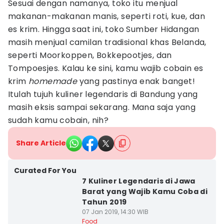
Sesuai dengan namanya, toko itu menjual
makanan-makanan manis, seperti roti, kue, dan
es krim. Hingga saat ini, toko Sumber Hidangan
masih menjual camilan tradisional khas Belanda,
seperti Moorkoppen, Bokkepootjes, dan
Tompoesjes. Kalau ke sini, kamu wajib cobain es
krim
homemade
yang pastinya enak banget!
Itulah tujuh kuliner legendaris di Bandung yang
masih eksis sampai sekarang. Mana saja yang
sudah kamu cobain, nih?
Share Article
Curated For You
7 Kuliner Legendaris di Jawa
Barat yang Wajib Kamu Coba di
Tahun 2019
07 Jan 2019, 14:30 WIB
Food