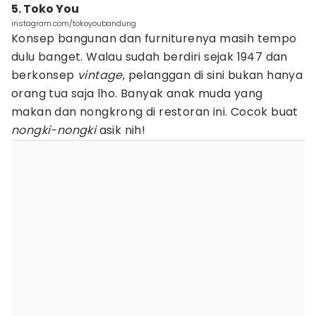
5. Toko You
instagram.com/tokoyoubandung
Konsep bangunan dan furniturenya masih tempo
dulu banget. Walau sudah berdiri sejak 1947 dan
berkonsep
vintage
, pelanggan di sini bukan hanya
orang tua saja lho. Banyak anak muda yang
makan dan nongkrong di restoran ini. Cocok buat
nongki-nongki
asik nih!