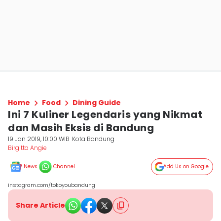
Home
Food
Dining Guide
Ini 7 Kuliner Legendaris yang Nikmat
dan Masih Eksis di Bandung
19 Jan 2019, 10:00 WIB
Kota Bandung
Birgitta Angie
News
Channel
Add Us on Google
instagram.com/tokoyoubandung
Share Article