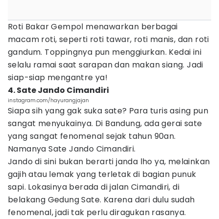
Roti Bakar Gempol menawarkan berbagai
macam roti, seperti roti tawar, roti manis, dan roti
gandum. Toppingnya pun menggiurkan. Kedai ini
selalu ramai saat sarapan dan makan siang. Jadi
siap-siap mengantre ya!
4. Sate Jando Cimandiri
instagram.com/hayurangjajan
Siapa sih yang gak suka sate? Para turis asing pun
sangat menyukainya. Di Bandung, ada gerai sate
yang sangat fenomenal sejak tahun 90an.
Namanya Sate Jando Cimandiri.
Jando di sini bukan berarti janda lho ya, melainkan
gajih atau lemak yang terletak di bagian punuk
sapi. Lokasinya berada di jalan Cimandiri, di
belakang Gedung Sate. Karena dari dulu sudah
fenomenal, jadi tak perlu diragukan rasanya.