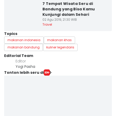
7 Tempat Wisata Seru di
Bandung yang Bisa Kamu
Kunjungi dalam Sehari
02 Agu 2019, 21:30 WIB
Travel
Topics
makanan indonesia
makanan khas
makanan bandung
kuliner legendaris
Editorial Team
Editor
Yogi Pasha
Tonton lebih seru di