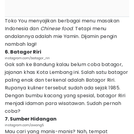
Toko You menyajikan berbagai menu masakan
Indonesia dan
Chinese food
. Tetapi menu
andalannya adalah mie Yamin. Dijamin pengin
nambah lagi!
6. Batagor Riri
instagram.com/batagor_riri
Gak sah ke Bandung kalau belum coba batagor,
jajanan khas Kota Lembang ini. Salah satu batagor
paling enak dan terkenal adalah Batagor Riri.
Rupanya kuliner tersebut sudah ada sejak 1985.
Dengan bumbu kacang yang spesial, batagor Riri
menjadi idaman para wisatawan. Sudah pernah
coba?
7. Sumber Hidangan
instagram.com/awang5
Mau cari yang manis-manis? Nah, tempat