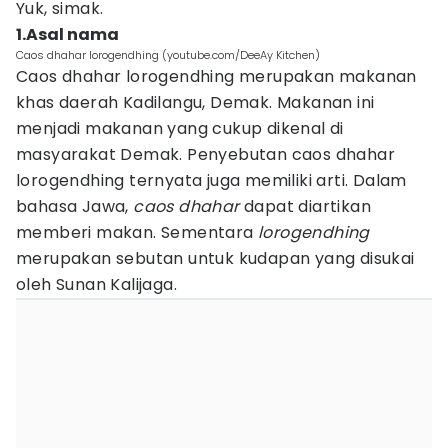
Yuk, simak.
1.Asal nama
Caos dhahar lorogendhing (youtube.com/DeeAy Kitchen)
Caos dhahar lorogendhing merupakan makanan
khas daerah Kadilangu, Demak. Makanan ini
menjadi makanan yang cukup dikenal di
masyarakat Demak. Penyebutan caos dhahar
lorogendhing ternyata juga memiliki arti. Dalam
bahasa Jawa,
caos dhahar
dapat diartikan
memberi makan. Sementara
lorogendhing
merupakan sebutan untuk kudapan yang disukai
oleh Sunan Kalijaga.