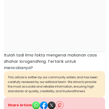
Itulah tadi lima fakta mengenai makanan caos
dhahar lorogendhing. Tertarik untuk
mencobanya?
This article is written by our community writers and has been
carefully reviewed by our editorial team. We strive to provide
the most accurate and reliable information, ensuring high
standards of quality, credibility, and trustworthiness.
Share Article