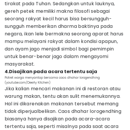
tirakat pada Tuhan. Sedangkan untuk lauknya,
gereh petek memiliki makna filosofi sebagai
seorang rakyat kecil harus bisa bersungguh-
sungguh memberikan dharma baktinya pada
negara, ikan lele bermakna seorang aparat harus
mampu melayani rakyat dalam kondisi apapun,
dan ayam jago menjadi simbol bagi pemimpin
untuk benar-benar jago dalam mengayomi
masyarakat.
4.Disajikan pada acara tertentu saja
Potret warga menyantap bersama caos dhahar lorogendhing
(youtube.com/DeeAy Kitchen)
Jika kalian mencari makanan ini di restoran atau
warung makan, tentu akan sulit menemukannya.
Hal ini dikarenakan makanan tersebut memang
tidak diperjualbelikan. Caos dhahar lorogendhing
biasanya hanya disajikan pada acara-acara
tertentu saja, seperti misalnya pada saat acara