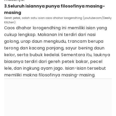
3.Seluruh isiannya punya filosofinya masing-
masing
Gereh petek, salah satu isian caos dhahar lorogendhing (youtube.com/DeeAy
Kitchen)
Caos dhahar lorogendhing ini memiliki isian yang
cukup lengkap. Makanan ini terdiri dari nasi
golong, urap daun mengkudu, trancam berupa
terong dan kacang panjang, sayur bening daun
kelor, serta bubuk kedelai. Sementara itu, lauknya
biasanya terdiri dari gereh petek bakar, pecel
lele, dan ingkung ayam jago. Isian-isian tersebut
memiliki makna filosofinya masing-masing.