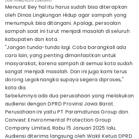
(IDN Times/Azzis Zulkhairil)
Menurut Bey hal itu harus sudah bisa diterapkan
oleh Dinas Lingkungan Hidup agar sampah yang
menumpuk bisa ditangani. Apalagi, persoalan
sampah saat ini turut menjadi masalah di seluruh
kabupaten dan kota.
"Jangan tunda-tunda lagi. Coba barangkali ada
cara lain, yang penting dimanfaatkan untuk
masyarakat, karena sampah di semua kota sudah
sangat menjadi masalah. Dan ini juga kami terus
dorong Legoknangka supaya segera diproses,"
kata dia.
Sebelumnya ada dua perusahaan yang melakukan
audiensi dengan DPRD Provinsi Jawa Barat.
Perusahaan ini yaitu PT Paramatunas Group dan
Canvest Environmental Protection Group
Company Limited, Rabu 15 Januari 2025 lalu.
Audiensi diterima langsung oleh Wakil Ketua DPRD