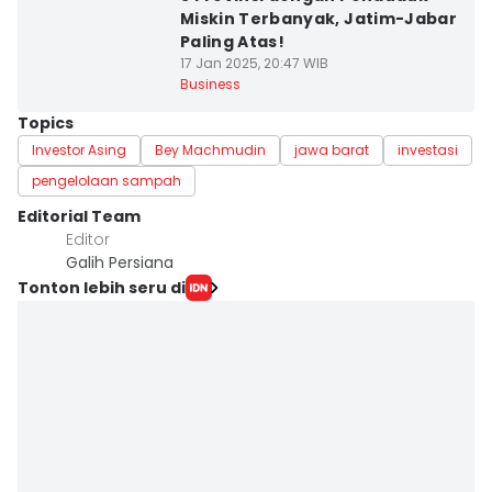
Miskin Terbanyak, Jatim-Jabar
Paling Atas!
17 Jan 2025, 20:47 WIB
Business
Topics
Investor Asing
Bey Machmudin
jawa barat
investasi
pengelolaan sampah
Editorial Team
Editor
Galih Persiana
Tonton lebih seru di