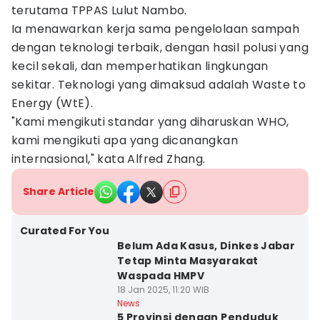
terutama TPPAS Lulut Nambo.
Ia menawarkan kerja sama pengelolaan sampah
dengan teknologi terbaik, dengan hasil polusi yang
kecil sekali, dan memperhatikan lingkungan
sekitar. Teknologi yang dimaksud adalah Waste to
Energy (WtE).
"Kami mengikuti standar yang diharuskan WHO,
kami mengikuti apa yang dicanangkan
internasional," kata Alfred Zhang.
Share Article
Curated For You
Belum Ada Kasus, Dinkes Jabar
Tetap Minta Masyarakat
Waspada HMPV
18 Jan 2025, 11:20 WIB
News
5 Provinsi dengan Penduduk