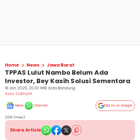
Home
News
Jawa Barat
TPPAS Lulut Nambo Belum Ada
Investor, Bey Kasih Solusi Sementara
18 Jan 2025, 20:30 WIB
Kota Bandung
Azzis Zulkhairil
News
Channel
Add Us on Google
(IDN Times)
Share Article