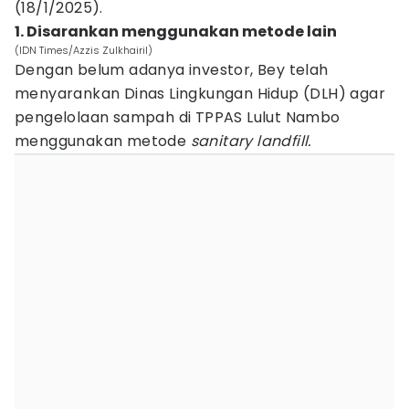
(18/1/2025).
1. Disarankan menggunakan metode lain
(IDN Times/Azzis Zulkhairil)
Dengan belum adanya investor, Bey telah
menyarankan Dinas Lingkungan Hidup (DLH) agar
pengelolaan sampah di TPPAS Lulut Nambo
menggunakan metode
sanitary landfill.