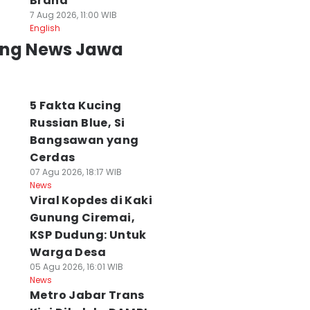
Brand
7 Aug 2026, 11:00 WIB
English
ing News Jawa
5 Fakta Kucing
Russian Blue, Si
Bangsawan yang
Cerdas
07 Agu 2026, 18:17 WIB
News
Viral Kopdes di Kaki
Gunung Ciremai,
KSP Dudung: Untuk
Warga Desa
05 Agu 2026, 16:01 WIB
News
Metro Jabar Trans