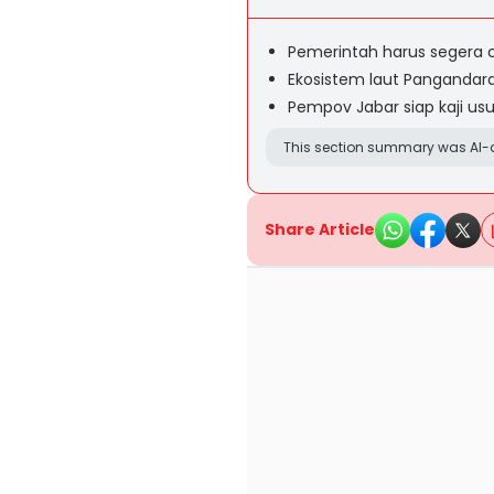
Pemerintah harus segera c
Ekosistem laut Pangandara
Pempov Jabar siap kaji usul
This section summary was AI-a
Share Article