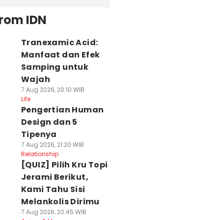
from IDN
Tranexamic Acid:
Manfaat dan Efek
Samping untuk
Wajah
7 Aug 2026, 20:10 WIB
Life
Pengertian Human
Design dan 5
Tipenya
7 Aug 2026, 21:20 WIB
Relationship
[QUIZ] Pilih Kru Topi
Jerami Berikut,
Kami Tahu Sisi
Melankolis Dirimu
7 Aug 2026, 20:45 WIB