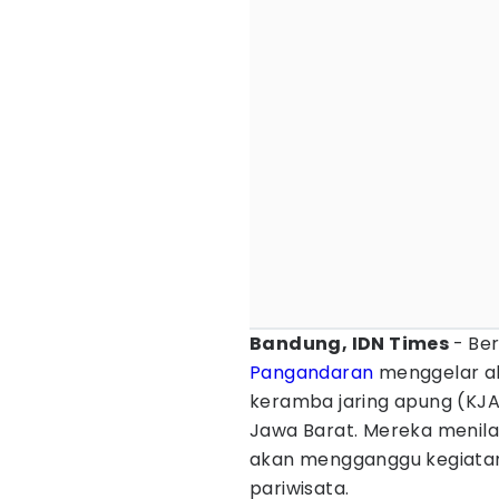
Bandung, IDN Times
- Be
Pangandaran
menggelar ak
keramba jaring apung (KJ
Jawa Barat. Mereka menila
akan mengganggu kegiata
pariwisata.