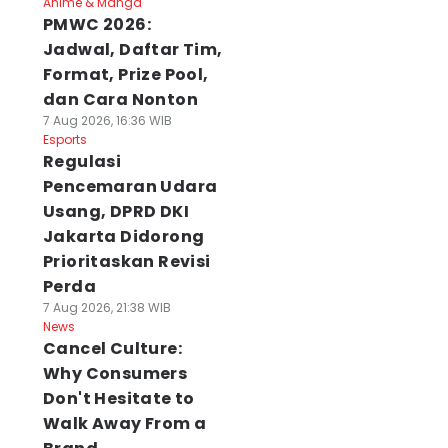
Anime & Manga
PMWC 2026:
Jadwal, Daftar Tim,
Format, Prize Pool,
dan Cara Nonton
7 Aug 2026, 16:36 WIB
Esports
Regulasi
Pencemaran Udara
Usang, DPRD DKI
Jakarta Didorong
Prioritaskan Revisi
Perda
7 Aug 2026, 21:38 WIB
News
Cancel Culture:
Why Consumers
Don't Hesitate to
Walk Away From a