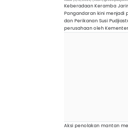
Keberadaan Keramba Jarin
Pangandaran kini menjadi 
dan Perikanan Susi Pudjias
perusahaan oleh Kementeri
Aksi penolakan mantan ment