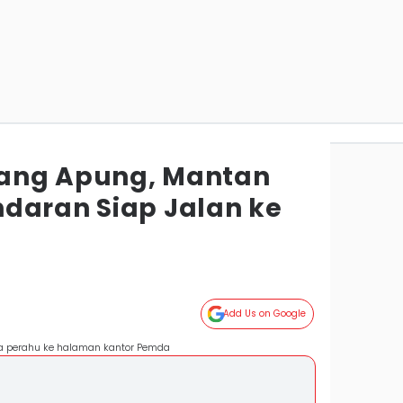
ang Apung, Mantan
daran Siap Jalan ke
Add Us on Google
 perahu ke halaman kantor Pemda