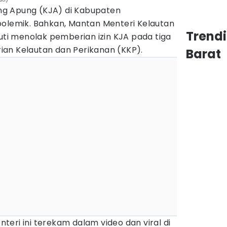
g Apung (KJA) di Kabupaten
polemik. Bahkan, Mantan Menteri Kelautan
Trend
tuti menolak pemberian izin KJA pada tiga
an Kelautan dan Perikanan (KKP).
Barat
eri ini terekam dalam video dan viral di