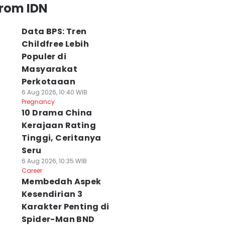
from IDN
Data BPS: Tren
Childfree Lebih
Populer di
Masyarakat
Perkotaaan
6 Aug 2026, 10:40 WIB
Pregnancy
10 Drama China
Kerajaan Rating
Tinggi, Ceritanya
Seru
6 Aug 2026, 10:35 WIB
Career
Membedah Aspek
Kesendirian 3
Karakter Penting di
Spider-Man BND