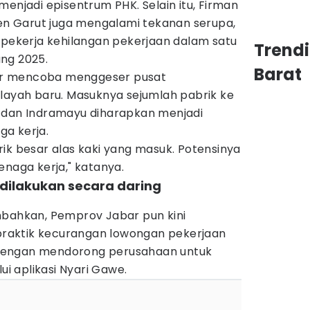
menjadi episentrum PHK. Selain itu, Firman
 Garut juga mengalami tekanan serupa,
 pekerja kehilangan pekerjaan dalam satu
Trend
ng 2025.
Barat
r mencoba menggeser pusat
ilayah baru. Masuknya sejumlah pabrik ke
 dan Indramayu diharapkan menjadi
a kerja.
ik besar alas kaki yang masuk. Potensinya
enaga kerja," katanya.
dilakukan secara daring
mbahkan, Pemprov Jabar pun kini
aktik kecurangan lowongan pekerjaan
dengan mendorong perusahaan untuk
 aplikasi Nyari Gawe.