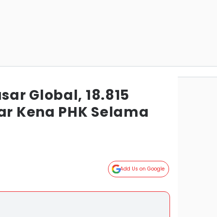
ar Global, 18.815
bar Kena PHK Selama
Add Us on Google