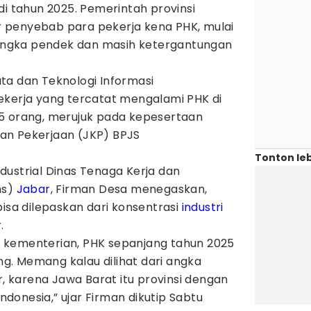
di tahun 2025. Pemerintah provinsi
 penyebab para pekerja kena PHK, mulai
 jangka pendek dan masih ketergantungan
ta dan Teknologi Informasi
ekerja yang tercatat mengalami PHK di
5 orang, merujuk pada kepesertaan
an Pekerjaan (JKP) BPJS
Tonton leb
dustrial Dinas Tenaga Kerja dan
ns)
Jabar
, Firman Desa menegaskan,
bisa dilepaskan dari konsentrasi
industri
.
ata kementerian, PHK sepanjang tahun 2025
ang. Memang kalau dilihat dari angka
r, karena Jawa Barat itu provinsi dengan
Indonesia,” ujar Firman dikutip Sabtu