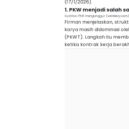
(17/1/2026).
1. PKW menjadi salah s
ilustrasi PHK menganggur (vecteezy.com
Firman menjelaskan, strukt
karya masih didominasi ole
(PKWT). Langkah itu membu
ketika kontrak kerja berakh