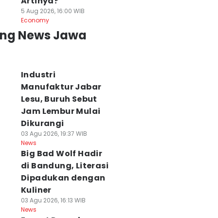
Artinya?
5 Aug 2026, 16:00 WIB
Economy
ing News Jawa
Industri
Manufaktur Jabar
Lesu, Buruh Sebut
Jam Lembur Mulai
Dikurangi
03 Agu 2026, 19:37 WIB
News
Big Bad Wolf Hadir
di Bandung, Literasi
Dipadukan dengan
Kuliner
03 Agu 2026, 16:13 WIB
News