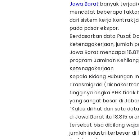
Jawa Barat
banyak terjadi 
mencatat beberapa faktor
dari sistem kerja kontrak
pada pasar ekspor.
Berdasarkan data Pusat Da
Ketenagakerjaan, jumlah p
Jawa Barat mencapai 18.81
program Jaminan Kehilang
Ketenagakerjaan.
Kepala Bidang Hubungan In
Transmigrasi (Disnakertra
tingginya angka PHK tidak 
yang sangat besar di Jabar
“Kalau dilihat dari satu d
di Jawa Barat itu 18.815 or
tersebut bisa dibilang waja
jumlah industri terbesar di 