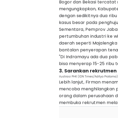
Bogor dan Bekasi tercatat 
mengungkapkan, Kabupaten
dengan sedikitnya dua ribu
kasus besar pada penghuju
Sementara, Pemprov Jaba
pertumbuhan industri ke w
daerah seperti Majalengka
bantalan penyerapan tenag
"Di Indramayu ada dua pabr
bisa menyerap 15-25 ribu t
3. Sarankan rekrutmen 
ilustrasi PHK (IDN Times/Aditya Pratama)
Lebih lanjut, Firman mena
mencoba menghilangkan pr
orang dalam perusahaan 
membuka rekrutmen melalui