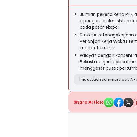
Jumlah pekerja kena PHK d
dipengaruhi oleh sistem k
pada pasar ekspor.
Struktur ketenagakerjaan d
Perjanjian Kerja Waktu Te
kontrak berakhir.
Wilayah dengan konsentrasi
Bekasi menjadi episentr
menggeser pusat pertumbu
This section summary was AI-a
Share Article