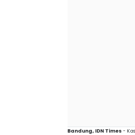
Bandung, IDN Times
- Ka