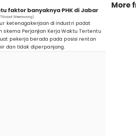
More 
atu faktor banyaknya PHK di Jabar
/Titiwoot Weerawong)
ur ketenagakerjaan di industri padat
h skema Perjanjian Kerja Waktu Tertentu
at pekerja berada pada posisi rentan
ir dan tidak diperpanjang.