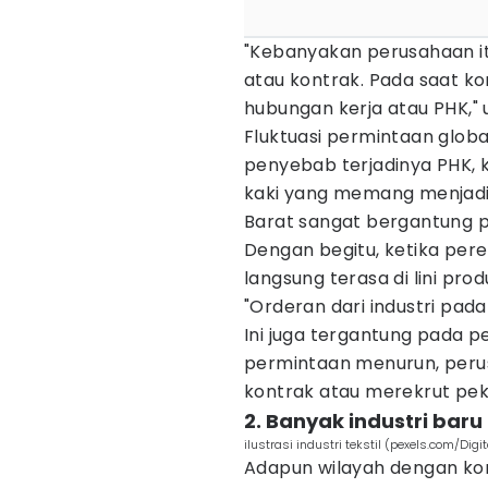
"Kebanyakan perusahaan 
atau kontrak. Pada saat ko
hubungan kerja atau PHK,"
Fluktuasi permintaan globa
penyebab terjadinya PHK, ka
kaki yang memang menjadi 
Barat sangat bergantung 
Dengan begitu, ketika pe
langsung terasa di lini pro
"Orderan dari industri pad
Ini juga tergantung pada p
permintaan menurun, per
kontrak atau merekrut peke
2. Banyak industri baru
ilustrasi industri tekstil (pexels.com/Digi
Adapun wilayah dengan kons