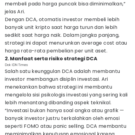
membeli pada harga puncak bisa diminimalkan,”
jelas Ari.
Dengan DCA, otomatis investor membeli lebih
banyak unit kripto saat harga turun dan lebih
sedikit saat harga naik. Dalam jangka panjang,
strategi ini dapat menurunkan average cost atau
harga rata-rata pembelian per unit aset.
2. Manfaat serta risiko strategi DCA
Dok IDN Times
Salah satu keunggulan DCA adalah membantu
investor membangun disiplin investasi. Ari
menekankan bahwa strategi ini membantu
mengelola sisi psikologis investasi yang sering kali
lebih menantang dibanding aspek teknikal.
“Investasi bukan hanya soal angka atau grafik —
banyak investor justru terkalahkan oleh emosi
seperti FOMO atau panic selling. DCA membantu
meminimalkan keputusan emosional karena