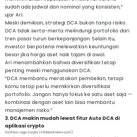
sudah ada jadwal dan nominal yang konsisten,”
ujar Ari.
Meski demikian, strategi DCA bukan tanpa risiko.
DCA tidak serta-merta melindungi portofolio dari
tren pasar turun berkepanjangan. Selain itu,
investor berpotensi melewatkan keuntungan
besar jika harga aset naik tajam di awal.
Ari menambahkan bahwa diversifikasi tetap
penting meski menggunakan DCA:
“DCA membantu meratakan pembelian, tetapi
kamu tetap perlu memikirkan diversifikasi
portofolio. Jangan hanya fokus ke satu aset saja —
kombinasi dengan aset lain bisa membantu
manajemen risiko.”
3. DCA makin mudah lewat fitur Auto DCA di
aplikasi crypto
Ilustrasi Logo crypto (infobanknews.com)