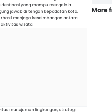
a destinasi yang mampu mengelola
More 
gung jawab di tengah kepadatan kota.
berhasil menjaga keseimbangan antara
aktivitas wisata.
vitas manajemen lingkungan, strategi