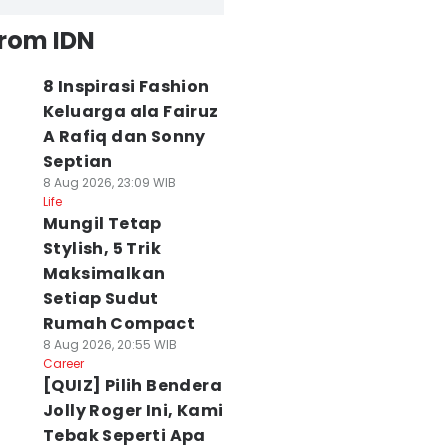
from IDN
8 Inspirasi Fashion
Keluarga ala Fairuz
A Rafiq dan Sonny
Septian
8 Aug 2026, 23:09 WIB
Life
Mungil Tetap
Stylish, 5 Trik
Maksimalkan
Setiap Sudut
Rumah Compact
8 Aug 2026, 20:55 WIB
Career
[QUIZ] Pilih Bendera
Jolly Roger Ini, Kami
Tebak Seperti Apa