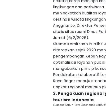
bekerja keras menjaga kes
lingkungan dan pariwisata
meningkatkan kualitas lay
destinasi wisata lingkungan
Anggrianto, Direktur Perse
ditulis situs resmi Dinas P
Jumat (6/2/2026).
Skema Kemitraan Publik Sw
diterapkan sejak 2020 men
pengembangan Kebun Raya B
optimalisasi layanan publi
mengabaikan prinsip konse
Pendekatan kolaboratif te
Raya Bogor menuju standar 
tingkat regional maupun gl
3. Pengakuan regional
tourism Indonesia
Suasana Kebun Raya Bogor pada Sabtu (9