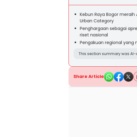
Kebun Raya Bogor meraih 
Urban Category
Penghargaan sebagai apres
riset nasional
Pengakuan regional yang 
This section summary was AI-a
Share Article