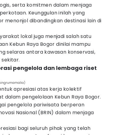
gis, serta komitmen dalam menjaga
a perkotaan. Keunggulan inilah yang
menonjol dibandingkan destinasi lain di
syarakat lokal juga menjadi salah satu
laan Kebun Raya Bogor dinilai mampu
g selaras antara kawasan konservasi,
sekitar.
orasi pengelola dan lembaga riset
ningrumamalia)
tuk apresiasi atas kerja kolektif
bat dalam pengelolaan Kebun Raya Bogor.
gai pengelola pariwisata berperan
novasi Nasional (BRIN) dalam menjaga
resiasi bagi seluruh pihak yang telah