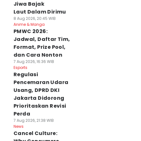
Jiwa Bajak
Laut Dalam Dirimu
8 Aug 2026, 20:45 WIB
Anime & Manga
PMWC 2026:
Jadwal, Daftar Tim,
Format, Prize Pool,
dan Cara Nonton
7 Aug 2026, 16:36 WIB
Esports
Regulasi
Pencemaran Udara
Usang, DPRD DKI
Jakarta Didorong
Prioritaskan Revisi
Perda
7 Aug 2026, 21:38 WIB
News
Cancel Culture: