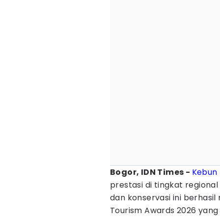
Bogor, IDN Times -
Kebun 
prestasi di tingkat regiona
dan konservasi ini berhas
Tourism Awards 2026 yang di