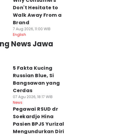
Why Consumers
Don't Hesitate to
Walk Away From a
Brand
7 Aug 2026, 11:00 WIB
English
ing News Jawa
5 Fakta Kucing
Russian Blue, Si
Bangsawan yang
Cerdas
07 Agu 2026, 18:17 WIB
News
Pegawai RSUD dr
Soekardjo Hina
Pasien BPJS Yurizal
Mengundurkan Diri