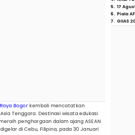
5
.
17 Agus
6
.
Piala A
7
.
GIIAS 2
Raya Bogor
kembali mencatatkan
l Asia Tenggara. Destinasi wisata edukasi
il meraih penghargaan dalam ajang ASEAN
gelar di Cebu, Filipina, pada 30 Januari