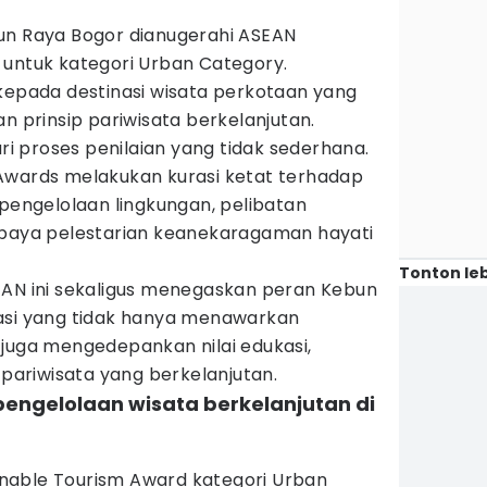
un Raya Bogor dianugerahi ASEAN
 untuk kategori Urban Category.
 kepada destinasi wisata perkotaan yang
n prinsip pariwisata berkelanjutan.
ari proses penilaian yang tidak sederhana.
Awards melakukan kurasi ketat terhadap
 pengelolaan lingkungan, pelibatan
upaya pelestarian keanekaragaman hayati
Tonton leb
EAN ini sekaligus menegaskan peran Kebun
asi yang tidak hanya menawarkan
 juga mengedepankan nilai edukasi,
 pariwisata yang berkelanjutan.
 pengelolaan wisata berkelanjutan di
)
nable Tourism Award kategori Urban