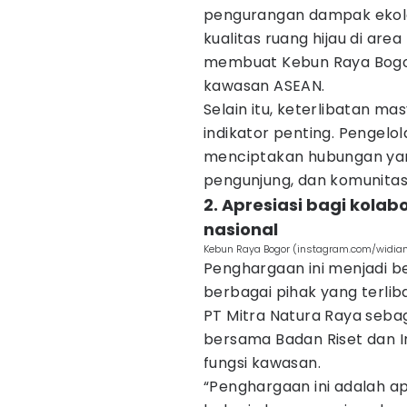
pengurangan dampak ekolo
kualitas ruang hijau di are
membuat Kebun Raya Bogor 
kawasan ASEAN.
Selain itu, keterlibatan ma
indikator penting. Pengelo
menciptakan hubungan yan
pengunjung, dan komunitas 
2. Apresiasi bagi kolab
nasional
Kebun Raya Bogor (instagram.com/widia
Penghargaan ini menjadi ben
berbagai pihak yang terli
PT Mitra Natura Raya seba
bersama Badan Riset dan I
fungsi kawasan.
“Penghargaan ini adalah ap