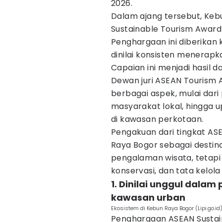
2026.
Dalam ajang tersebut, Keb
Sustainable Tourism Award
Penghargaan ini diberikan
dinilai konsisten menerapka
Capaian ini menjadi hasil d
Dewan juri ASEAN Tourism 
berbagai aspek, mulai dari
masyarakat lokal, hingga 
di kawasan perkotaan.
Pengakuan dari tingkat AS
Raya Bogor sebagai destin
pengalaman wisata, tetapi
konservasi, dan tata kelola
1. Dinilai unggul dalam
kawasan urban
Ekosistem di Kebun Raya Bogor (Lipi.go.id
Penghargaan ASEAN Sustai