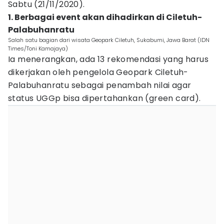
Sabtu (21/11/2020).
1. Berbagai event akan dihadirkan di Ciletuh-
Palabuhanratu
Salah satu bagian dari wisata Geopark Ciletuh, Sukabumi, Jawa Barat (IDN
Times/Toni Kamajaya)
Ia menerangkan, ada 13 rekomendasi yang harus
dikerjakan oleh pengelola Geopark Ciletuh-
Palabuhanratu sebagai penambah nilai agar
status UGGp bisa dipertahankan (green card).