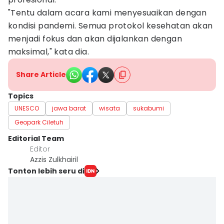
"Tentu dalam acara kami menyesuaikan dengan
kondisi pandemi. Semua protokol kesehatan akan
menjadi fokus dan akan dijalankan dengan
maksimal," kata dia.
Share Article
Topics
UNESCO
jawa barat
wisata
sukabumi
Geopark Ciletuh
Editorial Team
Editor
Azzis Zulkhairil
Tonton lebih seru di