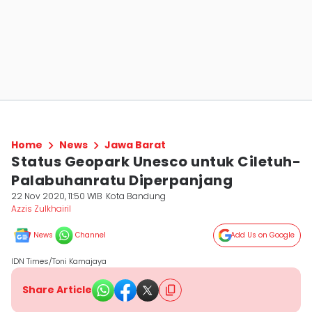
Home
News
Jawa Barat
Status Geopark Unesco untuk Ciletuh-
Palabuhanratu Diperpanjang
22 Nov 2020, 11:50 WIB
Kota Bandung
Azzis Zulkhairil
News
Channel
Add Us on Google
IDN Times/Toni Kamajaya
Share Article