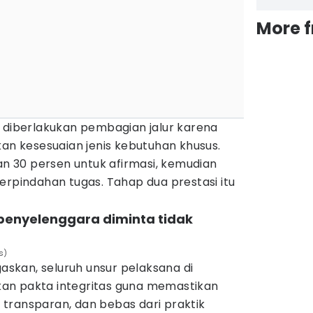
More 
k diberlakukan pembagian jalur karena
kan kesesuaian jenis kebutuhan khusus.
dan 30 persen untuk afirmasi, kemudian
erpindahan tugas. Tahap dua prestasi itu
 penyelenggara diminta tidak
s)
gaskan, seluruh unsur pelaksana di
an pakta integritas guna memastikan
l, transparan, dan bebas dari praktik