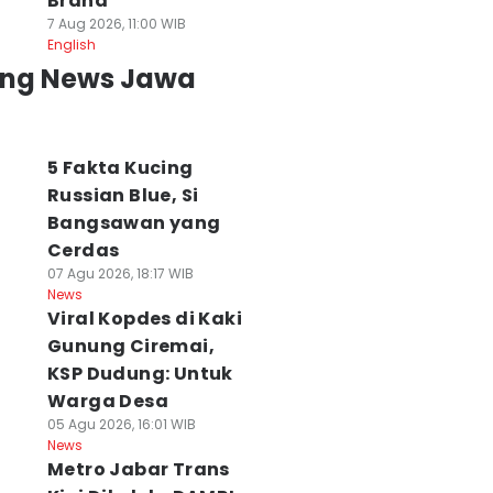
Brand
7 Aug 2026, 11:00 WIB
English
ing News Jawa
5 Fakta Kucing
Russian Blue, Si
Bangsawan yang
Cerdas
07 Agu 2026, 18:17 WIB
News
Viral Kopdes di Kaki
Gunung Ciremai,
KSP Dudung: Untuk
Warga Desa
05 Agu 2026, 16:01 WIB
News
Metro Jabar Trans