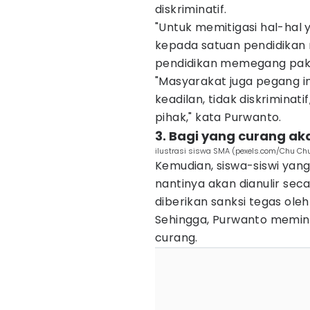
diskriminatif.
"Untuk memitigasi hal-hal y
kepada satuan pendidikan
pendidikan memegang pakta
"Masyarakat juga pegang in
keadilan, tidak diskriminat
pihak," kata Purwanto.
3. Bagi yang curang aka
ilustrasi siswa SMA (pexels.com/Chu Ch
Kemudian, siswa-siswi ya
nantinya akan dianulir sec
diberikan sanksi tegas ole
Sehingga, Purwanto memin
curang.