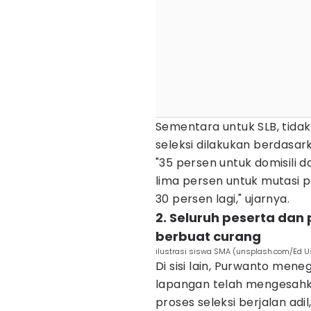
Sementara untuk SLB, tida
seleksi dilakukan berdasar
"35 persen untuk domisili 
lima persen untuk mutasi p
30 persen lagi," ujarnya.
2. Seluruh peserta dan
berbuat curang
ilustrasi siswa SMA (unsplash.com/Ed U
Di sisi lain, Purwanto mene
lapangan telah mengesahk
proses seleksi berjalan adi