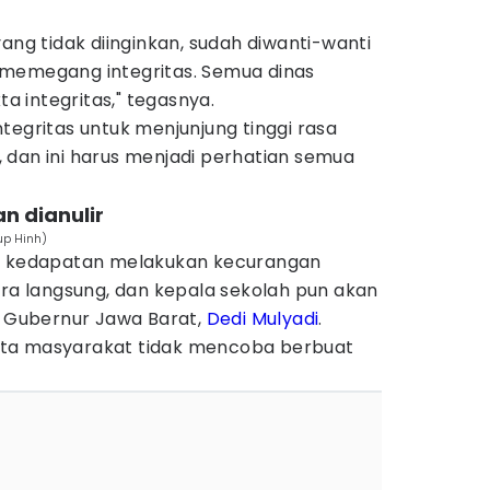
ang tidak diinginkan, sudah diwanti-wanti
 memegang integritas. Semua dinas
 integritas," tegasnya.
tegritas untuk menjunjung tinggi rasa
if, dan ini harus menjadi perhatian semua
n dianulir
up Hinh)
ng kedapatan melakukan kecurangan
ara langsung, dan kepala sekolah pun akan
h Gubernur Jawa Barat,
Dedi Mulyadi
.
ta masyarakat tidak mencoba berbuat