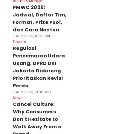
Anime & Manga
PMWC 2026:
Jadwal, Daftar Tim,
Format, Prize Pool,
dan Cara Nonton
7 Aug 2026, 16:36 WIB
Esports
Regulasi
Pencemaran Udara
Usang, DPRD DKI
Jakarta Didorong
Prioritaskan Revisi
Perda
7 Aug 2026, 21:38 WIB
News
Cancel Culture:
Why Consumers
Don't Hesitate to
Walk Away From a