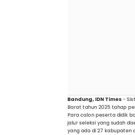
Bandung, IDN Times
- Si
Barat tahun 2025 tahap per
Para calon peserta didik b
jalur seleksi yang sudah d
yang ada di 27 kabupaten 