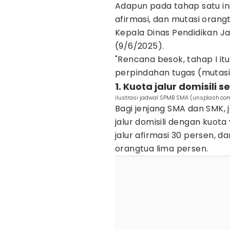
Adapun pada tahap satu ini, 
afirmasi, dan mutasi orangt
Kepala Dinas Pendidikan Ja
(9/6/2025).
"Rencana besok, tahap I itu 
perpindahan tugas (mutasi)
1. Kuota jalur domisili 
ilustrasi jadwal SPMB SMA (unsplash.co
Bagi jenjang SMA dan SMK,
jalur domisili dengan kuota
jalur afirmasi 30 persen, 
orangtua lima persen.