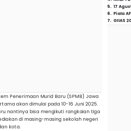
5
.
17 Agus
6
.
Piala A
7
.
GIIAS 2
stem Penerimaan Murid Baru (SPMB) Jawa
tama akan dimulai pada 10-16 Juni 2025.
aru nantinya bisa mengikuti rangkaian tiga
isediakan di masing-masing sekolah negeri
dan kota.