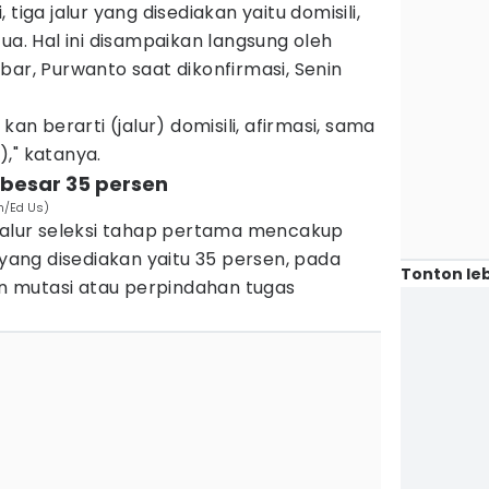
tiga jalur yang disediakan yaitu domisili,
ua. Hal ini disampaikan langsung oleh
bar, Purwanto saat dikonfirmasi, Senin
kan berarti (jalur) domisili, afirmasi, sama
," katanya.
sebesar 35 persen
m/Ed Us)
 jalur seleksi tahap pertama mencakup
 yang disediakan yaitu 35 persen, pada
Tonton leb
dan mutasi atau perpindahan tugas