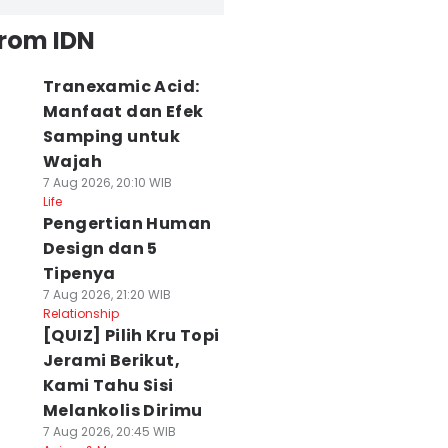
from IDN
Tranexamic Acid:
Manfaat dan Efek
Samping untuk
Wajah
7 Aug 2026, 20:10 WIB
Life
Pengertian Human
Design dan 5
Tipenya
7 Aug 2026, 21:20 WIB
Relationship
[QUIZ] Pilih Kru Topi
Jerami Berikut,
Kami Tahu Sisi
Melankolis Dirimu
7 Aug 2026, 20:45 WIB