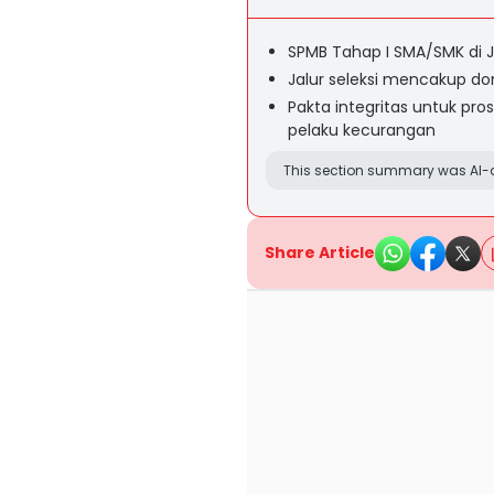
SPMB Tahap I SMA/SMK di Ja
Jalur seleksi mencakup dom
Pakta integritas untuk pros
pelaku kecurangan
This section summary was AI-a
Share Article