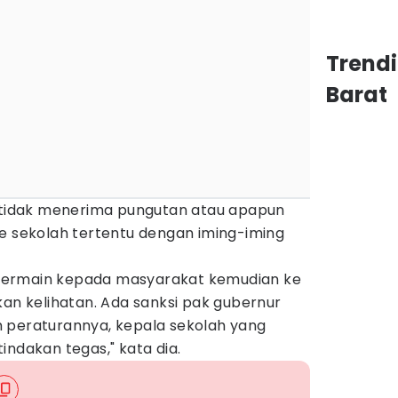
Trend
Barat
a tidak menerima pungutan atau apapun
ke sekolah tertentu dengan iming-iming
bermain kepada masyarakat kemudian ke
kan kelihatan. Ada sanksi pak gubernur
 peraturannya, kepala sekolah yang
indakan tegas," kata dia.