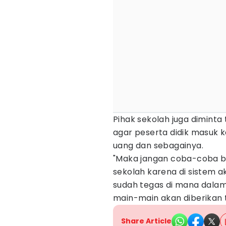
Pihak sekolah juga dimint
agar peserta didik masuk 
uang dan sebagainya.
"Maka jangan coba-coba 
sekolah karena di sistem a
sudah tegas di mana dalam
main-main akan diberikan t
Share Article