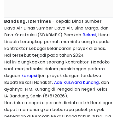
Bandung, IDN Times
- Kepala Dinas Sumber
Daya Air Dinas Sumber Daya Air, Bina Marga, dan
Bina Konstruksi (SDABMBK) Pemkab
Bekasi
, Henri
Lincoln terungkap pernah meminta uang kepada
kontraktor sebagai kelancaran proyek di dinas.
Hal tersebut terjadi pada tahun 2024.
Hal ini diungkapkan seorang kontraktor, Handoko
saat menjadi saksi dalam persidangan perkara
dugaan
korupsi
Ijon proyek dengan terdakwa
Bupati Bekasi Nonaktif,
Ade Kuswara Kunang
, dan
ayahnya, H.M. Kunang di Pengadilan Negeri Kelas
IA Bandung, Senin (8/6/2026).
Handoko mengaku pernah diminta oleh Henri agar
dapat memenangkan beberapa paket proyek
pekerjaan di Pemkab Bekasi pada tahun 2024. Dia