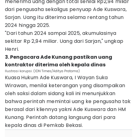
menerima uang dengan total senilai Rp2,94 miliar
dari pengusaha sekaligus penyuap Ade Kuswara,
Sarjan. Uang itu diterima selama rentang tahun
2024 hingga 2025.
"Dari tahun 2024 sampai 2025, akumulasinya
sekitar Rp 2,94 miliar. Uang dari Sarjan," ungkap
Henri.
3. Pengacara Ade Kunang pastikan uang
kontraktor diterima oleh kepala dinas
Ilustrasi korupsi. (IDN Times/Aditya Pratama)
Kuasa Hukum Ade Kuswara, I Wayan Suka
Wirawan, menilai keterangan yang disampaikan
oleh saksi dalam sidang kali ini menunjukkan
bahwa perintah memintai uang ke pengusaha tak
berasal dari kliennya yakni Ade Kuswara dan HM
Kunang. Perintah datang langsung dari para
kepala dinas di Pemkab Bekasi.