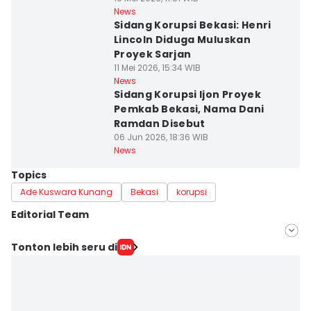
News
Sidang Korupsi Bekasi: Henri
Lincoln Diduga Muluskan
Proyek Sarjan
11 Mei 2026, 15:34 WIB
News
Sidang Korupsi Ijon Proyek
Pemkab Bekasi, Nama Dani
Ramdan Disebut
06 Jun 2026, 18:36 WIB
News
Topics
Ade Kuswara Kunang
Bekasi
korupsi
Editorial Team
Editor
Tonton lebih seru di
Galih Persiana
Editor
Yogi Pasha