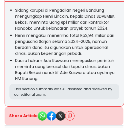
Sidang korupsi di Pengadilan Negeri Bandung
mengungkap Henri Lincoln, Kepala Dinas SDABMBK
Bekasi, meminta uang Rp1 miliar dari kontraktor
Handoko untuk kelancaran proyek tahun 2024.
Henri mengakui menerima total Rp2,94 miliar dari
pengusaha Sarjan selama 2024–2025, namun
berdalih dana itu digunakan untuk operasional
dinas, bukan kepentingan pribadi.
Kuasa hukum Ade Kuswara menegaskan perintah
meminta uang berasal dari kepala dinas, bukan
Bupati Bekasi nonaktif Ade Kuswara atau ayahnya
HM Kunang.
This section summary was AI-assisted and reviewed by
our editorial team.
Share Article