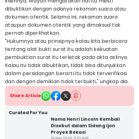
kliennya, Wayan mengatakan hal itu mesti
dibuktikan dengan adanya rekaman suara atau
dokumen otentik. Selama ini, rekaman suara
ataupun dokumen otentik yang dimaksud tak
pernah diperlihatkan.
"Hukumnya atau prinsipnya kalau kita berbicara
tentang alat bukti surat itu adalah kekuatan
pembuktian surat itu terletak pada akta aslinya.
Kalau itu tidak dibuktikan, tidak bisa ditunjukkan
dalam persidangan berarti itu tidak terverifikasi
dan dengan demikian tidak terbukti," ungkap dia.
Share Article
Curated For You
Nama Henri Lincoln Kembali
Disebut dalam Sidang Ijon
Proyek Bekasi
19 Mei 2026, 11:51 WIB