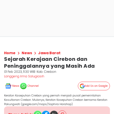
Home
News
Jawa Barat
Sejarah Kerajaan Cirebon dan
Peninggalannya yang Masih Ada
01 Feb 2023, 11:30 WIB
Kab. Cirebon
Langgeng Irma Salugiasih
News
Channel
Add Us on Google
Keraton Kasepuhan Cirebon yang pernah menjadi pusat pemerintahan
Kasultanan Cirebon. Mulanya, Keraton Kasepuhan Cirebon bernama Keraton
Pakungwati (google.com/maps/Saphira Harahap)