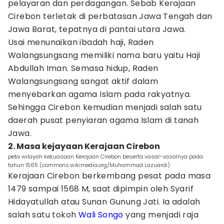
pelayaran dan perdagangan. Sebab Kerajaan
Cirebon terletak di perbatasan Jawa Tengah dan
Jawa Barat, tepatnya di pantai utara Jawa.
Usai menunaikan ibadah haji, Raden
Walangsungsang memiliki nama baru yaitu Haji
Abdullah Iman. Semasa hidup, Raden
Walangsungsang sangat aktif dalam
menyebarkan agama Islam pada rakyatnya.
Sehingga Cirebon kemudian menjadi salah satu
daerah pusat penyiaran agama Islam di tanah
Jawa.
2. Masa kejayaan Kerajaan Cirebon
peta wilayah kekuasaan Kerajaan Cirebon beserta vasal-vasalnya pada
tahun 1565 (commons.wikimedia.org/Muhammad Lazuardi)
Kerajaan Cirebon berkembang pesat pada masa
1479 sampai 1568 M, saat dipimpin oleh Syarif
Hidayatullah atau Sunan Gunung Jati. Ia adalah
salah satu tokoh
Wali Songo
yang menjadi raja