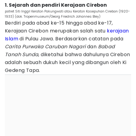
1. Sejarah dan pendiri Kerajaan Cirebon
potret Siti Inggil Keraton Pakungwati atau Keraton Kasepuhan Cirebon (1920-
1933) (dok. Tropenmuseum/Georg Friedrich Johannes Bley)
Berdiri pada abad ke-15 hingga abad ke-17,
Kerajaan Cirebon merupakan salah satu
kerajaan
Islam
di Pulau Jawa. Berdasarkan catatan pada
Carita Purwaka Caruban Nagari
dan
Babad
Tanah Sunda
, diketahui bahwa dahulunya Cirebon
adalah sebuah dukuh kecil yang dibangun oleh Ki
Gedeng Tapa.