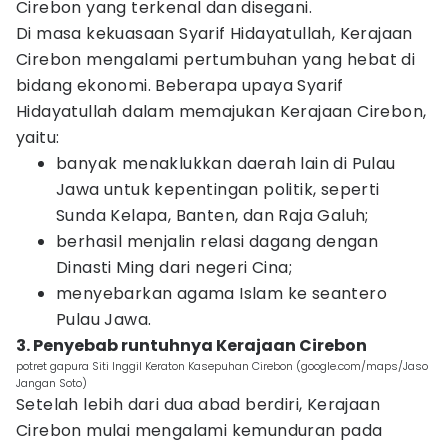
Cirebon yang terkenal dan disegani.
Di masa kekuasaan Syarif Hidayatullah, Kerajaan
Cirebon mengalami pertumbuhan yang hebat di
bidang ekonomi. Beberapa upaya Syarif
Hidayatullah dalam memajukan Kerajaan Cirebon,
yaitu:
banyak menaklukkan daerah lain di Pulau
Jawa untuk kepentingan politik, seperti
Sunda Kelapa, Banten, dan Raja Galuh;
berhasil menjalin relasi dagang dengan
Dinasti Ming dari negeri Cina;
menyebarkan agama Islam ke seantero
Pulau Jawa.
3. Penyebab runtuhnya Kerajaan Cirebon
potret gapura Siti Inggil Keraton Kasepuhan Cirebon (google.com/maps/Jaso
Jangan Soto)
Setelah lebih dari dua abad berdiri, Kerajaan
Cirebon mulai mengalami kemunduran pada