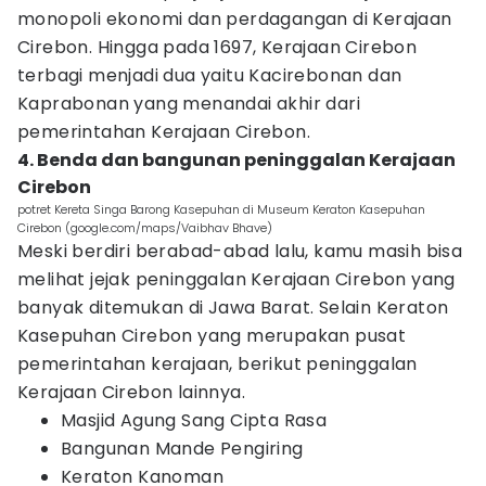
monopoli ekonomi dan perdagangan di Kerajaan
Cirebon. Hingga pada 1697, Kerajaan Cirebon
terbagi menjadi dua yaitu Kacirebonan dan
Kaprabonan yang menandai akhir dari
pemerintahan Kerajaan Cirebon.
4. Benda dan bangunan peninggalan Kerajaan
Cirebon
potret Kereta Singa Barong Kasepuhan di Museum Keraton Kasepuhan
Cirebon (google.com/maps/Vaibhav Bhave)
Meski berdiri berabad-abad lalu, kamu masih bisa
melihat jejak peninggalan Kerajaan Cirebon yang
banyak ditemukan di Jawa Barat. Selain Keraton
Kasepuhan Cirebon yang merupakan pusat
pemerintahan kerajaan, berikut peninggalan
Kerajaan Cirebon lainnya.
Masjid Agung Sang Cipta Rasa
Bangunan Mande Pengiring
Keraton Kanoman