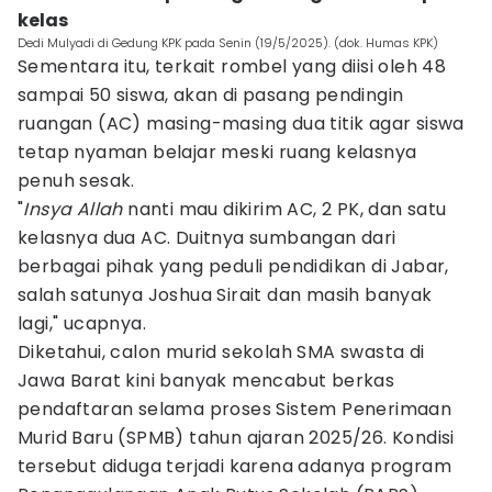
kelas
Dedi Mulyadi di Gedung KPK pada Senin (19/5/2025). (dok. Humas KPK)
Sementara itu, terkait rombel yang diisi oleh 48
sampai 50 siswa, akan di pasang pendingin
ruangan (AC) masing-masing dua titik agar siswa
tetap nyaman belajar meski ruang kelasnya
penuh sesak.
"
Insya Allah
nanti mau dikirim AC, 2 PK, dan satu
kelasnya dua AC. Duitnya sumbangan dari
berbagai pihak yang peduli pendidikan di Jabar,
salah satunya Joshua Sirait dan masih banyak
lagi," ucapnya.
Diketahui, calon murid sekolah SMA swasta di
Jawa Barat kini banyak mencabut berkas
pendaftaran selama proses Sistem Penerimaan
Murid Baru (SPMB) tahun ajaran 2025/26. Kondisi
tersebut diduga terjadi karena adanya program