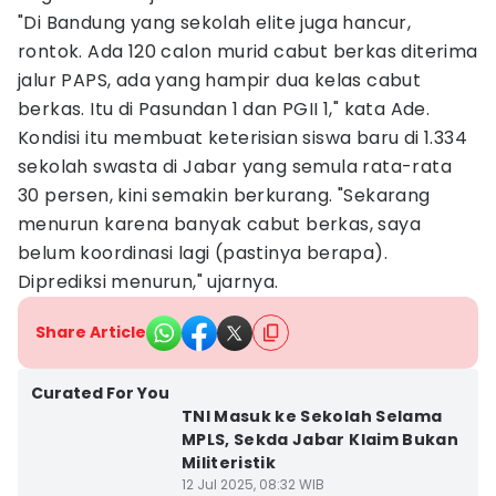
"Di Bandung yang sekolah elite juga hancur,
rontok. Ada 120 calon murid cabut berkas diterima
jalur PAPS, ada yang hampir dua kelas cabut
berkas. Itu di Pasundan 1 dan PGII 1," kata Ade.
Kondisi itu membuat keterisian siswa baru di 1.334
sekolah swasta di Jabar yang semula rata-rata
30 persen, kini semakin berkurang. "Sekarang
menurun karena banyak cabut berkas, saya
belum koordinasi lagi (pastinya berapa).
Diprediksi menurun," ujarnya.
Share Article
Curated For You
TNI Masuk ke Sekolah Selama
MPLS, Sekda Jabar Klaim Bukan
Militeristik
12 Jul 2025, 08:32 WIB