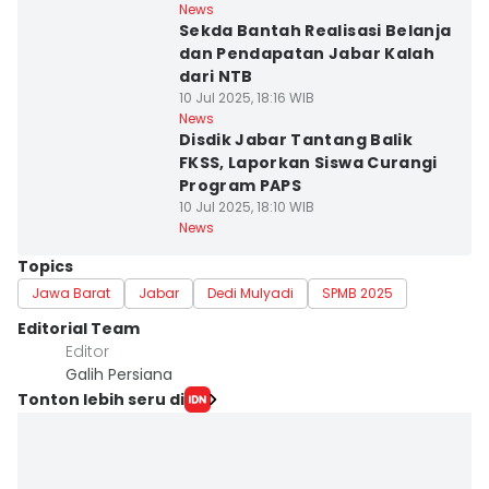
News
Sekda Bantah Realisasi Belanja
dan Pendapatan Jabar Kalah
dari NTB
10 Jul 2025, 18:16 WIB
News
Disdik Jabar Tantang Balik
FKSS, Laporkan Siswa Curangi
Program PAPS
10 Jul 2025, 18:10 WIB
News
Topics
Jawa Barat
Jabar
Dedi Mulyadi
SPMB 2025
Editorial Team
Editor
Galih Persiana
Tonton lebih seru di