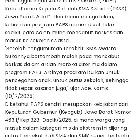
Penanggulangan Anak Putus Sekolah (PAPS).
Ketua Forum Kepala Sekolah SMA Swasta (FKSS)
Jawa Barat, Ade D. Hendriana mengatakan,
kehadiran program PAPS ini membuat tidak
sedikit para calon murid mencabut berkas dan
masuk ke sekolah swasta.
"Setelah pengumuman terakhir. SMA swasta
bukannya bertambah malah pada mencabut
berkas dalam artian mereka diterima dalam
program PAPS. Artinya program itu kan untuk
pencegahan anak, untuk putus sekolah, sehingga
tidak tepat sasaran juga," ujar Ade, Kamis
(10/7/2025).
Diketahui, PAPS sendiri merupakan kebijakan dari
Keputusan Gubernur (Kepgub) Jawa Barat Nomor
463.1/Kep.323-Disdik/2025, di mana warga yang
masuk dalam kategori miskin ekstrem ini dijaring
untuk bersekolah di SMA dan SMK negeri tertentu.