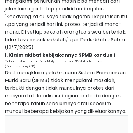
mengalami penurunan masih bisa mencari cari
jalan lain agar tetap pendidikan berjalan.
"Kebayang kalau saya tidak ngambil keputusan itu.
Apa yang terjadi hari ini, protes terjadi di mana-
mana. Di setiap sekolah orangtua siswa berteriak,
tidak bisa masuk sekolah," ujar Dedi, dikutip Sabtu
(12/7/2025).
1. Klaim akibat kebijakannya SPMB kondusif
Gubernur Jawa Barat Dedi Mulyadi di Rakor KPK Jakarta Utara
(YouTube.com/KPK)
Dedi mengklaim pelaksanaan Sistem Penerimaan
Murid Baru (SPMB) tidak mengalami masalah,
terbukti dengan tidak munculnya protes dari
masyarakat. Kondisi ini bagina berbeda dengan
beberapa tahun sebelumnya atau sebelum
muncul beberapa kebijakan yang dikeluarkannya.