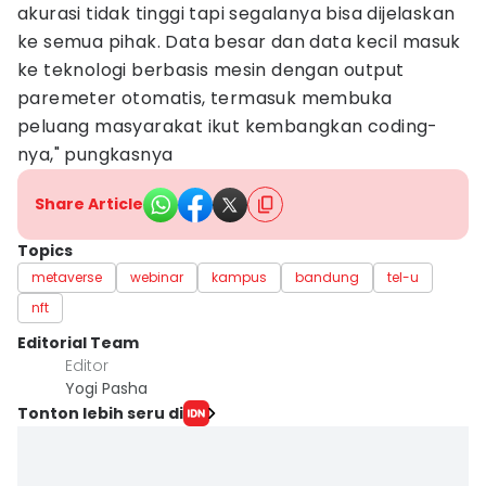
akurasi tidak tinggi tapi segalanya bisa dijelaskan
ke semua pihak. Data besar dan data kecil masuk
ke teknologi berbasis mesin dengan output
paremeter otomatis, termasuk membuka
peluang masyarakat ikut kembangkan coding-
nya," pungkasnya
Share Article
Topics
metaverse
webinar
kampus
bandung
tel-u
nft
Editorial Team
Editor
Yogi Pasha
Tonton lebih seru di