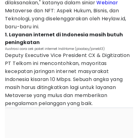
dilaksanakan," katanya dalam siniar
Webinar
Metaverse dan NFT: Aspek Hukum, Bisnis, dan
Teknologi, yang diselenggarakan oleh Heylaw.id,
baru-baru ini.
1. Layanan internet di Indonesia masih butuh
peningkatan
ilustrasi cara cek paket internet IndiHome (pixabay/janeb13)
Deputy Executive Vice President CX & Digitization
PT Telkom ini mencontohkan, mayoritas
kecepatan jaringan internet masyarakat
Indonesia kisaran 10 Mbps. Sebuah angka yang
masih harus ditingkatkan lagi untuk layanan
Metaverse yang mulus dan memberikan
pengalaman pelanggan yang baik.