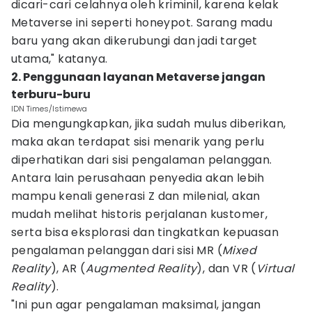
dicari-cari celahnya oleh kriminil, karena kelak
Metaverse ini seperti honeypot. Sarang madu
baru yang akan dikerubungi dan jadi target
utama," katanya.
2. Penggunaan layanan Metaverse jangan
terburu-buru
IDN Times/Istimewa
Dia mengungkapkan, jika sudah mulus diberikan,
maka akan terdapat sisi menarik yang perlu
diperhatikan dari sisi pengalaman pelanggan.
Antara lain perusahaan penyedia akan lebih
mampu kenali generasi Z dan milenial, akan
mudah melihat historis perjalanan kustomer,
serta bisa eksplorasi dan tingkatkan kepuasan
pengalaman pelanggan dari sisi MR (
Mixed
Reality
), AR (
Augmented Reality
), dan VR (
Virtual
Reality
).
"Ini pun agar pengalaman maksimal, jangan