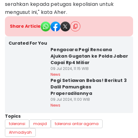
serahkan kepada petugas kepolisian untuk
mengusut ini," kata Aher.
Share Article
Curated For You
Pengacara Pegi Rencana
Ajukan Gugatan ke Polda Jabar
Capai Rp4 Miliar
09 Jul 2024, 11:15 WIB
News
Pegi Setiawan Bebas! Berikut 3
Dalil Pamungkas
Praperadilannya
09 Jul 2024, 11:00 WIB
News
Topics
toleransi
masjid
toleransi antar agama
Ahmadiyah