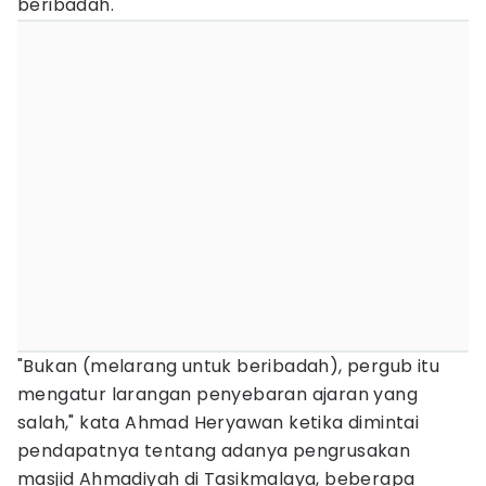
beribadah.
"Bukan (melarang untuk beribadah), pergub itu
mengatur larangan penyebaran ajaran yang
salah," kata Ahmad Heryawan ketika dimintai
pendapatnya tentang adanya pengrusakan
masjid Ahmadiyah di Tasikmalaya, beberapa