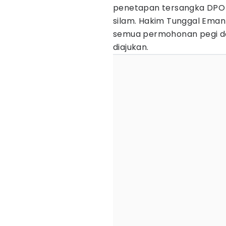
penetapan tersangka DPO p
silam. Hakim Tunggal Em
semua permohonan pegi dan
diajukan.