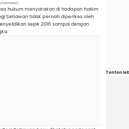
s/Istimewa)
kuasa hukum menyatakan di hadapan hakim
i Setiawan tidak pernah diperiksa oleh
enyelidikan sejak 2016 sampai dengan
gka.
Tonton leb