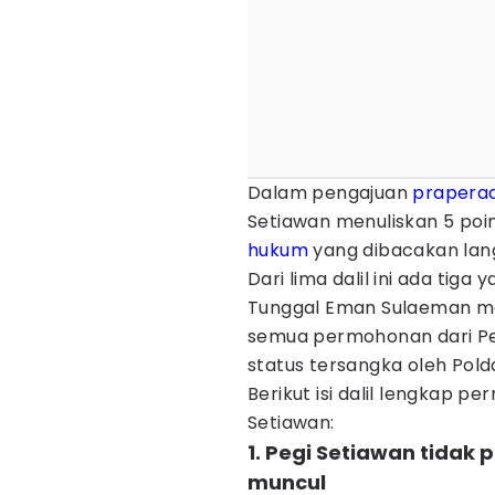
Dalam pengajuan
praperad
Setiawan menuliskan 5 poin
hukum
yang dibacakan lan
Dari lima dalil ini ada ti
Tunggal Eman Sulaeman m
semua permohonan dari Peg
status tersangka oleh Pold
Berikut isi dalil lengkap 
Setiawan:
1. Pegi Setiawan tidak 
muncul