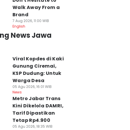
Don't Hesitate to
Walk Away From a
Brand
7 Aug 2026, 11:00 WIB
English
ing News Jawa
Viral Kopdes di Kaki
Gunung Ciremai,
KSP Dudung: Untuk
Warga Desa
05 Agu 2026, 16:01 WIB
News
Metro Jabar Trans
Kini Dikelola DAMRI,
Tarif Dipastikan
Tetap Rp4.900
05 Agu 2026, 18:35 WIB