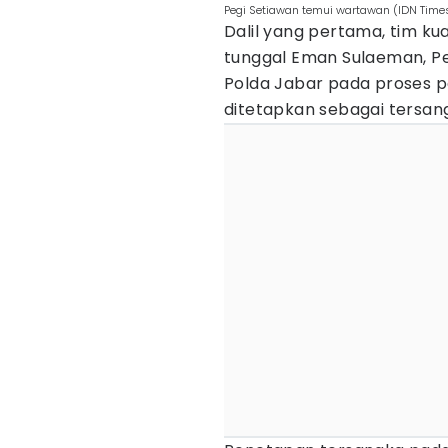
Pegi Setiawan temui wartawan (IDN Time
Dalil yang pertama, tim 
tunggal Eman Sulaeman, Peg
Polda Jabar pada proses p
ditetapkan sebagai tersan