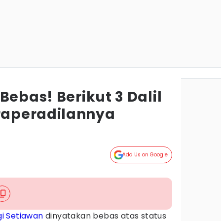
Bebas! Berikut 3 Dalil
aperadilannya
Add Us on Google
i Setiawan
dinyatakan bebas atas status