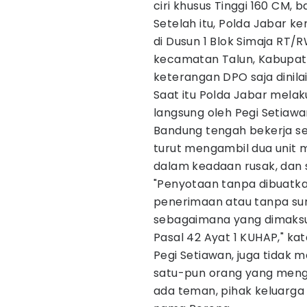
ciri khusus Tinggi 160 CM, b
Setelah itu, Polda Jabar 
di Dusun 1 Blok Simaja R
kecamatan Talun, Kabupat
keterangan DPO saja dinila
Saat itu Polda Jabar mela
langsung oleh Pegi Setiawa
Bandung tengah bekerja se
turut mengambil dua unit 
dalam keadaan rusak, dan 
"Penyotaan tanpa dibuatka
penerimaan atau tanpa sur
sebagaimana yang dimaksud
Pasal 42 Ayat 1 KUHAP," ka
Pegi Setiawan, juga tidak 
satu-pun orang yang meng
ada teman, pihak keluarg