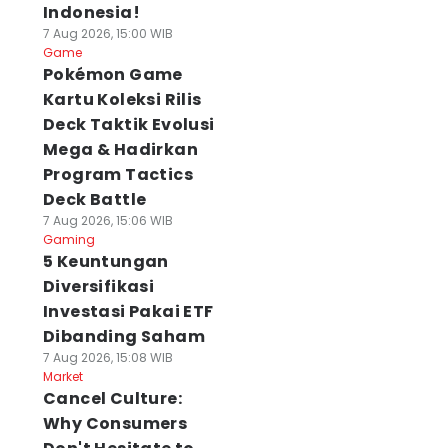
Indonesia!
7 Aug 2026, 15:00 WIB
Game
Pokémon Game
Kartu Koleksi Rilis
Deck Taktik Evolusi
Mega & Hadirkan
Program Tactics
Deck Battle
7 Aug 2026, 15:06 WIB
Gaming
5 Keuntungan
Diversifikasi
Investasi Pakai ETF
Dibanding Saham
7 Aug 2026, 15:08 WIB
Market
Cancel Culture:
Why Consumers