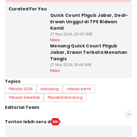
Curated For You
Quick Count Pilgub Jabar, Dedi-
Erwan Unggul di TPS Ridwan
Kamil
27 Nov 2024, 20:05 WIB
News
Menang Quick Count Pilgub
Jabar, Erwan Terbata Menahan
Tangis
27 Nov 2024, 18:40 WIB
News
Topics
Pilkada 2024
bandung
ridwan kamil
Pilkada Serentak
Pilwalkot Bandung
Editorial Team
Editor
Tonton lebih seru di
Yogi Pasha