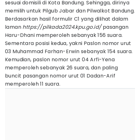
sesuai domisili di Kota Bandung. Sehingga, dirinya
memilih untuk Pilgub Jabar dan Pilwalkot Bandung.
Berdasarkan hasil formulir C1 yang dilihat dalam
laman
https://pilkada2024.kpu.go.id/
pasangan
Haru-Dhani memperoleh sebanyak 156 suara.
Sementara posisi kedua, yakni Paslon nomor urut
03 Muhammad Farhan-Erwin sebanyak 154 suara.
Kemudian, paslon nomor urut 04 Arfi-Yena
memperoleh sebanyak 26 suara, dan paling
buncit pasangan nomor urut 01 Dadan-Arif
memperoleh 11 suara.