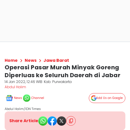
Home
News
Jawa Barat
Operasi Pasar Murah Minyak Goreng
Diperluas ke Seluruh Daerah di Jabar
14 Jan 2022, 12:46 WIB
Kab. Purwakarta
Abdul Halim
News
Channel
Add Us on Google
Abdul Halim/IDN Times
Share Article