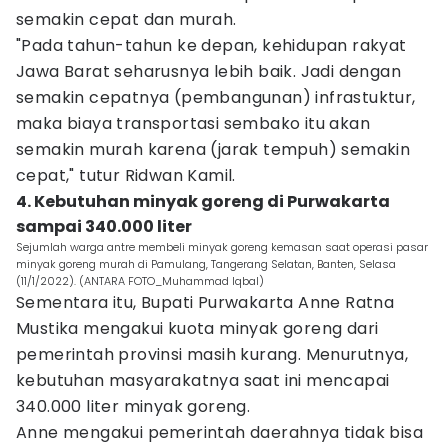
semakin cepat dan murah.
"Pada tahun-tahun ke depan, kehidupan rakyat
Jawa Barat seharusnya lebih baik. Jadi dengan
semakin cepatnya (pembangunan) infrastuktur,
maka biaya transportasi sembako itu akan
semakin murah karena (jarak tempuh) semakin
cepat," tutur Ridwan Kamil.
4. Kebutuhan minyak goreng di Purwakarta
sampai 340.000 liter
Sejumlah warga antre membeli minyak goreng kemasan saat operasi pasar
minyak goreng murah di Pamulang, Tangerang Selatan, Banten, Selasa
(11/1/2022). (ANTARA FOTO_Muhammad Iqbal)
Sementara itu, Bupati Purwakarta Anne Ratna
Mustika mengakui kuota minyak goreng dari
pemerintah provinsi masih kurang. Menurutnya,
kebutuhan masyarakatnya saat ini mencapai
340.000 liter minyak goreng.
Anne mengakui pemerintah daerahnya tidak bisa