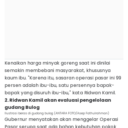
Kenaikan harga minyak goreng saat ini dinilai
semakin membebani masyarakat, khususnya
kaum ibu. "Karena itu, sasaran operasi pasar ini 99
persen adalah ibu-ibu, satu persennya bapak-
bapak yang disuruh ibu-ibu," kata Ridwan Kamil.
2. Ridwan Kamil akan evaluasi pengelolaan
gudang Bulog
Ilustrasi beras di gudang bulog (ANTARA FOTO/Asep Fathulrahman)
Gubernur menyatakan akan menggelar Operasi
Pasar serupa saat ada bahan kebutuhan pokok