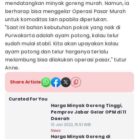
mendatangkan minyak goreng murah. Namun, ia
berharap bisa menggelar Operasi Pasar Murah
untuk komoditas lain apabila diperlukan.
"Saat ini bahan kebutuhan pokok yang naik di
Purwakarta adalah ayam potong, kalau telur
sudah mulai stabil. Kita akan upayakan kalau
ayam potong dan telur harganya terlalu
melambung bisa dilakukan operasi pasar," tutur
Anne.
Share Article
Curated For You
Harga Minyak Goreng Tinggi,
Pemprov Jabar Gelar OPM di 11
Daerah
10 Jan 2022, 15:51 WIB
News
Harga Minyak Goreng di