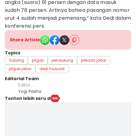
angka (suara) 61 persen dengan data masuk
sudah 78 persen. Artinya bahwa pasangan nomor
urut 4 sudah menjadi pemenang,” kata Dedi dalam
konferensi pers.
Share Article
Topics
Subang
pilgub
pendukung
pilkada jabar
pilgub jabar
dedi mulyadi
Editorial Team
Editor
Yogi Pasha
Tonton lebih seru di