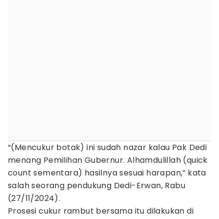
“(Mencukur botak) ini sudah nazar kalau Pak Dedi
menang Pemilihan Gubernur. Alhamdulillah (quick
count sementara) hasilnya sesuai harapan,” kata
salah seorang pendukung Dedi-Erwan, Rabu
(27/11/2024).
Prosesi cukur rambut bersama itu dilakukan di