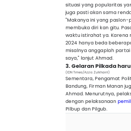
situasi yang popularitas y
juga pasti akan sama renda
"Makanya ini yang paslon-p
membuka diri kan gitu. Pasc
waktu istirahat ya. Karen
2024 hanya beda beberapa 
misalnya anggaplah partai 
saya," lanjut Ahmad.
3. Gelaran Pilkada haru
(IDN Times/Azzis Zulkhairil)
Sementara, Pengamat Politi
Bandung, Firman Manan ju
Ahmad. Menurutnya, pelaks
dengan pelaksanaan
pemil
Pilbup dan Pilgub.