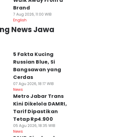
Walk Away From a
Brand
7 Aug 2026, 11:00 WIB
English
ing News Jawa
5 Fakta Kucing
Russian Blue, Si
Bangsawan yang
Cerdas
07 Agu 2026, 18:17 WIB
News
Metro Jabar Trans
Kini Dikelola DAMRI,
Tarif Dipastikan
Tetap Rp4.900
05 Agu 2026, 18:35 WIB
News