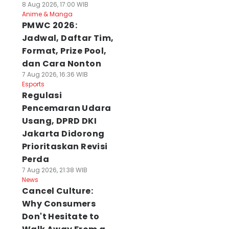
8 Aug 2026, 17:00 WIB
Anime & Manga
PMWC 2026:
Jadwal, Daftar Tim,
Format, Prize Pool,
dan Cara Nonton
7 Aug 2026, 16:36 WIB
Esports
Regulasi
Pencemaran Udara
Usang, DPRD DKI
Jakarta Didorong
Prioritaskan Revisi
Perda
7 Aug 2026, 21:38 WIB
News
Cancel Culture:
Why Consumers
Don't Hesitate to