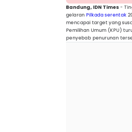
Bandung, IDN Times
- Tin
gelaran
Pilkada serentak
20
mencapai target yang susa
Pemilihan Umum (KPU) tu
penyebab penurunan terse