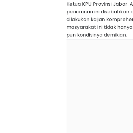
Ketua KPU Provinsi Jabar,
penurunan ini disebabkan o
dilakukan kajian komprehen
masyarakat ini tidak hanya
pun kondisinya demikian.