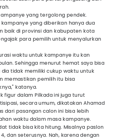
rah.
 kampanye yang tergolong pendek.
 kampanye yang diberikan hanya dua
 baik di provinsi dan kabupaten kota
gajak para pemilih untuk menyalurkan
urasi waktu untuk kampanye itu kan
ulan. Sehingga menurut hemat saya bisa
u dia tidak memiliki cukup waktu untuk
n memastikan pemilih itu bisa
knya," katanya.
figur dalam Pilkada ini juga turut
isipasi, secara umum, dikatakan Ahamad
as dari pasangan calon ini bisa lebih
bahan waktu dalam masa kampanye.
at tidak bisa kita hitung. Misalnya paslon
on 4, dan seterusnya. Nah, karena dengan