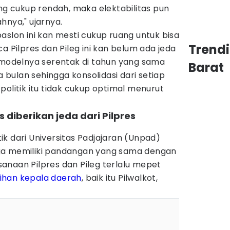
ang cukup rendah, maka elektabilitas pun
hnya," ujarnya.
aslon ini kan mesti cukup ruang untuk bisa
Trend
a Pilpres dan Pileg ini kan belum ada jeda
a modelnya serentak di tahun yang sama
Barat
bulan sehingga konsolidasi dari setiap
politik itu tidak cukup optimal menurut
s diberikan jeda dari Pilpres
k dari Universitas Padjajaran (Unpad)
ga memiliki pandangan yang sama dengan
anaan Pilpres dan Pileg terlalu mepet
ihan kepala daerah
, baik itu Pilwalkot,