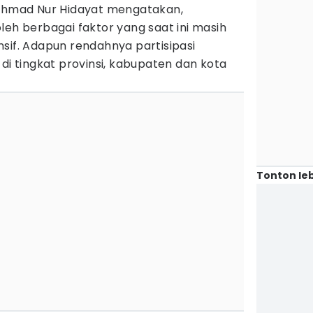
 Ahmad Nur Hidayat mengatakan,
leh berbagai faktor yang saat ini masih
sif. Adapun rendahnya partisipasi
 di tingkat provinsi, kabupaten dan kota
Tonton leb