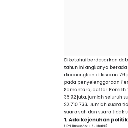
Diketahui berdasarkan da
tahun ini angkanya berada
dicanangkan di kisaran 76 
pada penyelenggaraan Pem
Sementara, daftar Pemilih
35,92 juta, jumlah seluruh 
22.710.733. Jumlah suara ti
suara sah dan suara tidak s
1. Ada kejenuhan politi
(IDN Times/Azzis Zulkhairil)