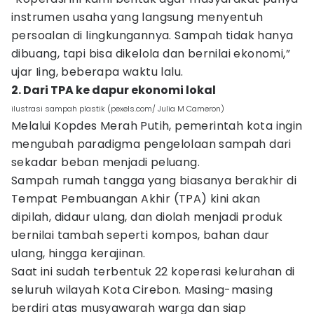
instrumen usaha yang langsung menyentuh
persoalan di lingkungannya. Sampah tidak hanya
dibuang, tapi bisa dikelola dan bernilai ekonomi,”
ujar Iing, beberapa waktu lalu.
2. Dari TPA ke dapur ekonomi lokal
ilustrasi sampah plastik (pexels.com/ Julia M Cameron)
Melalui Kopdes Merah Putih, pemerintah kota ingin
mengubah paradigma pengelolaan sampah dari
sekadar beban menjadi peluang.
Sampah rumah tangga yang biasanya berakhir di
Tempat Pembuangan Akhir (TPA) kini akan
dipilah, didaur ulang, dan diolah menjadi produk
bernilai tambah seperti kompos, bahan daur
ulang, hingga kerajinan.
Saat ini sudah terbentuk 22 koperasi kelurahan di
seluruh wilayah Kota Cirebon. Masing-masing
berdiri atas musyawarah warga dan siap