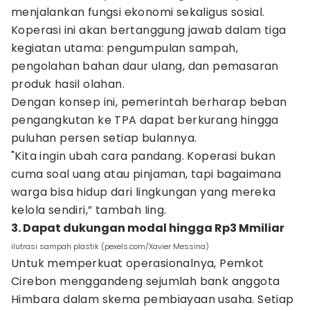
menjalankan fungsi ekonomi sekaligus sosial.
Koperasi ini akan bertanggung jawab dalam tiga
kegiatan utama: pengumpulan sampah,
pengolahan bahan daur ulang, dan pemasaran
produk hasil olahan.
Dengan konsep ini, pemerintah berharap beban
pengangkutan ke TPA dapat berkurang hingga
puluhan persen setiap bulannya.
"Kita ingin ubah cara pandang. Koperasi bukan
cuma soal uang atau pinjaman, tapi bagaimana
warga bisa hidup dari lingkungan yang mereka
kelola sendiri,” tambah Iing.
3. Dapat dukungan modal hingga Rp3 Mmiliar
ilutrasi sampah plastik (pexels.com/Xavier Messina)
Untuk memperkuat operasionalnya, Pemkot
Cirebon menggandeng sejumlah bank anggota
Himbara dalam skema pembiayaan usaha. Setiap