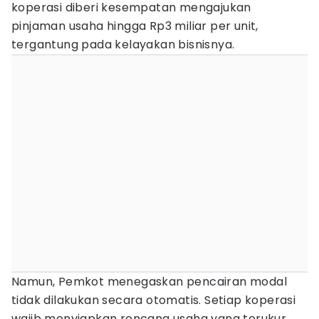
koperasi diberi kesempatan mengajukan
pinjaman usaha hingga Rp3 miliar per unit,
tergantung pada kelayakan bisnisnya.
Namun, Pemkot menegaskan pencairan modal
tidak dilakukan secara otomatis. Setiap koperasi
wajib menyiapkan rencana usaha yang terukur,