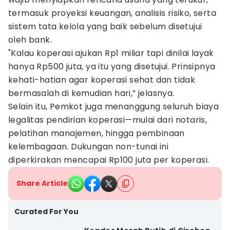
termasuk proyeksi keuangan, analisis risiko, serta
sistem tata kelola yang baik sebelum disetujui
oleh bank.
"Kalau koperasi ajukan Rp1 miliar tapi dinilai layak
hanya Rp500 juta, ya itu yang disetujui. Prinsipnya
kehati-hatian agar koperasi sehat dan tidak
bermasalah di kemudian hari,” jelasnya.
Selain itu, Pemkot juga menanggung seluruh biaya
legalitas pendirian koperasi—mulai dari notaris,
pelatihan manajemen, hingga pembinaan
kelembagaan. Dukungan non-tunai ini
diperkirakan mencapai Rp100 juta per koperasi.
Share Article
Curated For You