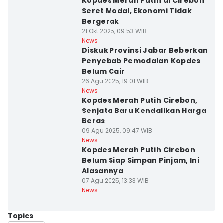
Kopdes Merah Putih di Cirebon
Seret Modal, Ekonomi Tidak
Bergerak
21 Okt 2025, 09:53 WIB
News
Diskuk Provinsi Jabar Beberkan
Penyebab Pemodalan Kopdes
Belum Cair
26 Agu 2025, 19:01 WIB
News
Kopdes Merah Putih Cirebon,
Senjata Baru Kendalikan Harga
Beras
09 Agu 2025, 09:47 WIB
News
Kopdes Merah Putih Cirebon
Belum Siap Simpan Pinjam, Ini
Alasannya
07 Agu 2025, 13:33 WIB
News
Topics