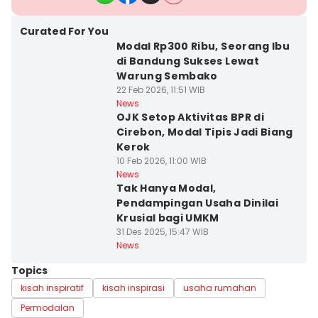
Curated For You
Modal Rp300 Ribu, Seorang Ibu
di Bandung Sukses Lewat
Warung Sembako
22 Feb 2026, 11:51 WIB
News
OJK Setop Aktivitas BPR di
Cirebon, Modal Tipis Jadi Biang
Kerok
10 Feb 2026, 11:00 WIB
News
Tak Hanya Modal,
Pendampingan Usaha Dinilai
Krusial bagi UMKM
31 Des 2025, 15:47 WIB
News
Topics
kisah inspiratif
kisah inspirasi
usaha rumahan
Permodalan