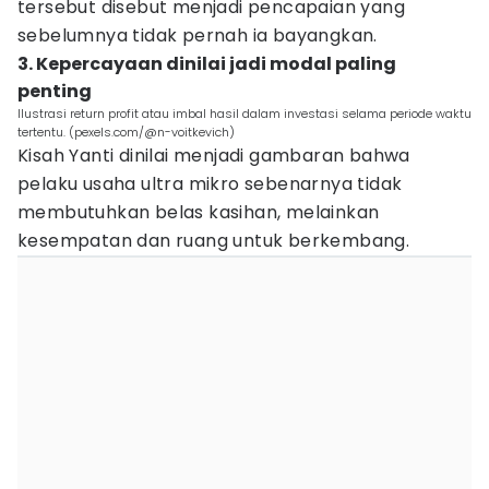
tersebut disebut menjadi pencapaian yang
sebelumnya tidak pernah ia bayangkan.
3. Kepercayaan dinilai jadi modal paling
penting
Ilustrasi return profit atau imbal hasil dalam investasi selama periode waktu
tertentu. (pexels.com/@n-voitkevich)
Kisah Yanti dinilai menjadi gambaran bahwa
pelaku usaha ultra mikro sebenarnya tidak
membutuhkan belas kasihan, melainkan
kesempatan dan ruang untuk berkembang.