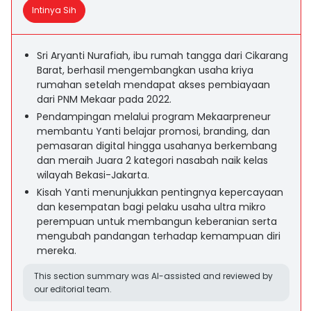
Intinya Sih
Sri Aryanti Nurafiah, ibu rumah tangga dari Cikarang
Barat, berhasil mengembangkan usaha kriya
rumahan setelah mendapat akses pembiayaan
dari PNM Mekaar pada 2022.
Pendampingan melalui program Mekaarpreneur
membantu Yanti belajar promosi, branding, dan
pemasaran digital hingga usahanya berkembang
dan meraih Juara 2 kategori nasabah naik kelas
wilayah Bekasi-Jakarta.
Kisah Yanti menunjukkan pentingnya kepercayaan
dan kesempatan bagi pelaku usaha ultra mikro
perempuan untuk membangun keberanian serta
mengubah pandangan terhadap kemampuan diri
mereka.
This section summary was AI-assisted and reviewed by
our editorial team.