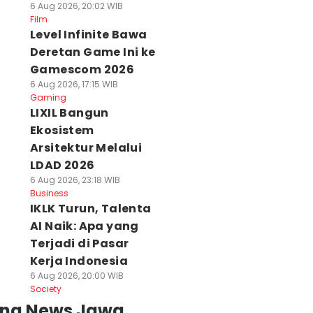
6 Aug 2026, 20:02 WIB
Film
Level Infinite Bawa
Deretan Game Ini ke
Gamescom 2026
6 Aug 2026, 17:15 WIB
Gaming
LIXIL Bangun
Ekosistem
Arsitektur Melalui
LDAD 2026
6 Aug 2026, 23:18 WIB
Business
IKLK Turun, Talenta
AI Naik: Apa yang
Terjadi di Pasar
Kerja Indonesia
6 Aug 2026, 20:00 WIB
Society
ing News Jawa