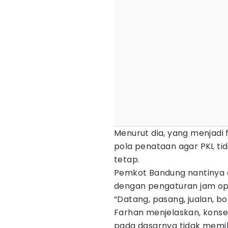
Menurut dia, yang menjadi
pola penataan agar PKL ti
tetap.
Pemkot Bandung nantinya
dengan pengaturan jam ope
“Datang, pasang, jualan, bo
Farhan menjelaskan, konsep
pada dasarnya tidak memi