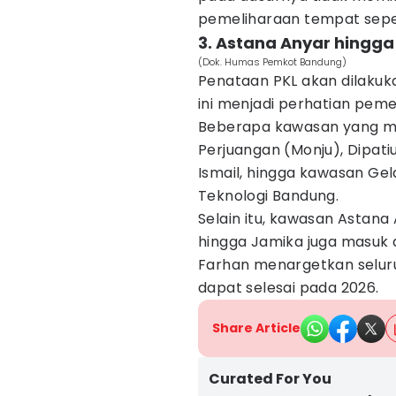
pemeliharaan tempat sepe
3. Astana Anyar hingga
(Dok. Humas Pemkot Bandung)
Penataan PKL akan dilakuka
ini menjadi perhatian peme
Beberapa kawasan yang ma
Perjuangan (Monju), Dipati
Ismail, hingga kawasan Ge
Teknologi Bandung.
Selain itu, kawasan Astana
hingga Jamika juga masuk 
Farhan menargetkan selur
dapat selesai pada 2026.
Share Article
Curated For You