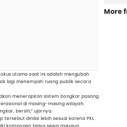
More 
 fokus utama saat ini adalah mengubah
dak lagi menempati ruang publik secara
 akan menerapkan sistem bongkar pasang
rasional di masing-masing wilayah.
ngkar, bersih,” ujarnya.
 tersebut dinilai lebih sesuai karena PKL
liki komponen biaya sewa maupun