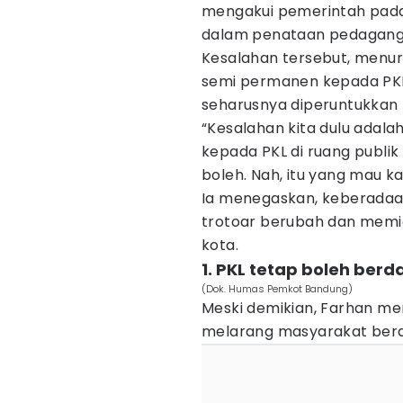
mengakui pemerintah pada
dalam penataan pedagang 
Kesalahan tersebut, menu
semi permanen kepada PKL 
seharusnya diperuntukkan
“Kesalahan kita dulu ada
kepada PKL di ruang publik 
boleh. Nah, itu yang mau k
Ia menegaskan, keberadaa
trotoar berubah dan memi
kota.
1. PKL tetap boleh ber
(Dok. Humas Pemkot Bandung)
Meski demikian, Farhan me
melarang masyarakat berd