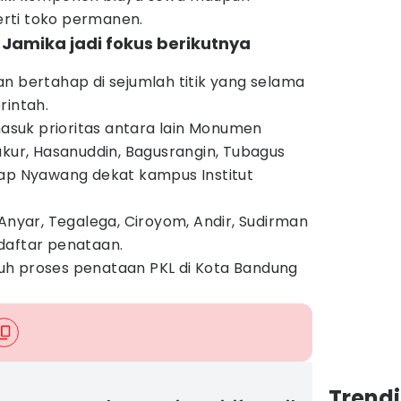
rti toko permanen.
 Jamika jadi fokus berikutnya
n bertahap di sejumlah titik yang selama
rintah.
suk prioritas antara lain Monumen
ukur, Hasanuddin, Bagusrangin, Tubagus
lap Nyawang dekat kampus Institut
 Anyar, Tegalega, Ciroyom, Andir, Sudirman
daftar penataan.
uh proses penataan PKL di Kota Bandung
Trend