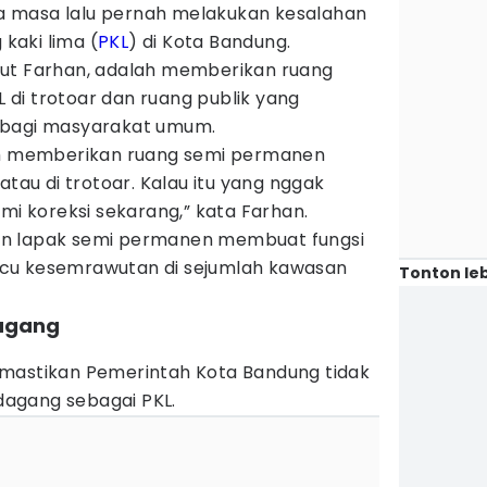
 masa lalu pernah melakukan kesalahan
kaki lima (
PKL
) di Kota Bandung.
rut Farhan, adalah memberikan ruang
di trotoar dan ruang publik yang
 bagi masyarakat umum.
lah memberikan ruang semi permanen
atau di trotoar. Kalau itu yang nggak
ami koreksi sekarang,” kata Farhan.
n lapak semi permanen membuat fungsi
cu kesemrawutan di sejumlah kawasan
Tonton leb
dagang
mastikan Pemerintah Kota Bandung tidak
agang sebagai PKL.