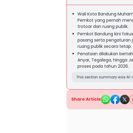
Wali Kota Bandung Muham
Pemkot yang pernah mengi
trotoar dan ruang publik.
Pemkot Bandung kini foku
pasang serta pengaturan j
ruang publik secara tetap.
Penataan dilakukan bertah
Anyar, Tegalega, hingga J
proses pada tahun 2026.
This section summary was AI-a
Share Article