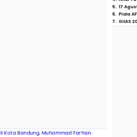
5
.
17 Agus
6
.
Piala A
7
.
GIIAS 2
li Kota Bandung
,
Muhammad Farhan