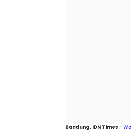
Bandung, IDN Times
–
Wa