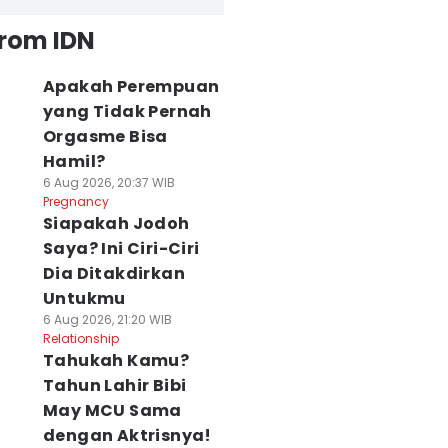
from IDN
Apakah Perempuan
yang Tidak Pernah
Orgasme Bisa
Hamil?
6 Aug 2026, 20:37 WIB
Pregnancy
Siapakah Jodoh
Saya? Ini Ciri-Ciri
Dia Ditakdirkan
Untukmu
6 Aug 2026, 21:20 WIB
Relationship
Tahukah Kamu?
Tahun Lahir Bibi
May MCU Sama
dengan Aktrisnya!