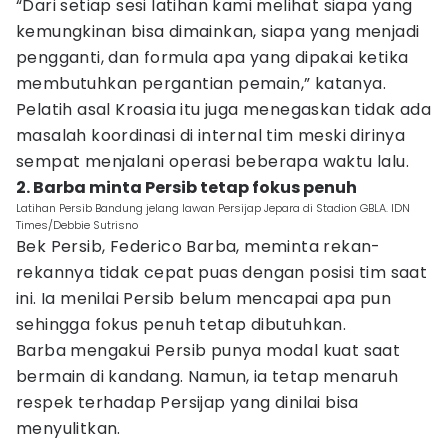
“Dari setiap sesi latihan kami melihat siapa yang
kemungkinan bisa dimainkan, siapa yang menjadi
pengganti, dan formula apa yang dipakai ketika
membutuhkan pergantian pemain,” katanya.
Pelatih asal Kroasia itu juga menegaskan tidak ada
masalah koordinasi di internal tim meski dirinya
sempat menjalani operasi beberapa waktu lalu.
2. Barba minta Persib tetap fokus penuh
Latihan Persib Bandung jelang lawan Persijap Jepara di Stadion GBLA. IDN
Times/Debbie Sutrisno
Bek Persib, Federico Barba, meminta rekan-
rekannya tidak cepat puas dengan posisi tim saat
ini. Ia menilai Persib belum mencapai apa pun
sehingga fokus penuh tetap dibutuhkan.
Barba mengakui Persib punya modal kuat saat
bermain di kandang. Namun, ia tetap menaruh
respek terhadap Persijap yang dinilai bisa
menyulitkan.