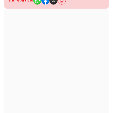
Share Article