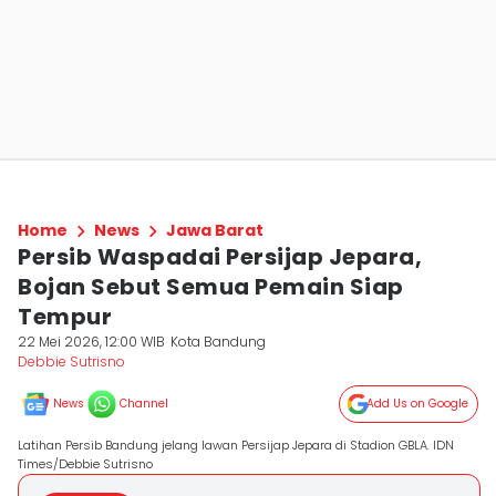
Home
News
Jawa Barat
Persib Waspadai Persijap Jepara,
Bojan Sebut Semua Pemain Siap
Tempur
22 Mei 2026, 12:00 WIB
Kota Bandung
Debbie Sutrisno
News
Channel
Add Us on Google
Latihan Persib Bandung jelang lawan Persijap Jepara di Stadion GBLA. IDN
Times/Debbie Sutrisno