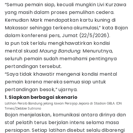
“Semua pemain siap, kecuali mungkin Livi Kurzawa
yang masih dalam proses pemulihan cedera.
Kemudian Mark mendapatkan kartu kuning di
Makassar sehingga terkena akumulasi,” kata Bojan
dalam konferensi pers, Jumat (22/5/2026).
Ia pun tak terlalu mengkhawatirkan kondisi
mental skuad
Maung Bandung
. Menurutnya,
seluruh pemain sudah memahami pentingnya
pertandingan tersebut.
“Saya tidak khawatir mengenai kondisi mental
pemain karena mereka semua siap untuk
pertandingan besok,” ujarnya.
1. Siapkan berbagai skenario
Latihan Persib Bandung jelang lawan Persijap Jepara di Stadion GBLA. IDN
Times/Debbie Sutrisno
Bojan menjelaskan, komunikasi antara dirinya dan
staf pelatih terus berjalan intens selama masa
persiapan. Setiap latihan disebut selalu dibarengi