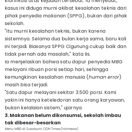
klarifikasi atas kejadian tersebut. Ia menyebut,
kasus ini diduga murni akibat kesalahan teknis dari
pihak penyedia makanan (SPPG), bukan dari pihak
sekolah.
"Itu murni kesalahan teknis, bukan karena
sistemnya. Selama dua bulan kerja sama, baru kali
ini terjadi. Biasanya SPPG Cigunung cukup baik dan
tidak pernah ada masalah," kata Iis.
Ia menjelaskan bahwa satu dapur penyedia MBG
melayani ribuan porsi setiap hari, sehingga
kemungkinan kesalahan manusia (
human error
)
masih bisa terjadi.
"Satu dapur melayani sekitar 3.500 porsi. Kami
yakin ini hanya keteledoran satu orang karyawan,
bukan kelalaian sistem," ujarnya.
3. Makanan belum dikonsumsi, sekolah imbau
tak dibesar-besarkan
Menu MBG di Sukabumi (IDN Times/Istimewa)