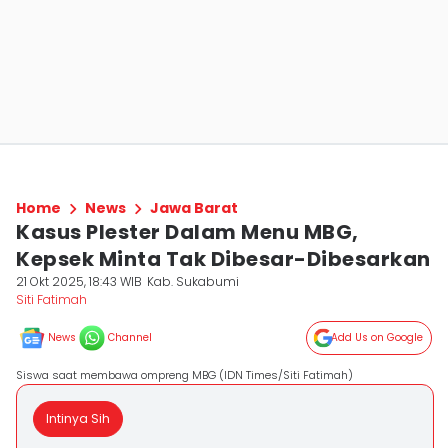
Home
News
Jawa Barat
Kasus Plester Dalam Menu MBG,
Kepsek Minta Tak Dibesar-Dibesarkan
21 Okt 2025, 18:43 WIB
Kab. Sukabumi
Siti Fatimah
News
Channel
Add Us on Google
Siswa saat membawa ompreng MBG (IDN Times/Siti Fatimah)
Intinya Sih