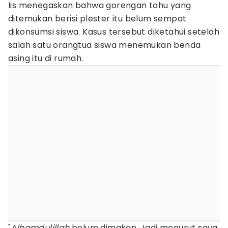
Iis menegaskan bahwa gorengan tahu yang
ditemukan berisi plester itu belum sempat
dikonsumsi siswa. Kasus tersebut diketahui setelah
salah satu orangtua siswa menemukan benda
asing itu di rumah.
"
Alhamdulillah
belum dimakan. Jadi menurut saya,