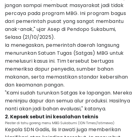
jangan sampai membuat masyarakat jadi tidak
percaya pada program MBG. Ini program bagus
dari pemerintah pusat yang sangat membantu
anak-anak," ujar Asep di Pendopo Sukabumi,
Selasa (21/10/2025).
Ia menegaskan, pemerintah daerah langsung
menurunkan Satuan Tugas (Satgas) MBG untuk
menelusuri kasus ini. Tim tersebut bertugas
memeriksa dapur penyedia, sumber bahan
makanan, serta memastikan standar kebersihan
dan keamanan pangan.
"Kami sudah turunkan Satgas ke lapangan. Mereka
meninjau dapur dan semua alur produksi. Hasilnya
nanti akan jadi bahan evaluasi," katanya.
2. Kepsek sebut ini kesalahan teknis
Plester di tahu goreng menu MBG Sukabumi (IDN Times/Istimewa)
Kepala SDN Gadis, Iis Irawati juga memberikan