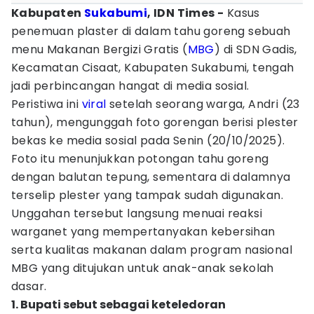
Kabupaten
Sukabumi
, IDN Times -
Kasus
penemuan plaster di dalam tahu goreng sebuah
menu Makanan Bergizi Gratis (
MBG
) di SDN Gadis,
Kecamatan Cisaat, Kabupaten Sukabumi, tengah
jadi perbincangan hangat di media sosial.
Peristiwa ini
viral
setelah seorang warga, Andri (23
tahun), mengunggah foto gorengan berisi plester
bekas ke media sosial pada Senin (20/10/2025).
Foto itu menunjukkan potongan tahu goreng
dengan balutan tepung, sementara di dalamnya
terselip plester yang tampak sudah digunakan.
Unggahan tersebut langsung menuai reaksi
warganet yang mempertanyakan kebersihan
serta kualitas makanan dalam program nasional
MBG yang ditujukan untuk anak-anak sekolah
dasar.
1. Bupati sebut sebagai keteledoran