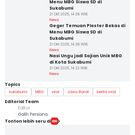
Menu MBG Siswa SD di
Sukabumi
21 Okt 2025, 14:38 WIB
News
Geger Temuan Plester Bekas di
Menu MBG Siswa SD di
Sukabumi
21 Okt 2025, 14:38 WIB
News
Nasi Ungu jadi Sajian Unik MBG
di Kota Sukabumi
21 Okt 2025, 14:22 WIB
News
Topics
sukabumi
MBG
viral
Jawa Barat
berita viral
Editorial Team
Editor
Galih Persiana
Tonton lebih seru di